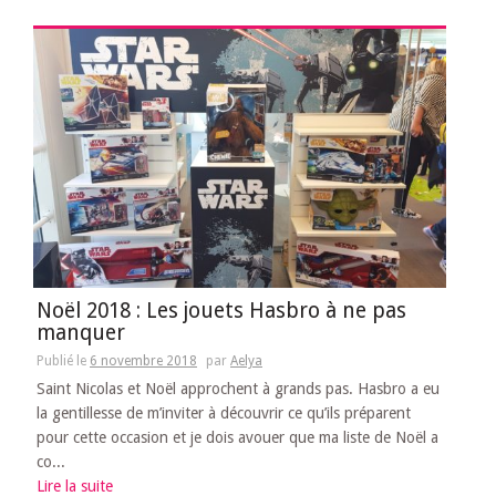
Noël 2018 : Les jouets Hasbro à ne pas
manquer
Publié le
6 novembre 2018
par
Aelya
Saint Nicolas et Noël approchent à grands pas. Hasbro a eu
la gentillesse de m’inviter à découvrir ce qu’ils préparent
pour cette occasion et je dois avouer que ma liste de Noël a
co...
Lire la suite