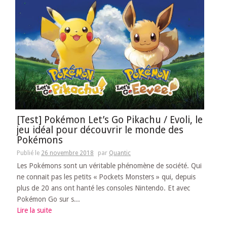
[Test] Pokémon Let’s Go Pikachu / Evoli, le
jeu idéal pour découvrir le monde des
Pokémons
Publié le
26 novembre 2018
par
Quantic
Les Pokémons sont un véritable phénomène de société. Qui
ne connait pas les petits « Pockets Monsters » qui, depuis
plus de 20 ans ont hanté les consoles Nintendo. Et avec
Pokémon Go sur s...
Lire la suite