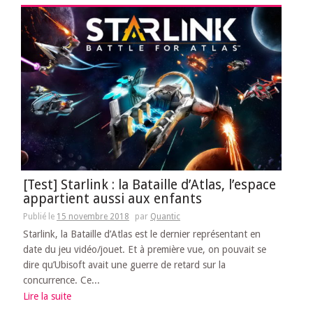
[Test] Starlink : la Bataille d’Atlas, l’espace
appartient aussi aux enfants
Publié le
15 novembre 2018
par
Quantic
Starlink, la Bataille d’Atlas est le dernier représentant en
date du jeu vidéo/jouet. Et à première vue, on pouvait se
dire qu’Ubisoft avait une guerre de retard sur la
concurrence. Ce...
Lire la suite