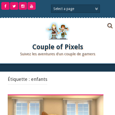
Aller
au
contenu
Couple of Pixels
Suivez les aventures d'un couple de gamers
Étiquette :
enfants