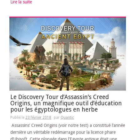
Lire la suite
Le Discovery Tour d’Assassin’s Creed
Origins, un magnifique outil d’éducation
pour les égyptologues en herbe
Publié le
23 février 2018
par
Quantic
Assassins’ Creed Origins (voir notre test) a constitué l’année
dernière un véritable redémarrage pour la licence phare
d’Ubisoft. Cette plongée dans l’Egypte antique était une