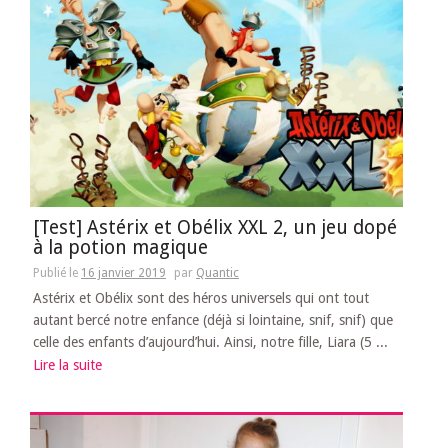
[Test] Astérix et Obélix XXL 2, un jeu dopé
à la potion magique
Publié le
16 janvier 2019
par
Quantic
Astérix et Obélix sont des héros universels qui ont tout
autant bercé notre enfance (déjà si lointaine, snif, snif) que
celle des enfants d’aujourd’hui. Ainsi, notre fille, Liara (5 ...
Lire la suite