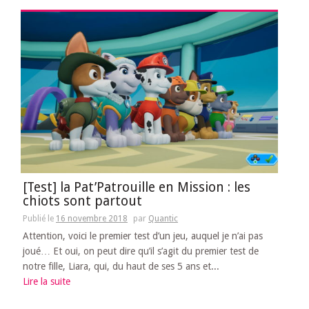
[Test] la Pat’Patrouille en Mission : les
chiots sont partout
Publié le
16 novembre 2018
par
Quantic
Attention, voici le premier test d’un jeu, auquel je n’ai pas
joué… Et oui, on peut dire qu’il s’agit du premier test de
notre fille, Liara, qui, du haut de ses 5 ans et...
Lire la suite