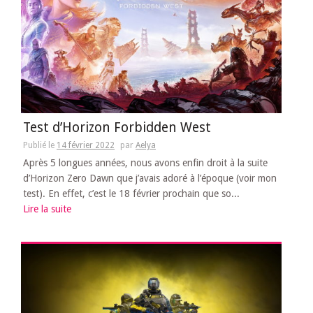
Test d’Horizon Forbidden West
Publié le
14 février 2022
par
Aelya
Après 5 longues années, nous avons enfin droit à la suite
d’Horizon Zero Dawn que j’avais adoré à l’époque (voir mon
test). En effet, c’est le 18 février prochain que so...
Lire la suite