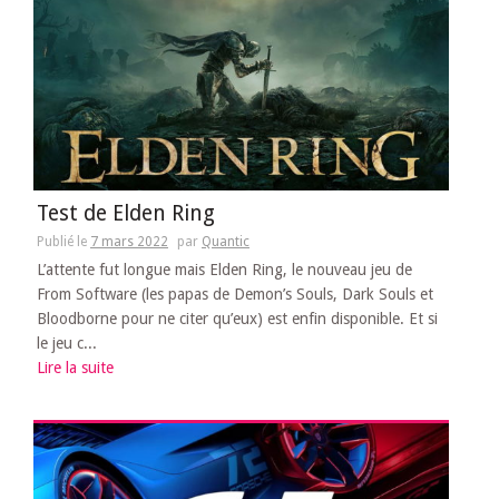
Test de Elden Ring
Publié le
7 mars 2022
par
Quantic
L’attente fut longue mais Elden Ring, le nouveau jeu de
From Software (les papas de Demon’s Souls, Dark Souls et
Bloodborne pour ne citer qu’eux) est enfin disponible. Et si
le jeu c...
Lire la suite