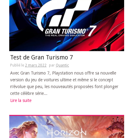
Test de Gran Turismo 7
Publié le
2 mars 2022
par
Quantic
Avec Gran Turismo 7, Playstation nous offre sa nouvelle
version du jeu de voitures ultime et même si le concept
n’évolue que peu, les nouveautés proposées font plonger
cette célèbre série...
Lire la suite