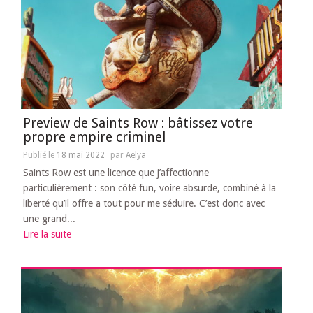
Preview de Saints Row : bâtissez votre
propre empire criminel
Publié le
18 mai 2022
par
Aelya
Saints Row est une licence que j’affectionne
particulièrement : son côté fun, voire absurde, combiné à la
liberté qu’il offre a tout pour me séduire. C’est donc avec
une grand...
Lire la suite