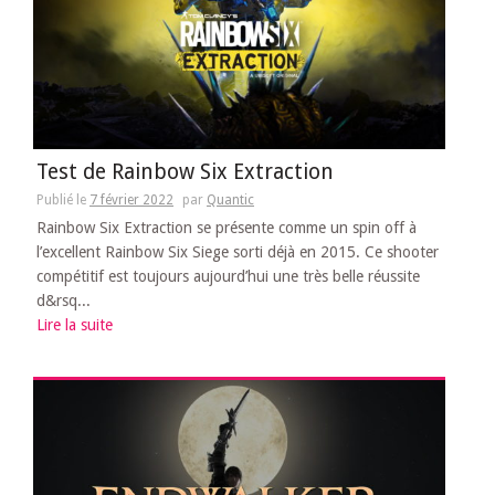
Test de Rainbow Six Extraction
Publié le
7 février 2022
par
Quantic
Rainbow Six Extraction se présente comme un spin off à
l’excellent Rainbow Six Siege sorti déjà en 2015. Ce shooter
compétitif est toujours aujourd’hui une très belle réussite
d&rsq...
Lire la suite