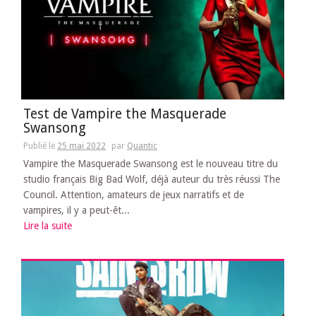
Test de Vampire the Masquerade
Swansong
Publié le
25 mai 2022
par
Quantic
Vampire the Masquerade Swansong est le nouveau titre du
studio français Big Bad Wolf, déjà auteur du très réussi The
Council. Attention, amateurs de jeux narratifs et de
vampires, il y a peut-êt...
Lire la suite