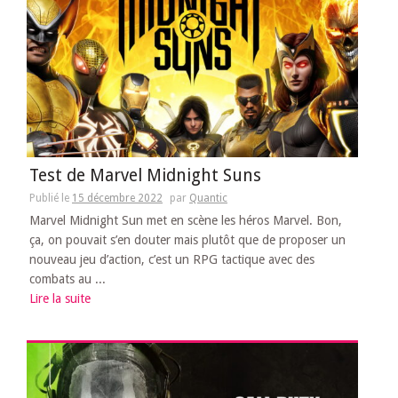
Test de Marvel Midnight Suns
Publié le
15 décembre 2022
par
Quantic
Marvel Midnight Sun met en scène les héros Marvel. Bon,
ça, on pouvait s’en douter mais plutôt que de proposer un
nouveau jeu d’action, c’est un RPG tactique avec des
combats au ...
Lire la suite