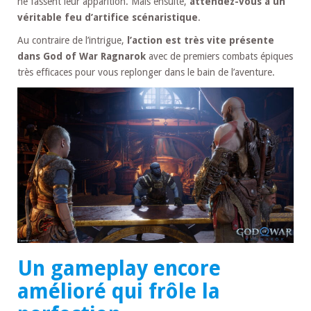
ne fassent leur apparition. Mais ensuite,
attendez-vous à un
véritable feu d’artifice scénaristique
.
Au contraire de l’intrigue,
l’action est très vite présente
dans God of War Ragnarok
avec de premiers combats épiques
très efficaces pour vous replonger dans le bain de l’aventure.
Un gameplay encore
amélioré qui frôle la