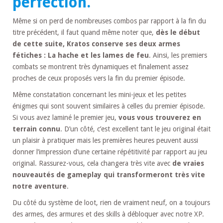
perfection.
Même si on perd de nombreuses combos par rapport à la fin du
titre précédent, il faut quand même noter que,
dès le début
de cette suite, Kratos conserve ses deux armes
fétiches : La hache et les lames de feu
. Ainsi, les premiers
combats se montrent très dynamiques et finalement assez
proches de ceux proposés vers la fin du premier épisode.
Même constatation concernant les mini-jeux et les petites
énigmes qui sont souvent similaires à celles du premier épisode.
Si vous avez laminé le premier jeu,
vous vous trouverez en
terrain connu
. D’un côté, c’est excellent tant le jeu original était
un plaisir à pratiquer mais les premières heures peuvent aussi
donner l’impression d’une certaine répétitivité par rapport au jeu
original. Rassurez-vous, cela changera très vite avec
de vraies
nouveautés de gameplay qui transformeront très vite
notre aventure
.
Du côté du système de loot, rien de vraiment neuf, on a toujours
des armes, des armures et des skills à débloquer avec notre XP.