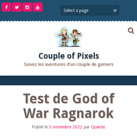
Aller
au
contenu
Couple of Pixels
Suivez les aventures d'un couple de gamers
Test de God of
War Ragnarok
Publié le
3 novembre 2022
par
Quantic