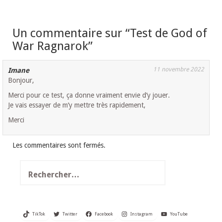
Un commentaire sur “
Test de God of
War Ragnarok
”
11 novembre 2022
Imane
Bonjour,
Merci pour ce test, ça donne vraiment envie d’y jouer.
Je vais essayer de m’y mettre très rapidement,
Merci
Les commentaires sont fermés.
Rechercher :
TikTok
Twitter
Facebook
Instagram
YouTube