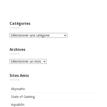
Catégories
Catégories
Archives
Archives
Sites Amis
Abyssahx
State of Gaming
Aquab0n