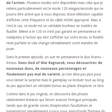
de l’action.
Plusieurs modes sont disponibles mais celui que je
retiens particulièrement est le mode 120 images/seconde qui ne
pourra être activé que si vous disposez d’une télévision capable
d’afficher cette fréquence et du câble HDMI approprié. Mais si
c’est le cas, ce mode est un véritable bonheur en matière de
fluidité. Même si le 120 i/s n’est pas garanti en permanence et
s’adaptera à l’action qui doit s’afficher sur votre écran, la fluidité
reste parfaite et cela change véritablement votre manière de
jouer.
Dans le premier épisode, on suit en permanence le duo Kratos –
Atreus.
Dans God of War Ragnarok, vous découvrirez de
nouveaux duos, de nouveaux personnages et
finalement pas mal de variété.
Je n’en dirai pas plus pour
vous laisser la surprise mais le gameplay va évoluer tout au long
du jeu apportant un véritable bonus au plaisir d’explorer ce titre.
Comme dans le jeu original, on découvrira des phases
relativement linéaires qui feront avancer l’intrigue principale,
tandis que de grande zones d’exploration facultatives se
présenteront régulièrement à nous pour approfondir l’histoire du