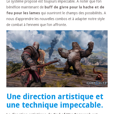
Le système proposé est toujours impeccable. A noter que l’on
bénéficie maintenant de
buff de givre pour la hache et de
feu pour les lames
qui ouvriront le champs des possibilités. A
nous d’apprendre les nouvelles combos et à adapter notre style
de combat à l’ennemi que l’on affronte.
Une direction artistique et
une technique impeccable.