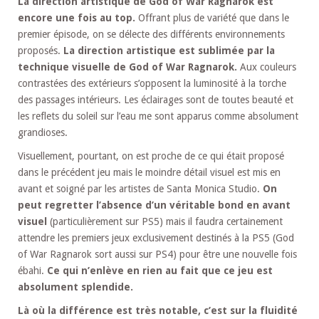
La direction artistique de God of War Ragnarok est
encore une fois au top.
Offrant plus de variété que dans le
premier épisode, on se délecte des différents environnements
proposés.
La direction artistique est sublimée par la
technique visuelle de God of War Ragnarok.
Aux couleurs
contrastées des extérieurs s’opposent la luminosité à la torche
des passages intérieurs. Les éclairages sont de toutes beauté et
les reflets du soleil sur l’eau me sont apparus comme absolument
grandioses.
Visuellement, pourtant, on est proche de ce qui était proposé
dans le précédent jeu mais le moindre détail visuel est mis en
avant et soigné par les artistes de Santa Monica Studio.
On
peut regretter l’absence d’un véritable bond en avant
visuel
(particulièrement sur PS5) mais il faudra certainement
attendre les premiers jeux exclusivement destinés à la PS5 (God
of War Ragnarok sort aussi sur PS4) pour être une nouvelle fois
ébahi.
Ce qui n’enlève en rien au fait que ce jeu est
absolument splendide.
Là où la différence est très notable, c’est sur la fluidité