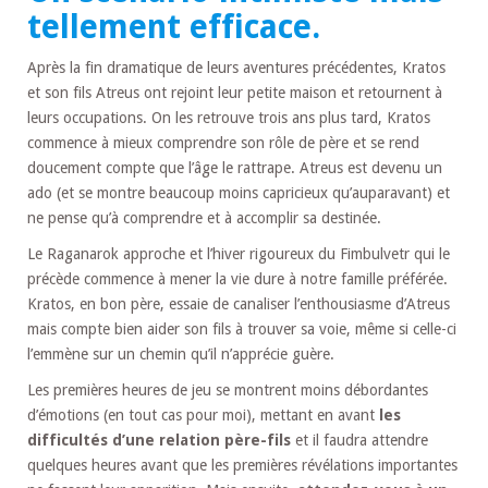
tellement efficace.
Après la fin dramatique de leurs aventures précédentes, Kratos
et son fils Atreus ont rejoint leur petite maison et retournent à
leurs occupations. On les retrouve trois ans plus tard, Kratos
commence à mieux comprendre son rôle de père et se rend
doucement compte que l’âge le rattrape. Atreus est devenu un
ado (et se montre beaucoup moins capricieux qu’auparavant) et
ne pense qu’à comprendre et à accomplir sa destinée.
Le Raganarok approche et l’hiver rigoureux du Fimbulvetr qui le
précède commence à mener la vie dure à notre famille préférée.
Kratos, en bon père, essaie de canaliser l’enthousiasme d’Atreus
mais compte bien aider son fils à trouver sa voie, même si celle-ci
l’emmène sur un chemin qu’il n’apprécie guère.
Les premières heures de jeu se montrent moins débordantes
d’émotions (en tout cas pour moi), mettant en avant
les
difficultés d’une relation père-fils
et il faudra attendre
quelques heures avant que les premières révélations importantes