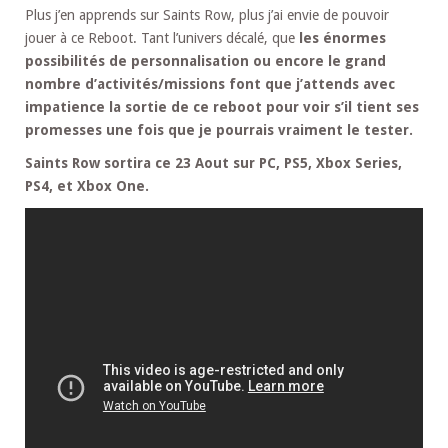
Plus j’en apprends sur Saints Row, plus j’ai envie de pouvoir
jouer à ce Reboot. Tant l’univers décalé, que
les énormes
possibilités de personnalisation ou encore le grand
nombre d’activités/missions font que j’attends avec
impatience la sortie de ce reboot pour voir s’il tient ses
promesses une fois que je pourrais vraiment le tester.
Saints Row sortira ce 23 Aout sur PC, PS5, Xbox Series,
PS4, et Xbox One.