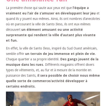
La première chose qui saute aux yeux est que
l’équipe a
vraiment eu l’air de s’amuser en développant leur jeu
et
quand ils y jouent eux-mêmes. Ainsi, ils ont nombres d’anecdotes
où en parcourant la ville de Santo Ileso, ils ont eux-mêmes
découvert
un élément amusant ou une activité
surprenante qui rendent la ville d’autant plus vivante
et fun.
En effet, la ville de Santo Ileso, inspiré du Sud Ouest américain,
semble offrir
un terrain de jeu immense et plein de vie
.
Chaque quartier a sa propre identité.
Des gangs jouent de la
musique dans les rues
. Différents magasins offrent divers
types de vêtements, et, au fur et à mesure de la montée en
puissance des Saints,
il sera possible de choisir nous même
quelle sorte de commerce/activité développer à
certains endroits.