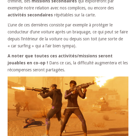
criminel, des
missions secondaires
qui exploreront par
exemple notre relation avec nos complices, ou encore des
activités secondaires
répétables sur la carte.
L’une de ces dernières consiste par exemple à protéger le
conducteur d’une voiture après un braquage, ce qui peut se faire
depuis l’intérieur de la voiture ou depuis son toit (une sorte de
« car surfing » qui a l’air bien sympa).
A noter que toutes ces activités/missions seront
jouables en co-op !
Dans ce cas, la difficulté augmentera et les
récompenses seront partagées.