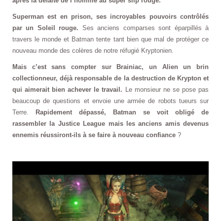
après la défaite de l’homme au super slip rouge.
Superman est en prison, ses incroyables pouvoirs contrôlés
par un Soleil rouge.
Ses anciens comparses sont éparpillés à
travers le monde et Batman tente tant bien que mal de protéger ce
nouveau monde des colères de notre réfugié Kryptonien.
Mais c’est sans compter sur Brainiac, un Alien un brin
collectionneur, déjà responsable de la destruction de Krypton et
qui aimerait bien achever le travail.
Le monsieur ne se pose pas
beaucoup de questions et envoie une armée de robots tueurs sur
Terre.
Rapidement dépassé, Batman se voit obligé de
rassembler la Justice League mais les anciens amis devenus
ennemis réussiront-ils à se faire à nouveau confiance
?