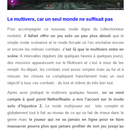
Le multivers, car un seul monde ne suffisait pas
Pour accompagner ce nouveau mode digne du collectionneur
invétéré,
il fallait offrir un jeu solo un peu plus abouti
que le
simple mode scénarisé et le mode Arcade où l’on enchaîne encore
et encore les mêmes combats,
c’est là que le multivers entre en
scène
. A intervalles réguliers (de quelques heures à quelques jours),
des missions apparaissent sur le Multivers et c’est à nous de les
remplir. Au départ, les combats sont assez simples mais au fur et à
mesure, les choses se compliquent franchement mais un seul
objectif à tous ces combats : du loot et même du très bon loot.
Après avoir pratiqué le multivers quelques heures,
on se rend
compte à quel point NetherRealm a mis l’accent sur le mode
solo d’Injustice 2.
Le mode multijoueur est très complet et
globalement tout à fait au niveau de ce qui se fait de mieux dans le
genre mais
le joueur qui ne va jamais en ligne pour se faire
massacrer pourra plus que jamais profiter de son jeu jusqu’au