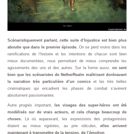
Scénaristiquement parlant, cette suite d’Injustice est bien plus
aboutie que dans le premier épisode.
On se perd moins dans les
ramifications de l’histoire et les intentions de chacun sont bien
mieux documentées, nous permettant de mieux comprendre les
agissements des uns et des autres. Sur la forme aussi,
on sent
bien que les scénaristes de NetherRealm maîtrisent dorénavant
la narration très particulière d’un comics
et les très belles
cinématiques qui encadrent les phases de combat s’avèrent
absolument passionnantes.
Autre progrès important,
les visages des super-héros ont été
modélisés sur de vrais acteurs, et cela change beaucoup de
choses.
Là où auparavant, les expressions des protagonistes
étaient au mieux rigolotes, au pire ridicules,
elles arrivent
maintenant à transmettre de la tension, de l’émotion
.