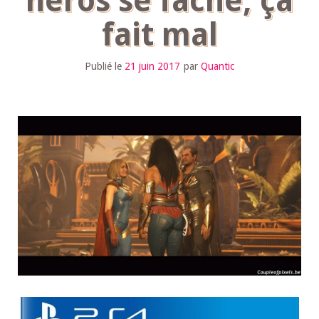
héros se fâche, ça
fait mal
Publié le
21 juin 2017
par
Quantic