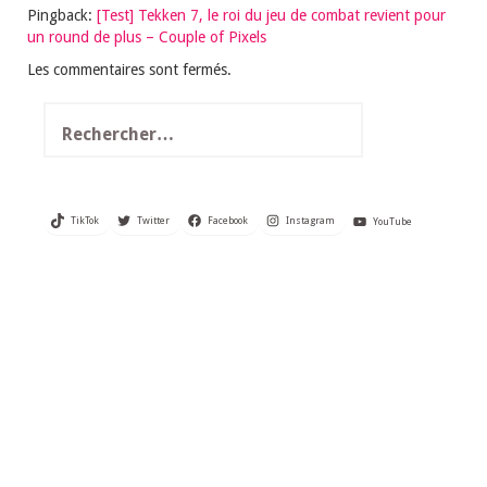
Pingback:
[Test] Tekken 7, le roi du jeu de combat revient pour
un round de plus – Couple of Pixels
Les commentaires sont fermés.
Rechercher :
TikTok
Twitter
Facebook
Instagram
YouTube