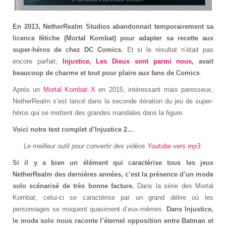
En 2013, NetherRealm Studios abandonnait temporairement sa
licence fétiche (Mortal Kombat) pour adapter sa recette aux
super-héros de chez DC Comics.
Et si le résultat n’était pas
encore parfait,
Injustice, Les Dieux sont parmi nous
, avait
beaucoup de charme et tout pour plaire aux fans de Comics
.
Après un
Mortal Kombat X
en 2015, intéressant mais paresseux,
NetherRealm s’est lancé dans la seconde itération du jeu de super-
héros qui se mettent des grandes mandales dans la figure.
Voici notre test complet d’Injustice 2…
Le meilleur outil pour convertir des vidéos
Youtube vers mp3
.
Si il y a bien un élément qui caractérise tous les jeux
NetherRealm des dernières années, c’est la présence d’un mode
solo scénarisé de très bonne facture.
Dans la série des Mortal
Kombat, celui-ci se caractérise par un grand délire où les
personnages se moquent quasiment d’eux-mêmes.
Dans Injustice,
le mode solo nous raconte l’éternel opposition entre Batman et