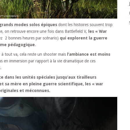
 grands modes solos épiques
dont les histoires souvent trop
ace, on retrouve encore une fois dans Battlefield V,
les « War
tez 2 bonnes heures par scénario)
qui explorent la guerre
même pédagogique
.
à tout va, cela reste un shooter mais
l’ambiance est moins
us en immersion par rapport à la vie dramatique de ces
.
e dans les unités spéciales jusqu’aux tirailleurs
et sa mère en pleine guerre scientifique, les « war
 originales et méconnues.