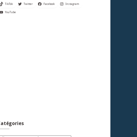
TikTok
Twitter
Facebook
Instagram
YouTube
atégories