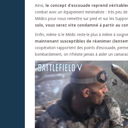
Ainsi,
le concept d’escouade reprend véritabl
combat avec un équipement minimaliste : très peu de m
Médics pour nous remettre sur pied et sur les Suppo
solo, vous serez vite condamné à partir au com
Enfin, même si le Médic reste le plus à même à soig
maintenant susceptibles de réanimer (lente
coopération rapportent des points d’escouade, perm
bombardement, on n’hésite jamais à aider un camar