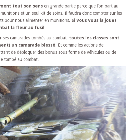
ement tout son sens
en grande partie parce que l’on part au
unitions et un seul kit de soins. Il faudra donc compter sur les
rts pour nous alimenter en munitions.
Si vous vous la jouez
bat la fleur au fusil.
ner ses camarades tombés au combat,
toutes les classes sont
ment) un camarade blessé
. Et comme les actions de
ettant de débloquer des bonus sous forme de véhicules ou de
ade tombé au combat.