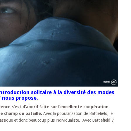
ntroduction solitaire à la diversité des modes
V nous propose.
icence s’est d’abord faite sur l’excellente coopération
le champ de bataille.
Avec la popularisation de Battlefield, le
assique et donc beaucoup plus individualiste. Avec Battlefield V,