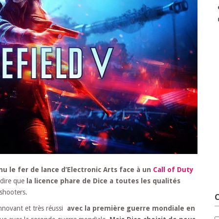
u le fer de lance d’Electronic Arts face à un
Call of Duty
 dire que
la licence phare de Dice a toutes les qualités
shooters.
C
innovant et très réussi
avec la première guerre mondiale en