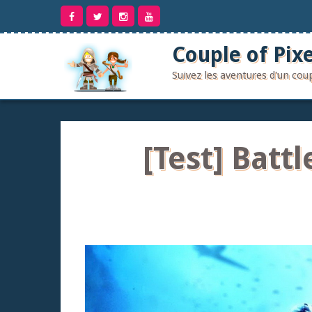
Aller
au
contenu
Couple of Pixe
Suivez les aventures d'un co
[Test] Battl