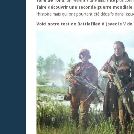
toile de fond
, on revient à une ambiance plus con
faire découvrir une seconde guerre mondiale
l’histoire mais qui ont pourtant été décisifs dans l’issu
Voici notre test de Battlefiled V (avec le V de