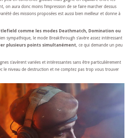
ant, on aura donc moins l’impression de se faire marcher dessus
variété des missions proposées est aussi bien meilleur et donne à
Battlefield comme les modes Deathmatch, Domination ou
en sympathique, le mode Breakthrough s’avère assez intéressant
er plusieurs points simultanément
, ce qui demande un peu
 lignes s’avèrent variées et intéressantes sans être particulièrement
avec le niveau de destruction et ne comptez pas trop vous trouver