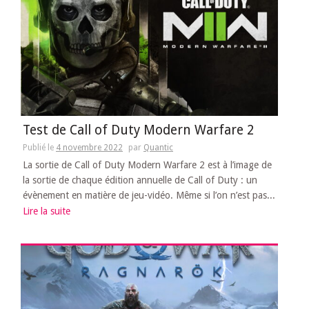
Test de Call of Duty Modern Warfare 2
Publié le
4 novembre 2022
par
Quantic
La sortie de Call of Duty Modern Warfare 2 est à l’image de
la sortie de chaque édition annuelle de Call of Duty : un
évènement en matière de jeu-vidéo. Même si l’on n’est pas...
Lire la suite