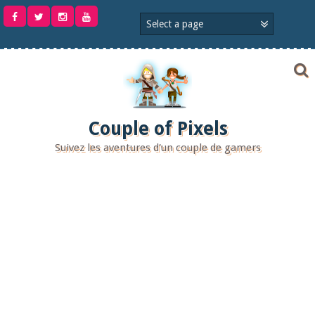
Aller
au
contenu
Couple of Pixels
Suivez les aventures d'un couple de gamers