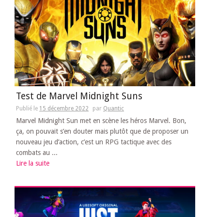
Test de Marvel Midnight Suns
Publié le
15 décembre 2022
par
Quantic
Marvel Midnight Sun met en scène les héros Marvel. Bon,
ça, on pouvait s’en douter mais plutôt que de proposer un
nouveau jeu d’action, c’est un RPG tactique avec des
combats au ...
Lire la suite