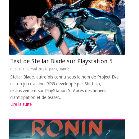
Test de Stellar Blade sur Playstation 5
Publié le
18 mai 2024
par
Quantic
Stellar Blade, autrefois connu sous le nom de Project Eve,
est un jeu d’action-RPG développé par Shift Up,
exclusivement sur PlayStation 5. Après des années
d’anticipation et de teaser...
Lire la suite