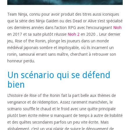
Team Ninja, connu pour avoir produit des titres aussi iconiques
que la série des Ninja Gaiden ou des Dead or Alive s’est spécialisé
ces dernières années dans l’action RPG avec l’encourageant
Nioh
en 2017 et sa suite plutôt réussie
Nioh 2
en 2020 . Leur dernier
jeu, Rise of the Ronin, plonge les joueurs dans un monde
médiéval japonais sombre et impitoyable, où ils incarnent un
ronin, samouraï errant sans maître, cherchant à retrouver son
honneur perdu.
Un scénario qui se défend
bien
L’histoire de Rise of the Ronin fait la part belle aux thèmes de
vengeance et de rédemption. Assez rarement manichéen, le
scénario souffle le chaud et le froid avec une quête principale
plutôt bien écrite même si manquant de temps à autre de lisibilité
et des quêtes secondaires parfois un peu vite écrite. Mais
globalement, c’est un vrai plaisir de suivre le dénouement de