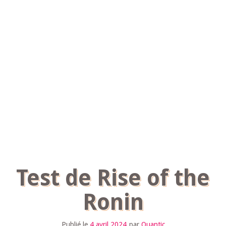
Test de Rise of the
Ronin
Publié le
4 avril 2024
par
Quantic