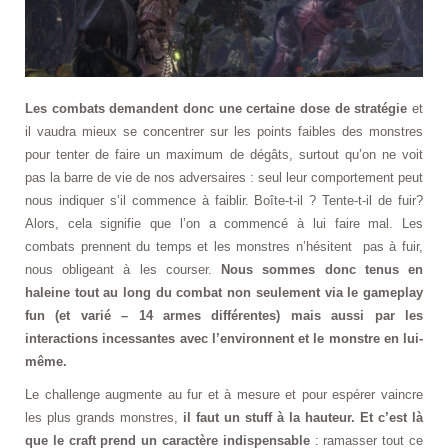
Les combats demandent donc une certaine dose de stratégie
et
il vaudra mieux se concentrer sur les points faibles des monstres
pour tenter de faire un maximum de dégâts, surtout qu’on ne voit
pas la barre de vie de nos adversaires : seul leur comportement peut
nous indiquer s’il commence à faiblir. Boîte-t-il ? Tente-t-il de fuir?
Alors, cela signifie que l’on a commencé à lui faire mal. Les
combats prennent du temps et les monstres n’hésitent pas à fuir,
nous obligeant à les courser.
Nous sommes donc tenus en
haleine tout au long du combat non seulement via le gameplay
fun (et varié – 14 armes différentes) mais aussi par les
interactions incessantes avec l’environnent et le monstre en lui-
même.
Le challenge augmente au fur et à mesure et pour espérer vaincre
les plus grands monstres,
il faut un stuff à la hauteur. Et c’est là
que le craft prend un caractère indispensable
: ramasser tout ce