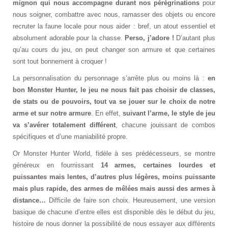
mignon qui nous accompagne durant nos pérégrinations
pour
nous soigner, combattre avec nous, ramasser des objets ou encore
recruter la faune locale pour nous aider : bref, un atout essentiel et
absolument adorable pour la chasse.
Perso, j’adore !
D’autant plus
qu’au cours du jeu, on peut changer son armure et que certaines
sont tout bonnement à croquer !
La personnalisation du personnage s’arrête plus ou moins là :
en
bon Monster Hunter, le jeu ne nous fait pas choisir de classes,
de stats ou de pouvoirs, tout va se jouer sur le choix de notre
arme et sur notre armure
. En effet,
suivant l’arme, le style de jeu
va s’avérer totalement différent
, chacune jouissant de combos
spécifiques et d’une maniabilité propre.
Or Monster Hunter World, fidèle à ses prédécesseurs, se montre
généreux en fournissant
14 armes, certaines lourdes et
puissantes mais lentes, d’autres plus légères, moins puissante
mais plus rapide, des armes de
mêlées
mais aussi des armes à
distance…
Difficile de faire son choix. Heureusement, une version
basique de chacune d’entre elles est disponible dès le début du jeu,
histoire de nous donner la possibilité de nous essayer aux différents