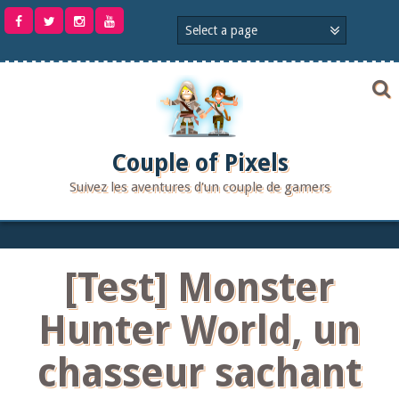
Aller
au
contenu
Couple of Pixels
Suivez les aventures d'un couple de gamers
[Test] Monster
Hunter World, un
chasseur sachant