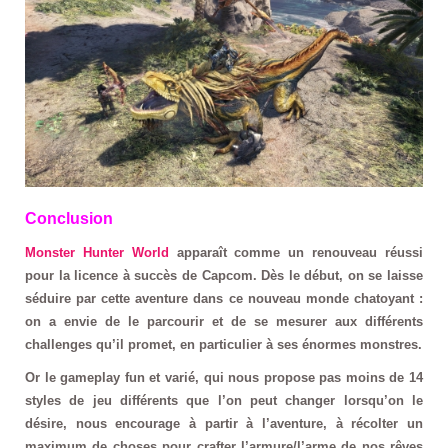
Conclusion
Monster Hunter World
apparaît comme un renouveau réussi
pour la licence à succès de Capcom. Dès le début, on se laisse
séduire par cette aventure dans ce nouveau monde chatoyant :
on a envie de le parcourir et de se mesurer aux différents
challenges qu’il promet, en particulier à ses énormes monstres.
Or le gameplay fun et varié, qui nous propose pas moins de 14
styles de jeu différents que l’on peut changer lorsqu’on le
désire, nous encourage à partir à l’aventure, à récolter un
maximum de choses pour crafter l’armure/l’arme de nos rêves