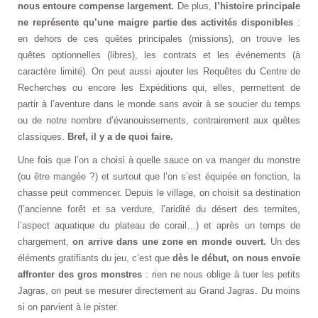
nous entoure compense largement.
De plus,
l’histoire principale
ne représente qu’une maigre partie des activités disponibles
:
en dehors de ces quêtes principales (missions), on trouve les
quêtes optionnelles (libres), les contrats et les événements (à
caractère limité). On peut aussi ajouter les Requêtes du Centre de
Recherches ou encore les Expéditions qui, elles, permettent de
partir à l’aventure dans le monde sans avoir à se soucier du temps
ou de notre nombre d’évanouissements, contrairement aux quêtes
classiques.
Bref, il y a de quoi faire.
Une fois que l’on a choisi à quelle sauce on va manger du monstre
(ou être mangée ?) et surtout que l’on s’est équipée en fonction, la
chasse peut commencer. Depuis le village, on choisit sa destination
(l’ancienne forêt et sa verdure, l’aridité du désert des termites,
l’aspect aquatique du plateau de corail…) et après un temps de
chargement,
on arrive dans une zone en monde ouvert.
Un des
éléments gratifiants du jeu, c’est que
dès le début, on nous envoie
affronter des gros monstres
: rien ne nous oblige à tuer les petits
Jagras, on peut se mesurer directement au Grand Jagras. Du moins
si on parvient à le pister.