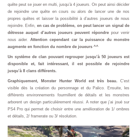
quête peut se jouer en multi, jusqu’à 4 joueurs. On peut ainsi décider
de rejoindre une quête en cours ou alors de lancer une de nos
propres quêtes et laisser la possibilité à d’autres joueurs de nous
rejoindre. Enfin,
en cas de problème, on peut lancer un signal de
détresse auquel d’autres joueurs peuvent répondre
pour venir
nous aider.
Attention cependant car la puissance du monstre
augmente en fonction du nombre de joueurs ^^
Un système de clan pouvant regrouper jusqu’à 50 joueurs est
disponible et, fait intéressant, il est possible de rejoindre
jusqu’à 8 clans différents.
Graphiquement, Monster Hunter World est très beau.
C’est
visible dès la création du personnage et du Palico. Ensuite, les
différents environnements fourmillent de détails et les monstres
arborent un design particulièrement réussi. A noter que j’ai joué sur
PS4 Pro qui permet de choisir entre une amélioration de 1/ ombres
et détails, 2/ framerate ou 3/ résolution.