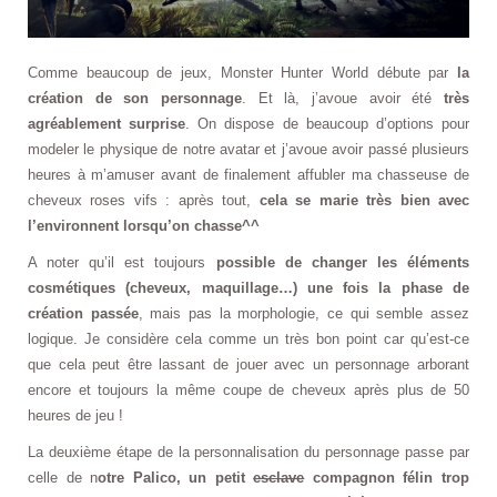
Comme beaucoup de jeux, Monster Hunter World débute par
la
création de son personnage
. Et là, j’avoue avoir été
très
agréablement surprise
. On dispose de beaucoup d’options pour
modeler le physique de notre avatar et j’avoue avoir passé plusieurs
heures à m’amuser avant de finalement affubler ma chasseuse de
cheveux roses vifs : après tout,
cela se marie très bien avec
l’environnent lorsqu’on chasse^^
A noter qu’il est toujours
possible de changer les éléments
cosmétiques (cheveux, maquillage…) une fois la phase de
création passée
, mais pas la morphologie, ce qui semble assez
logique. Je considère cela comme un très bon point car qu’est-ce
que cela peut être lassant de jouer avec un personnage arborant
encore et toujours la même coupe de cheveux après plus de 50
heures de jeu !
La deuxième étape de la personnalisation du personnage passe par
celle de n
otre Palico, un petit
esclave
compagnon félin trop