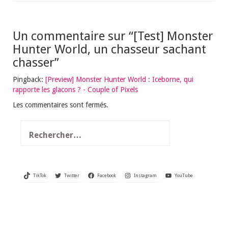
Un commentaire sur “
[Test] Monster
Hunter World, un chasseur sachant
chasser
”
Pingback:
[Preview] Monster Hunter World : Iceborne, qui
rapporte les glacons ? - Couple of Pixels
Les commentaires sont fermés.
Rechercher :
TikTok
Twitter
Facebook
Instagram
YouTube