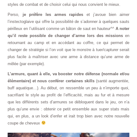
styles de combat et de choisir celui qui nous convient le mieux.
Perso,
je préfère les armes rapides
et j’avoue bien aimer
l’instectoglaive qui offre la possibilité de s’adonner à quelques sauts
périlleux en l’utilisant comme un bâton de saut en hauteur^^
A noter
qu’il reste possible de changer d’arme lors des missions
en
retournant au camp et en accédant au coffre, ce qui permet de
changer de stratégie si l’on voit que le monstre à tuer/capturer serait
plus facile à maîtriser avec une arme à distance qu’une arme de
mêlée (par exemple).
L’armure, quant à elle, va booster notre défense (normale et/ou
élémentaire) et nous conférer certaines skills
(santé augmentée,
buff aquatique…). Au début, on ressemble un peu à n’importe quoi,
sacrifiant le style au profit de l’efficacité, mais au fur et à mesure
que les différents sets d’armures se débloquent dans le jeu, on n’a
plus qu’une envie : obtenir ce petit ensemble aux super stats mais
qui, en plus, a un look d’enfer et irait trop bien avec notre nouvelle
coupe de cheveux