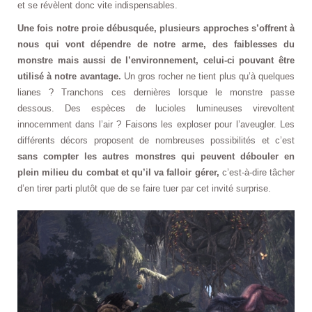
et se révèlent donc vite indispensables.
Une fois notre proie débusquée, plusieurs approches s’offrent à
nous qui vont dépendre de notre arme, des faiblesses du
monstre mais aussi de l’environnement, celui-ci pouvant être
utilisé à notre avantage.
Un gros rocher ne tient plus qu’à quelques
lianes ? Tranchons ces dernières lorsque le monstre passe
dessous. Des espèces de lucioles lumineuses virevoltent
innocemment dans l’air ? Faisons les exploser pour l’aveugler. Les
différents décors proposent de nombreuses possibilités et c’est
sans compter les autres monstres qui peuvent débouler en
plein milieu du combat et qu’il va falloir gérer,
c’est-à-dire tâcher
d’en tirer parti plutôt que de se faire tuer par cet invité surprise.