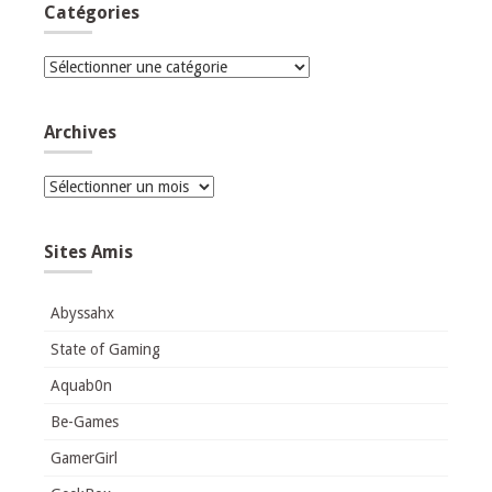
Catégories
Catégories
Archives
Archives
Sites Amis
Abyssahx
State of Gaming
Aquab0n
Be-Games
GamerGirl