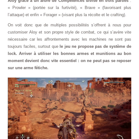
Aloy grâce à un arbre de Compétences divisé en trois parties
:
« Prowler » (portée sur la furtivité), « Brave » (favorisant plus
l’attaque) et enfin « Forager » (visant plus la récolte et le crafting).
On voit donc que de multiples possibilités s’offrent à nous pour
customiser Aloy et son propre style de combat, ce qui s’avère vite
nécessaire car les affrontements avec les machines ne sont pas
toujours faciles, surtout que
le jeu ne propose pas de système de
lock. Arriver à utiliser les bonnes armes et munitions au bon
moment devient donc vite essentiel : on ne peut pas se reposer
sur une arme fétiche.