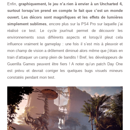
Enfin,
graphiquement, le jeu n’a rien à envier à un Uncharted 4,
surtout lorsqu’on prend en compte le fait que c’est un monde
ouvert. Les décors sont magnifiques et les effets de lumières
simplement sublimes
, encore plus sur la PS4 Pro sur laquelle j’ai
réalisé ce test. Le cycle jour/nuit permet de découvrir les
environnements sous différents aspects et lorsqu’il pleut cela
influence vraiment le gameplay : une fois il s’est mis à pleuvoir et
mon champ de vision a drôlement diminué alors même que j’étais en
train d’attaquer un camp plein de bandits ! Bref, les développeurs de
Guerrilla Games peuvent être fiers ! A noter qu’un patch Day One
est prévu et devrait corriger les quelques bugs visuels mineurs
constatés pendant mon test.