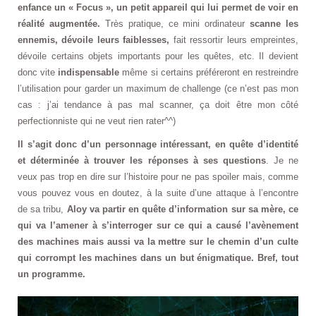
enfance un « Focus », un petit appareil qui lui permet de voir en
réalité augmentée.
Très pratique, ce mini ordinateur
scanne les
ennemis, dévoile leurs faiblesses,
fait ressortir leurs empreintes,
dévoile certains objets importants pour les quêtes, etc. Il devient
donc vite
indispensable
même si certains préféreront en restreindre
l’utilisation pour garder un maximum de challenge (ce n’est pas mon
cas : j’ai tendance à pas mal scanner, ça doit être mon côté
perfectionniste qui ne veut rien rater^^)
Il s’agit donc d’un personnage intéressant, en quête d’identité
et déterminée à trouver les réponses à ses questions
. Je ne
veux pas trop en dire sur l’histoire pour ne pas spoiler mais, comme
vous pouvez vous en doutez, à la suite d’une attaque à l’encontre
de sa tribu,
Aloy va partir en quête d’information sur sa mère, ce
qui va l’amener à s’interroger sur ce qui a causé l’avènement
des machines mais aussi va la mettre sur le chemin d’un culte
qui corrompt les machines dans un but énigmatique. Bref, tout
un programme.