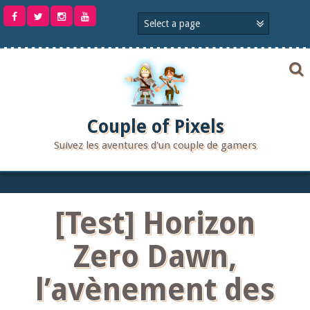
Aller
au
contenu
Couple of Pixels
Suivez les aventures d'un couple de gamers
[Test] Horizon
Zero Dawn,
l’avènement des