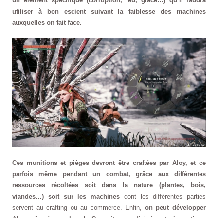
un élément spécifique (corruption, feu, glace…) qu’il faudra
utiliser à bon escient suivant la faiblesse des machines
auxquelles on fait face.
Ces munitions et pièges devront être craftées par Aloy, et ce
parfois même pendant un combat, grâce aux différentes
ressources récoltées soit dans la nature (plantes, bois,
viandes…) soit sur les machines
dont les différentes parties
servent au crafting ou au commerce. Enfin,
on peut développer