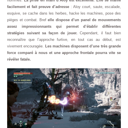
hommes.
La prise en main d’Aloy est excellente. Elle se manie
facilement et fait preuve d’adresse
: Aloy court, saute, escalade,
esquive, se cache dans les herbes, hacke les machines, pose des
pièges et combat. Bref
elle dispose d’un panel de mouvements
assez impressionnants qui permet d’établir différentes
stratégies suivant sa façon de jouer.
Cependant, il faut bien
reconnaître que l’approche furtive, en tout cas au début, est
vivement encouragée.
Les machines disposent d’une très grande
force comparé à nous et une approche frontale pourra vite se
révéler fatale.