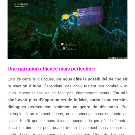
Une narration efficace mais perfectible.
Lors de certains dialogues,
on nous offre la possibilité de choisir
la réaction d’Aloy
. Cependant, ces choix restent peu nombreux et
leurs répercussions ne se font pas énormément sentir. J
‘aurais
aimé avoir plus d’opportunités de le faire, surtout que certains
dialogues permettaient vraiment ce genre de décisions
. Par
exemple, à un moment donné, un personnage nous demande de
l’aide. Plutôt que de nous laisser répondre, le jeu décide à notre
place de dire non pour quand même finalement nous donner la
quête. De un, je ne comprends pas la réaction d’Aloy de dire non à