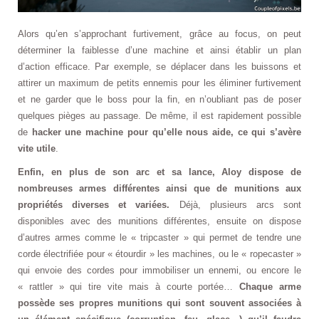
Alors qu’en s’approchant furtivement, grâce au focus, on peut
déterminer la faiblesse d’une machine et ainsi établir un plan
d’action efficace. Par exemple, se déplacer dans les buissons et
attirer un maximum de petits ennemis pour les éliminer furtivement
et ne garder que le boss pour la fin, en n’oubliant pas de poser
quelques pièges au passage. De même, il est rapidement possible
de
hacker une machine pour qu’elle nous aide, ce qui s’avère
vite utile
.
Enfin, en plus de son arc et sa lance, Aloy dispose de
nombreuses armes différentes ainsi que de munitions aux
propriétés diverses et variées.
Déjà, plusieurs arcs sont
disponibles avec des munitions différentes, ensuite on dispose
d’autres armes comme le « tripcaster » qui permet de tendre une
corde électrifiée pour « étourdir » les machines, ou le « ropecaster »
qui envoie des cordes pour immobiliser un ennemi, ou encore le
« rattler » qui tire vite mais à courte portée…
Chaque arme
possède ses propres munitions qui sont souvent associées à