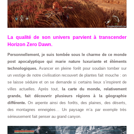
La qualité de son univers parvient à transcender
Horizon Zero Dawn.
Personnellement, je suis tombée sous le charme de ce monde
post apocalyptique qui marie nature luxuriante et éléments
technologiques.
Avancer en pleine forêt pour soudain tomber sur
un vestige de notre civilisation recouvert de plantes fait mouche : on
se laisse séduire et on se demande si certains lieux s’inspirent de
villes actuelles. Après tout,
la carte du monde, relativement
grande, fait découvrir plusieurs régions à la géographie
différente.
On arpente ainsi des forêts, des plaines, des déserts,
des montagnes enneigées… Un paysage m’a par exemple très
sérieusement fait penser au grand canyon.