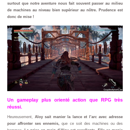
surtout que notre aventure nous fait souvent passer au milieu
de machines au niveau bien supérieur au nôtre. Prudence est
donc de mise !
Un gameplay plus orienté action que RPG très
réussi.
Heureusement,
Aloy sait manier la lance et l’arc avec adresse
pour affronter ses ennemis,
que ce soit des machines ou des