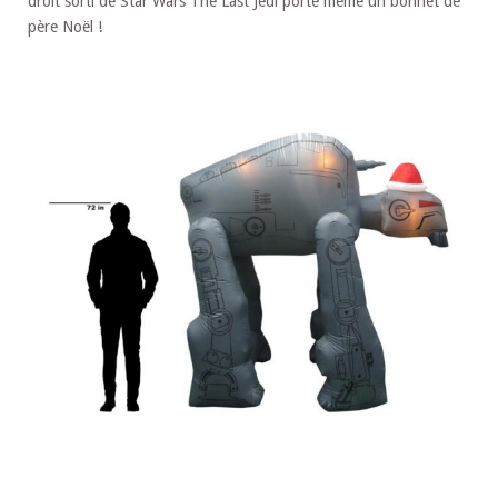
droit sorti de Star Wars The Last Jedi porte même un bonnet de
père Noël !