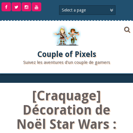
Aller
au
contenu
Couple of Pixels
Suivez les aventures d'un couple de gamers
[Craquage]
Décoration de
Noël Star Wars :