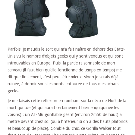
Parfois, je maudis le sort qui m’a fait naître en dehors des Etats-
Unis vu le nombre d’objets geeks qui y sont vendus et qui sont
introuvables en Europe. Puis, la partie raisonnable de mon
cerveau (il faut bien qu’elle fonctionne de temps en temps) me
dit que finalement, c’est peut-être mieux, sinon je serais déjà
ruinée, à dormir sous les ponts entourée de tous mes achats
geeks.
Je me faisais cette réflexion en tombant sur la déco de Noël de la
mort qui tue (et qui aurait certainement bien enquiquinée les
voisins) : un AT-M6 gonflable géant (environ 2m50 de haut) à
mettre devant chez soi (ou à l’intérieur si on a des hauts plafonds
et beaucoup de place). Comble du chic, ce Gorilla Walker tout