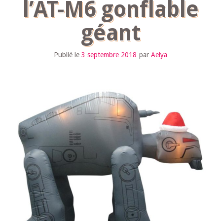
l’AT-M6 gonflable
géant
Publié le
3 septembre 2018
par
Aelya