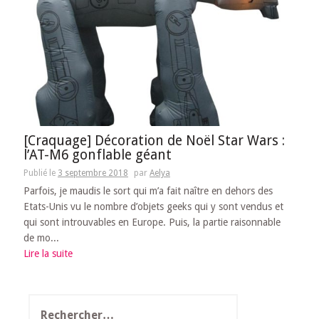
[Craquage] Décoration de Noël Star Wars :
l’AT-M6 gonflable géant
Publié le
3 septembre 2018
par
Aelya
Parfois, je maudis le sort qui m’a fait naître en dehors des
Etats-Unis vu le nombre d’objets geeks qui y sont vendus et
qui sont introuvables en Europe. Puis, la partie raisonnable
de mo...
Lire la suite
Rechercher :