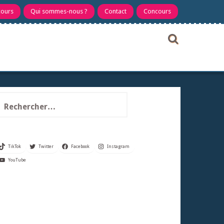
cours
Qui sommes-nous ?
Contact
Concours
echercher :
TikTok
Twitter
Facebook
Instagram
YouTube