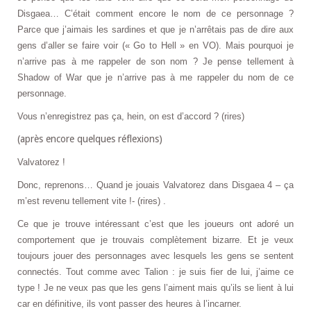
Disgaea… C’était comment encore le nom de ce personnage ?
Parce que j’aimais les sardines et que je n’arrêtais pas de dire aux
gens d’aller se faire voir (« Go to Hell » en VO). Mais pourquoi je
n’arrive pas à me rappeler de son nom ? Je pense tellement à
Shadow of War que je n’arrive pas à me rappeler du nom de ce
personnage.
Vous n’enregistrez pas ça, hein, on est d’accord ? (rires)
(après encore quelques réflexions)
Valvatorez !
Donc, reprenons… Quand je jouais Valvatorez dans Disgaea 4 – ça
m’est revenu tellement vite !- (rires) .
Ce que je trouve intéressant c’est que les joueurs ont adoré un
comportement que je trouvais complètement bizarre. Et je veux
toujours jouer des personnages avec lesquels les gens se sentent
connectés. Tout comme avec Talion : je suis fier de lui, j’aime ce
type ! Je ne veux pas que les gens l’aiment mais qu’ils se lient à lui
car en définitive, ils vont passer des heures à l’incarner.