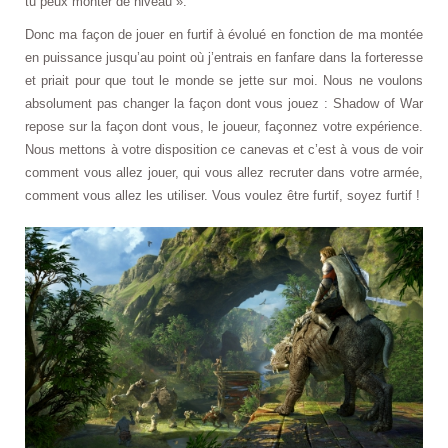
tu peux monter de niveau ».
Donc ma façon de jouer en furtif à évolué en fonction de ma montée
en puissance jusqu’au point où j’entrais en fanfare dans la forteresse
et priait pour que tout le monde se jette sur moi. Nous ne voulons
absolument pas changer la façon dont vous jouez : Shadow of War
repose sur la façon dont vous, le joueur, façonnez votre expérience.
Nous mettons à votre disposition ce canevas et c’est à vous de voir
comment vous allez jouer, qui vous allez recruter dans votre armée,
comment vous allez les utiliser. Vous voulez être furtif, soyez furtif !