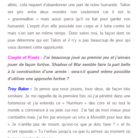
alliés, cela requiert d’abandonner une part de notre humanité. Talion
est pris entre deux mondes non seulement car il est le
« gravewalker » mais aussi parce qu’il se bat pour garder son
humanité. L’esprit d’un elfe possède son corps et il lutte contre lui
mais s’en sert en même temps. Donc selon moi, la façon dont on
joue détermine qui est Talion et il n’y a pas beaucoup de jeux qui
vous donnent cette opportunité.
Couple of Pixels :
J’ai beaucoup joué au premier jeu et j’aimais
jouer de façon furtive. Shadow of War semble faire la part belle
à la construction d’une armée : sera-t-il quand même possible
d’utiliser une approche furtive ?
Troy Baker :
Je pense que nous jouons, tous deux, de façon très
similaire. Je me rappelle de la première fois où j’ai pénétré dans une
forteresse et j’ai entendu ce « Humhum » des cors et où tout le
monde a commencé à se jeter sur moi. J’ai fait de mon mieux pour
combattre mais j’ai fini par envoyer un sms à Monolith pour leur dire
« Je n’arrête pas de mourir, qu’est-ce que je dois faire ? » et ils
m’ont répondu « Tu t’enfuis jusqu’à ce que tu arrives au moment où