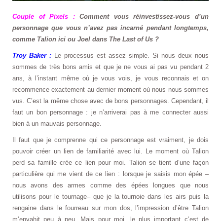
Couple of Pixels :
Comment vous réinvestissez-vous d’un
personnage que vous n’avez pas incarné pendant longtemps,
comme Talion ici ou Joel dans The Last of Us ?
Troy Baker :
Le processus est assez simple. Si nous deux nous
sommes de très bons amis et que je ne vous ai pas vu pendant 2
ans, à l’instant même où je vous vois, je vous reconnais et on
recommence exactement au dernier moment où nous nous sommes
vus. C’est la même chose avec de bons personnages. Cependant, il
faut un bon personnage : je n’arriverai pas à me connecter aussi
bien à un mauvais personnage.
Il faut que je comprenne qui ce personnage est vraiment, je dois
pouvoir créer un lien de familiarité avec lui. Le moment où Talion
perd sa famille crée ce lien pour moi. Talion se tient d’une façon
particulière qui me vient de ce lien : lorsque je saisis mon épée –
nous avons des armes comme des épées longues que nous
utilisons pour le tournage– que je la tournoie dans les airs puis la
rengaine dans le fourreau sur mon dos, l’impression d’être Talion
m’envahit peu à peu. Mais pour moi, le plus important c’est de