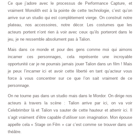
Ce que j’adore avec le processus de Performance Capture, et
vraiment Monolith est à la pointe de cette technologie, c’est qu’on
arrive sur un studio qui est complètement vierge. On construit notre
plateau, nos accessoires, notre décor. Les costumes que les
acteurs portent n’ont rien à voir avec ceux qu’ils porteront dans le
jeu, je ne ressemble absolument pas à Talion.
Mais dans ce monde et pour des gens comme moi qui aimons
incarner ces personnages, cela représente une incroyable
opportunité car je ne pourrais jamais jouer Talion dans un film ! Mais
je peux l’incarner ici et avoir cette liberté en tant qu’acteur vous
force à vous concentrer sur ce que l’on sait vraiment de ce
personnage.
On ne tourne pas dans un studio mais dans le Mordor. On dirige nos
acteurs à travers la scène : Talion arrive par ici, on va voir
Celebrimbor là et Talion va sauter de cette hauteur et atterrir ici. Il
s’agit vraiment d’être capable d’utiliser son imagination. Mon épouse
appelle cela « Stage on Film » car c’est comme se trouver dans un
théâtre.