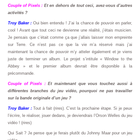
Couple of Pixels :
Et en dehors de tout ceci, avez-vous d’autres
activités ?
Troy Baker :
Oui bien entendu ! J’ai la chance de pouvoir en parler,
cool ! Avant que tout ceci ne devienne une réalité, j’étais musicien.
Je pensais que c’était comme ça que j’allais laisser mon empreinte
sur Terre. Ce n’est pas ce que la vie m’a réservé mais j’ai
maintenant la chance de pouvoir m’y atteler également et je viens
juste de terminer un album. Le projet s’intitule « Window to the
Abbey » et le premier album devrait être disponible à la
précommande.
Couple of Pixels :
Et maintenant que vous touchez aussi à
différentes branches du jeu vidéo, pourquoi ne pas travailler
sur la bande originale d’un jeu ?
Troy Baker :
Tout à fait (rires). C’est la prochaine étape. Si je peux
l’écrire, le réaliser, jouer dedans, je deviendrais l’Orson Welles du jeu
vidéo ! (rires)
Qui Sait ? Je pense que je ferais plutôt du Johnny Maar pour un jeu