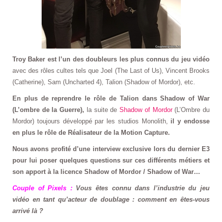
Troy Baker est l’un des doubleurs les plus connus du jeu vidéo
avec des rôles cultes tels que Joel (The Last of Us), Vincent Brooks
(Catherine), Sam (Uncharted 4), Talion (Shadow of Mordor), etc.
En plus de reprendre le rôle de Talion dans Shadow of War
(L’ombre de la Guerre),
la suite de
Shadow of Mordor
(L’Ombre du
Mordor) toujours développé par les studios Monolith,
il y endosse
en plus le rôle de Réalisateur de la Motion Capture.
Nous avons profité d’une interview exclusive lors du dernier E3
pour lui poser quelques questions sur ces différents métiers et
son apport à la licence Shadow of Mordor / Shadow of War…
Couple of Pixels :
Vous êtes connu dans l’industrie du jeu
vidéo en tant qu’acteur de doublage : comment en êtes-vous
arrivé là ?