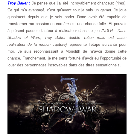
Troy Baker
:
Je pense que j’ai été incroyablement chanceux (rires).
Ce qui m’a avantagé, c’est qu’avant tout je suis un gamer. Je joue
quasiment depuis que je sais parler. Donc avoir été capable de
transformer ma passion en carrière est une chance folle. Et pouvoir
à présent passer d’acteur à réalisateur dans ce jeu
(NDLR : Dans
Shadow of Wars, Troy Baker double Talion mais est aussi
réalisateur de la motion capture)
représente l’étape suivante pour
moi. Je suis reconnaissant à Monolith de m’avoir donné cette
chance. Franchement, je me sens fortuné d’avoir eu l’opportunité de
jouer des personnages incroyables dans des titres sensationnels.