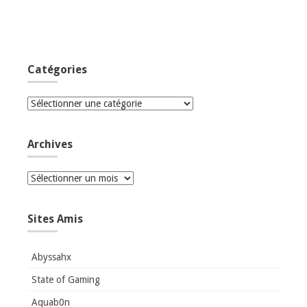
Catégories
Catégories
Archives
Archives
Sites Amis
Abyssahx
State of Gaming
Aquab0n