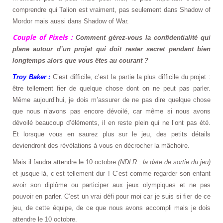
comprendre qui Talion est vraiment, pas seulement dans Shadow of
Mordor mais aussi dans Shadow of War.
Couple of Pixels :
Comment gérez-vous la confidentialité qui
plane
autour d’un projet qui doit rester secret pendant bien
longtemps alors que vous êtes au courant ?
Troy Baker :
C’est difficile, c’est la partie la plus difficile du projet :
être tellement fier de quelque chose dont on ne peut pas parler.
Même aujourd’hui, je dois m’assurer de ne pas dire quelque chose
que nous n’avons pas encore dévoilé, car même si nous avons
dévoilé beaucoup d’éléments, il en reste plein qui ne l’ont pas été.
Et lorsque vous en saurez plus sur le jeu, des petits détails
deviendront des révélations à vous en décrocher la mâchoire.
Mais il faudra attendre le 10 octobre
(NDLR : la date de sortie du jeu)
et jusque-là, c’est tellement dur ! C’est comme regarder son enfant
avoir son diplôme ou participer aux jeux olympiques et ne pas
pouvoir en parler. C’est un vrai défi pour moi car je suis si fier de ce
jeu, de cette équipe, de ce que nous avons accompli mais je dois
attendre le 10 octobre.