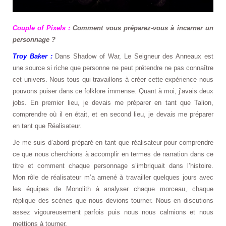
Couple of Pixels :
Comment vous préparez-vous à incarner un
personnage ?
Troy Baker :
Dans Shadow of War, Le Seigneur des Anneaux est
une source si riche que personne ne peut prétendre ne pas connaître
cet univers. Nous tous qui travaillons à créer cette expérience nous
pouvons puiser dans ce folklore immense.
Quant à moi, j’avais deux
jobs. En premier lieu, je devais me préparer en tant que Talion,
comprendre où il en était, et en second lieu, je devais me préparer
en tant que Réalisateur.
Je me suis d’abord préparé en tant que réalisateur pour comprendre
ce que nous cherchions à accomplir en termes de narration dans ce
titre et comment chaque personnage s’imbriquait dans l’histoire.
Mon rôle de réalisateur m’a amené à travailler quelques jours avec
les équipes de Monolith à analyser chaque morceau, chaque
réplique des scènes que nous devions tourner. Nous en discutions
assez vigoureusement parfois puis nous nous calmions et nous
mettions à tourner.