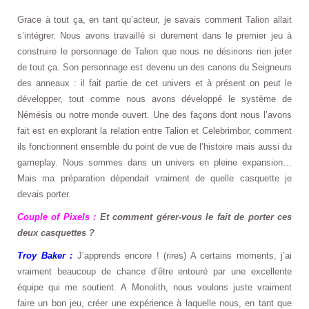
Grace à tout ça, en tant qu’acteur, je savais comment Talion allait
s’intégrer. Nous avons travaillé si durement dans le premier jeu à
construire le personnage de Talion que nous ne désirions rien jeter
de tout ça. Son personnage est devenu un des canons du Seigneurs
des anneaux : il fait partie de cet univers et à présent on peut le
développer, tout comme nous avons développé le système de
Némésis ou notre monde ouvert. Une des façons dont nous l’avons
fait est en explorant la relation entre Talion et Celebrimbor, comment
ils fonctionnent ensemble du point de vue de l’histoire mais aussi du
gameplay. Nous sommes dans un univers en pleine expansion…
Mais ma préparation dépendait vraiment de quelle casquette je
devais porter.
Couple of Pixels :
Et comment gérer-vous le fait de porter ces
deux casquettes ?
Troy Baker :
J’apprends encore ! (rires) A certains moments, j’ai
vraiment beaucoup de chance d’être entouré par une excellente
équipe qui me soutient. A Monolith, nous voulons juste vraiment
faire un bon jeu, créer une expérience à laquelle nous, en tant que