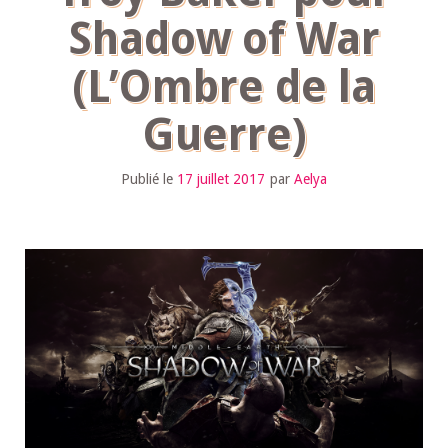
Shadow of War
(L’Ombre de la
Guerre)
Publié le
17 juillet 2017
par
Aelya