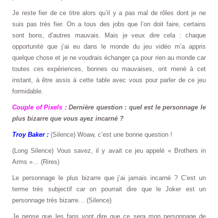
Je reste fier de ce titre alors qu’il y a pas mal de rôles dont je ne
suis pas très fier. On a tous des jobs que l’on doit faire, certains
sont bons, d’autres mauvais. Mais je veux dire cela : chaque
opportunité que j’ai eu dans le monde du jeu vidéo m’a appris
quelque chose et je ne voudrais échanger ça pour rien au monde car
toutes ces expériences, bonnes ou mauvaises, ont mené à cet
instant, à être assis à cette table avec vous pour parler de ce jeu
formidable.
Couple of Pixels :
Dernière question : quel est le personnage le
plus bizarre que vous ayez incarné ?
Troy Baker :
(Silence) Woaw, c’est une bonne question !
(Long Silence) Vous savez, il y avait ce jeu appelé « Brothers in
Arms »… (Rires)
Le personnage le plus bizarre que j’ai jamais incarné ? C’est un
terme très subjectif car on pourrait dire que le Joker est un
personnage très bizarre… (Silence)
Je pense que les fans vont dire que ce sera mon personnage de