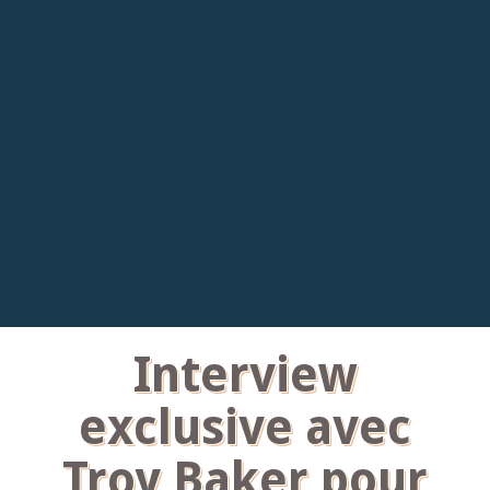
Interview
exclusive avec
Troy Baker pour