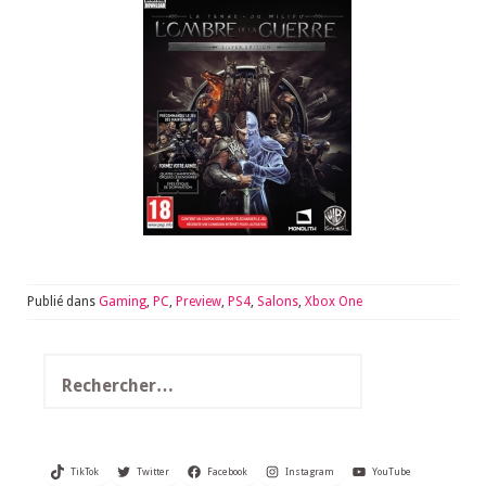
Publié dans
Gaming
,
PC
,
Preview
,
PS4
,
Salons
,
Xbox One
Rechercher :
TikTok
Twitter
Facebook
Instagram
YouTube