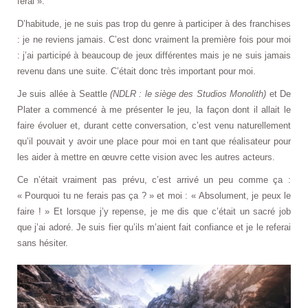
ferai ».
D’habitude, je ne suis pas trop du genre à participer à des franchises
: je ne reviens jamais. C’est donc vraiment la première fois pour moi
: j’ai participé à beaucoup de jeux différentes mais je ne suis jamais
revenu dans une suite. C’était donc très important pour moi.
Je suis allée à Seattle
(NDLR : le siège des Studios Monolith)
et De
Plater a commencé à me présenter le jeu, la façon dont il allait le
faire évoluer et, durant cette conversation, c’est venu naturellement
qu’il pouvait y avoir une place pour moi en tant que réalisateur pour
les aider à mettre en œuvre cette vision avec les autres acteurs.
Ce n’était vraiment pas prévu, c’est arrivé un peu comme ça :
« Pourquoi tu ne ferais pas ça ? » et moi : « Absolument, je peux le
faire ! » Et lorsque j’y repense, je me dis que c’était un sacré job
que j’ai adoré. Je suis fier qu’ils m’aient fait confiance et je le referai
sans hésiter.