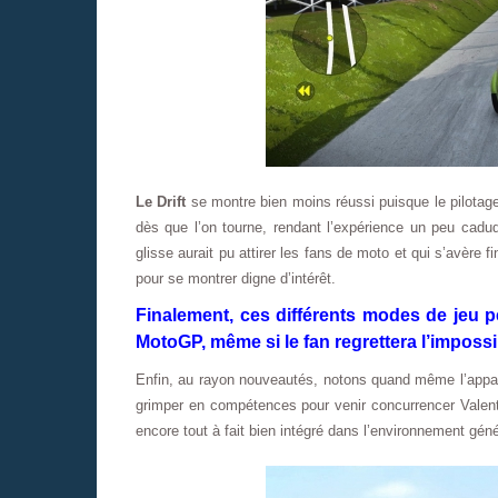
Le Drift
se montre bien moins réussi puisque le pilotag
dès que l’on tourne, rendant l’expérience un peu cad
glisse aurait pu attirer les fans de moto et qui s’avère
pour se montrer digne d’intérêt.
Finalement, ces différents modes de jeu p
MotoGP, même si le fan regrettera l’impossi
Enfin, au rayon nouveautés, notons quand même l’apparit
grimper en compétences pour venir concurrencer Valen
encore tout à fait bien intégré dans l’environnement géné