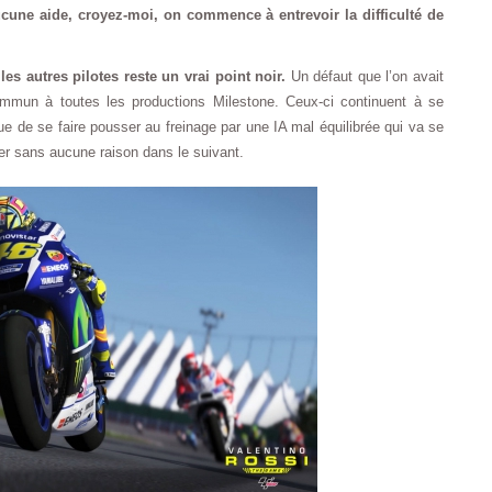
ne aide, croyez-moi, on commence à entrevoir la difficulté de
les autres pilotes reste un vrai point noir.
Un défaut que l’on avait
mmun à toutes les productions Milestone. Ceux-ci continuent à se
que de se faire pousser au freinage par une IA mal équilibrée qui va se
ner sans aucune raison dans le suivant.