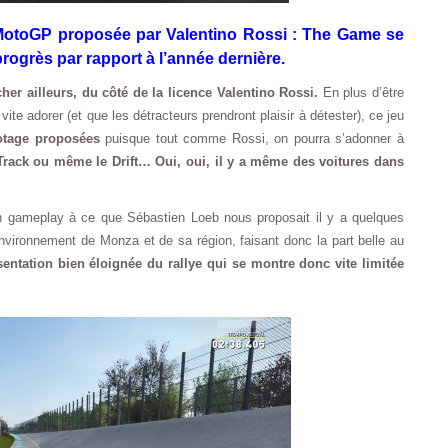
 MotoGP proposée par Valentino Rossi : The Game se
progrès par rapport à l’année dernière.
cher ailleurs, du côté de la licence Valentino Rossi.
En plus d’être
 vite adorer (et que les détracteurs prendront plaisir à détester), ce jeu
lotage proposées
puisque tout comme Rossi, on pourra s’adonner à
t Track ou même le Drift… Oui, oui, il y a même des voitures dans
n gameplay à ce que Sébastien Loeb nous proposait il y a quelques
environnement de Monza et de sa région, faisant donc la part belle au
entation bien éloignée du rallye qui se montre donc vite limitée