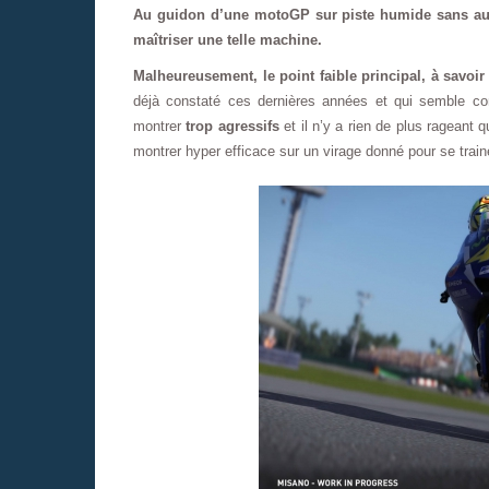
Au guidon d’une motoGP sur piste humide sans aucu
maîtriser une telle machine.
Malheureusement, le point faible principal, à savoir 
déjà constaté ces dernières années et qui semble co
montrer
trop agressifs
et il n’y a rien de plus rageant 
montrer hyper efficace sur un virage donné pour se trai