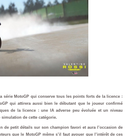
a série MotoGP qui conserve tous les points forts de la licence :
GP qui attirera aussi bien le débutant que le joueur confirmé
iques de la licence : une IA adverse peu évoluée et un niveau
simulation de cette catégorie.
n de petit détails sur son champion favori et aura l’occasion de
moteurs que le MotoGP même s’il faut avouer que l’intérêt de ces