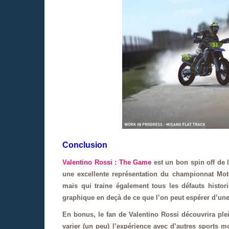
Conclusion
Valentino Rossi : The Game
est un bon spin off de l
une excellente représentation du championnat Moto
mais qui traine également tous les défauts histor
graphique en deçà de ce que l’on peut espérer d’une 
En bonus, le fan de Valentino Rossi découvrira plei
varier (un peu) l’expérience avec d’autres sports 