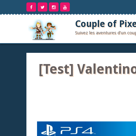
Aller
au
contenu
Couple of Pixe
Suivez les aventures d'un co
[Test] Valentin