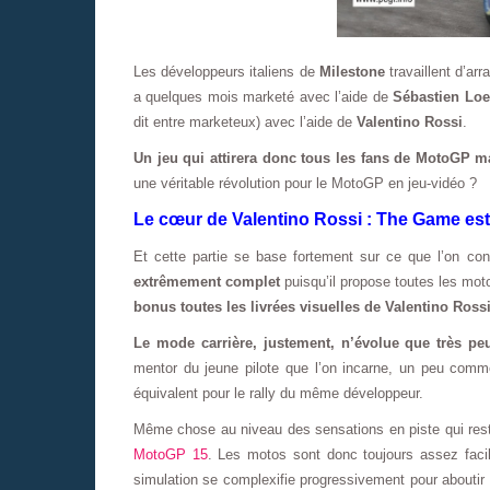
Les développeurs italiens de
Milestone
travaillent d’ar
a quelques mois marketé avec l’aide de
Sébastien Lo
dit entre marketeux) avec l’aide de
Valentino Rossi
.
Un jeu qui attirera donc tous les fans de MotoGP mai
une véritable révolution pour le MotoGP en jeu-vidéo ?
Le cœur de Valentino Rossi : The Game est
Et cette partie se base fortement sur ce que l’on co
extrêmement complet
puisqu’il propose toutes les mo
bonus toutes les livrées visuelles de Valentino Rossi
Le mode carrière, justement, n’évolue que très pe
mentor du jeune pilote que l’on incarne, un peu comm
équivalent pour le rally du même développeur.
Même chose au niveau des sensations en piste qui reste
MotoGP 15
. Les motos sont donc toujours assez facil
simulation se complexifie progressivement pour aboutir à 