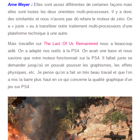
Arne Meyer :
Elles sont assez différentes de certaines façons mais
elles sont toutes les deux orientées multi-processeurs. Il y a donc
des similarités et nous n’avons pas dû refaire le moteur de zéro. On
a « juste » eu à transférer notre traitement multi-processeurs d’une
plateforme technique à une autre.
Mais travailler sur
The Last Of Us Remastered
nous a beaucoup
aidé. On a adapté nos outils à la PS4. On avait une base et nous
savions que notre moteur fonctionnait sur la PS4. Il fallait juste se
demander jusqu’où on pouvait pousser les graphismes, les effets
physiques, etc. Je pense qu’on a fait un très beau travail et que l’on
a mis la barre plus haut en ce qui concerne la qualité graphique d’un
jeu sur PS4.