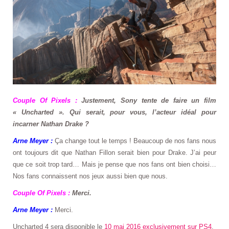
Couple Of Pixels :
Justement, Sony tente de faire un film
« Uncharted ». Qui serait, pour vous, l’acteur idéal pour
incarner Nathan Drake ?
Arne Meyer :
Ça change tout le temps ! Beaucoup de nos fans nous
ont toujours dit que Nathan Fillon serait bien pour Drake. J’ai peur
que ce soit trop tard… Mais je pense que nos fans ont bien choisi…
Nos fans connaissent nos jeux aussi bien que nous.
Couple Of Pixels :
Merci.
Arne Meyer :
Merci.
Uncharted 4 sera disponible le
10 mai 2016 exclusivement sur PS4
.