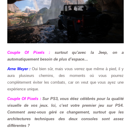
Couple Of Pixels :
surtout qu’avec la Jeep, on a
automatiquement besoin de plus d’espace…
Arne Meyer :
Oui bien sûr, mais vous verrez que même à pied, il y
aura plusieurs chemins, des moments où vous pourrez
complètement éviter les combats, car on veut que vous ayez une
expérience unique.
Couple Of Pixels :
Sur PS3, vous étiez célébrés pour la qualité
visuelle de vos jeux. Ici, c’est votre premier jeu sur PS4.
Comment avez-vous géré ce changement, surtout que les
architectures techniques des deux consoles sont assez
différentes ?