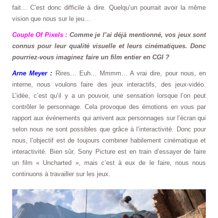
fait… C’est donc difficile à dire. Quelqu’un pourrait avoir la même
vision que nous sur le jeu…
Couple Of Pixels :
Comme je l’ai déjà mentionné, vos jeux sont
connus pour leur qualité visuelle et leurs cinématiques. Donc
pourriez-vous imaginez faire un film entier en CGI ?
Arne Meyer :
Rires… Euh… Mmmm… A vrai dire, pour nous, en
interne, nous voulons faire des jeux interactifs, des jeux-vidéo.
L’idée, c’est qu’il y a un pouvoir, une sensation lorsque l’on peut
contrôler le personnage. Cela provoque des émotions en vous par
rapport aux événements qui arrivent aux personnages sur l’écran qui
selon nous ne sont possibles que grâce à l’interactivité. Donc pour
nous, l’objectif est de toujours combiner habilement cinématique et
interactivité. Bien sûr, Sony Picture est en train d’essayer de faire
un film « Uncharted », mais c’est à eux de le faire, nous nous
continuons à travailler sur les jeux.