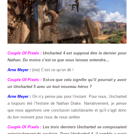
Couple Of Pixels :
Uncharted 4 est supposé être le dernier pour
Nathan. Du moins c’est ce que vous laissez entendre…
Arne Meyer :
(rire) C’est ce qu’on dit !
Couple Of Pixels :
E
st-ce que cela signifie qu’il pourrait y avoir
un Uncharted 5 avec un tout nouveau héros ?
Arne Meyer :
On n’y pense pas pour l’instant. Pour nous, Uncharted
a toujours été l’histoire de Nathan Drake. Narrativement, je pense
que nous apportons une conclusion satisfaisante et qu’il s’agit donc
du bon moment pour nous de nous arrêter.
Couple Of Pixels :
Les trois derniers Uncharted se composaient
principalement de couloirs. Dans Uncharted 4, il semble y avoir