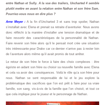
entre Nathan et Sully. A la vue des trailers, Uncharted 4 semble
plutôt mettre en avant la relation entre Nathan et son frère Sam.
Pourriez-vous nous en dire plus ?
Arne Meyer :
A la fin d’Uncharted 3 et sans trop spoiler, Nathan
s’installait avec Elena et prenait sa retraite d’aventurier. Nous avons
donc réfléchi à la manière d’installer une tension dramatique et de
faire ressortir des caractéristiques de la personnalité de Nathan.
Faire revenir son frère alors qu’il le pensait mort crée une situation
très intéressante pour Drake car ce dernier n’arrive pas à rester loin
de l’aventure alors même qu’il avait promis de tout arrêter.
Le retour de son frère le force à faire des choix complexes : être
égoïste en aidant son frère ou choisir sa nouvelle famille avec Elena
et cela va avoir des conséquences. Voilà le rôle qu’a son frère pour
nous. Nathan se sent responsable de lui et le jeu explore la
problématique des sacrifices que l’on est prêt à faire pour sa vraie
famille, son sang, vis-à-vis de la famille que l’on choisit, et tout ce
que cela implique pour le joueur et le personnage de Nathan.