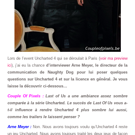
Lors de l’event Uncharted 4 qui se déroulait à Paris (
voir ma preview
ici
), j’ai eu la chance
d’interviewer Arne Meyer, le directeur de la
communication de Naughty Dog pour lui poser quelques
questions sur Uncharted 4 et sur la licence en général. Je vous
laisse la découvrir ci-dessous…
Couple Of Pixels :
Last of Us a une ambiance assez sombre
comparée à la série Uncharted. Le succès de Last Of Us vous a-
t-il influence à rendre Uncharted 4 plus sombre lui aussi,
comme les trailers le laissent penser ?
Arne Meyer :
Non. Nous avons toujours voulu qu’Uncharted 4 reste
un jeu Uncharted. Nous avons toujours traité les deux jeux de façon