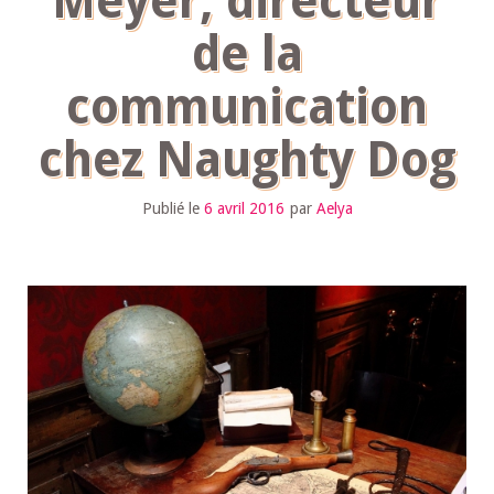
Meyer, directeur
de la
communication
chez Naughty Dog
Publié le
6 avril 2016
par
Aelya