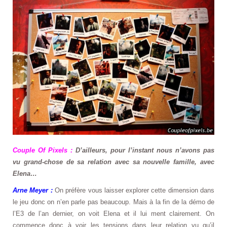
Couple Of Pixels :
D’ailleurs, pour l’instant nous n’avons pas
vu grand-chose de sa relation avec sa nouvelle famille, avec
Elena…
Arne Meyer :
On préfère vous laisser explorer cette dimension dans
le jeu donc on n’en parle pas beaucoup. Mais à la fin de la démo de
l’E3 de l’an dernier, on voit Elena et il lui ment clairement. On
commence donc à voir les tensions dans leur relation vu qu’il