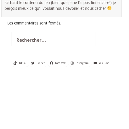
sachant le contenu du jeu (bien que je ne l’ai pas fini encore!) je
perçois mieux ce qu’il voulait nous dévoiler et nous cacher
Les commentaires sont fermés.
Rechercher :
TikTok
Twitter
Facebook
Instagram
YouTube