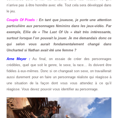
n’arrive pas à être honnête avec elle. Tout cela sera développé dans
le jeu.
Couple Of Pixels :
En tant que joueuse, je porte une attention
particulière aux personnages féminins dans les jeux-vidéo. Par
exemple, Ellie de « The Last Of Us » était très intéressante,
surtout lorsque l’on pouvait la jouer. Je me demandais donc ce
qui selon vous aurait fondamentalement changé dans
Uncharted si Nathan avait été une femme ?
Arne Meyer :
Au final, on essaie de créer des personnages
crédibles, quel que soit le genre, le sexe, la race… ils doivent être
fidèles à eux-mêmes. Donc si on changeait son sexe, on travaillerait
aussi durement pour en faire un personnage réaliste qui réagisse à
une situation de la façon dont vous vous attendez à ce qu’il
réagisse. Vous devez pouvoir vous identifier au personnage.