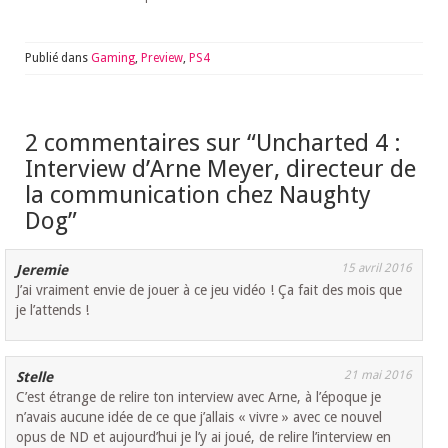
Publié dans
Gaming
,
Preview
,
PS4
2 commentaires sur “
Uncharted 4 :
Interview d’Arne Meyer, directeur de
la communication chez Naughty
Dog
”
15 avril 2016
Jeremie
J’ai vraiment envie de jouer à ce jeu vidéo ! Ça fait des mois que
je l’attends !
21 mai 2016
Stelle
C’est étrange de relire ton interview avec Arne, à l’époque je
n’avais aucune idée de ce que j’allais « vivre » avec ce nouvel
opus de ND et aujourd’hui je l’y ai joué, de relire l’interview en