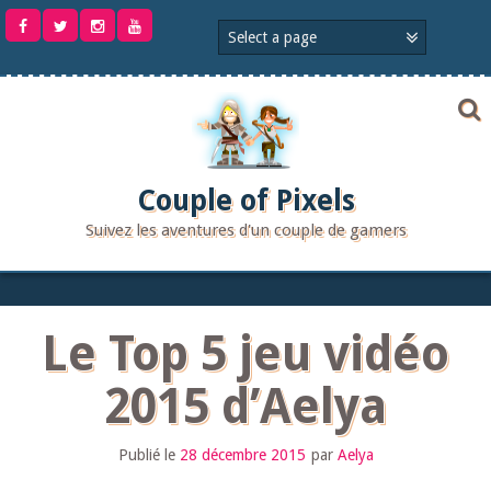
Aller
au
contenu
Couple of Pixels
Suivez les aventures d'un couple de gamers
Le Top 5 jeu vidéo
2015 d’Aelya
Publié le
28 décembre 2015
par
Aelya