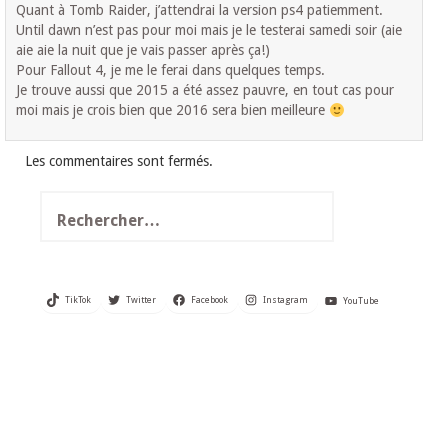
Quant à Tomb Raider, j’attendrai la version ps4 patiemment.
Until dawn n’est pas pour moi mais je le testerai samedi soir (aie
aie aie la nuit que je vais passer après ça!)
Pour Fallout 4, je me le ferai dans quelques temps.
Je trouve aussi que 2015 a été assez pauvre, en tout cas pour
moi mais je crois bien que 2016 sera bien meilleure
Les commentaires sont fermés.
Rechercher :
TikTok
Twitter
Facebook
Instagram
YouTube