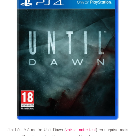
J’ai hésité à mettre Until Dawn (
voir ici notre test
) en surprise mais