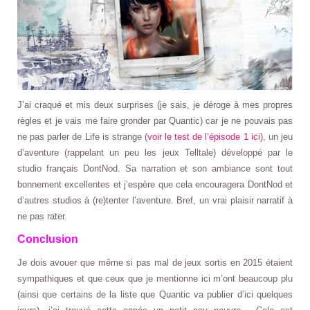
J’ai craqué et mis deux surprises (je sais, je déroge à mes propres
règles et je vais me faire gronder par Quantic) car je ne pouvais pas
ne pas parler de Life is strange (
voir le test de l’épisode 1 ici
), un jeu
d’aventure (rappelant un peu les jeux Telltale) développé par le
studio français DontNod. Sa narration et son ambiance sont tout
bonnement excellentes et j’espère que cela encouragera DontNod et
d’autres studios à (re)tenter l’aventure. Bref, un vrai plaisir narratif à
ne pas rater.
Conclusion
Je dois avouer que même si pas mal de jeux sortis en 2015 étaient
sympathiques et que ceux que je mentionne ici m’ont beaucoup plu
(ainsi que certains de la liste que Quantic va publier d’ici quelques