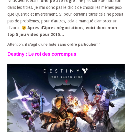
Nous avons établi
une petite règle
: ne pas faire de doublon
dans les titres. Je n’ai donc pas le droit de choisir les mêmes jeux
que Quantic et inversement. Si pour certains titres cela ne posait
pas de problèmes, pour d’autres, cela a manqué d’amorcer un
divorce
Après d’âpres négociations, voici donc mon
top 5 jeu vidéo pour 2015…
Attention, il s’agit d’une
liste sans ordre particulier
^^
Destiny : Le roi des corrompus