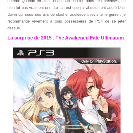
comme Quantic en disait beaucoup de bien dans ses previews, ce
n’en fut pas vraiment une. Le fait est que j’ai absolument adoré Until
Dawn qui sous ses airs de slasher adolescent revisite le genre : je
recommande vivement à tous possesseurs de PS4 de se jeter
dessus.
La surprise de 2015 :
The Awakened Fate Ultimatum