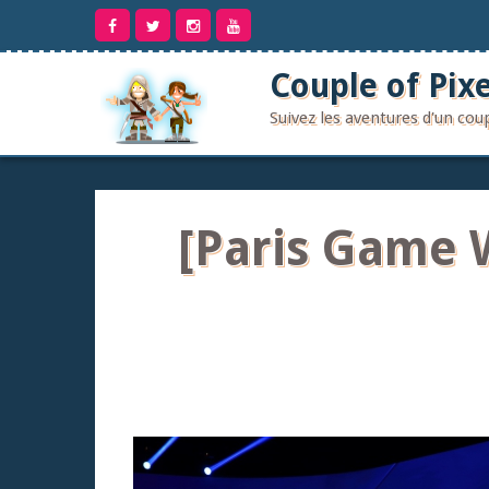
Aller
au
contenu
Couple of Pixe
Suivez les aventures d'un co
[Paris Game 