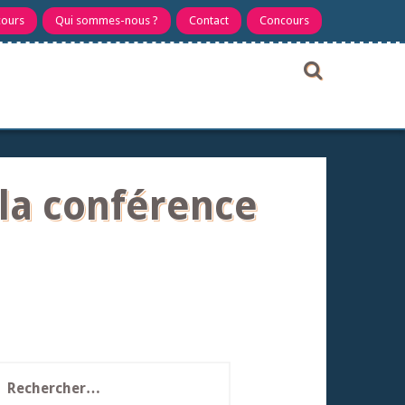
cours
Qui sommes-nous ?
Contact
Concours
la conférence
echercher :