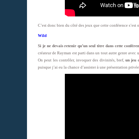
C’est donc bien du côté des jeux que cette conférence s’est 
Wild
Si je ne devais retenir qu’un seul titre dans cette confére
créateur de Rayman est parti dans un tout autre genre avec 
On peut les contrôler, invoquer des divinités, bref,
un jeu 
puisque j’ai eu la chance d’assister à une présentation priv