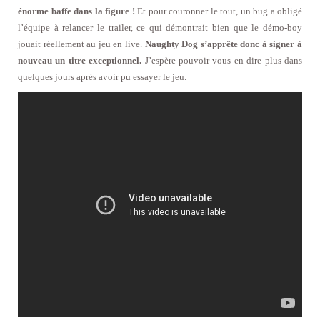
énorme baffe dans la figure !
Et pour couronner le tout, un bug a obligé
l’équipe à relancer le trailer, ce qui démontrait bien que le démo-boy
jouait réellement au jeu en live.
Naughty Dog s’apprête donc à signer à
nouveau un titre exceptionnel.
J’espère pouvoir vous en dire plus dans
quelques jours après avoir pu essayer le jeu.