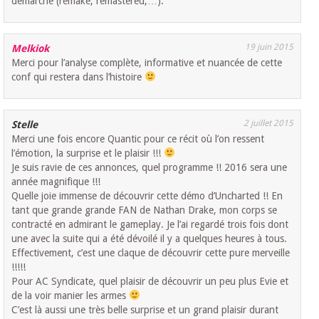
démarche (remake, remastered,…).
19 juin 2015
Melkiok
Merci pour l’analyse complète, informative et nuancée de cette
conf qui restera dans l’histoire
2 juillet 2015
Stelle
Merci une fois encore Quantic pour ce récit où l’on ressent
l’émotion, la surprise et le plaisir !!!
Je suis ravie de ces annonces, quel programme !! 2016 sera une
année magnifique !!!
Quelle joie immense de découvrir cette démo d’Uncharted !! En
tant que grande grande FAN de Nathan Drake, mon corps se
contracté en admirant le gameplay. Je l’ai regardé trois fois dont
une avec la suite qui a été dévoilé il y a quelques heures à tous.
Effectivement, c’est une claque de découvrir cette pure merveille
!!!!!
Pour AC Syndicate, quel plaisir de découvrir un peu plus Evie et
de la voir manier les armes
C’est là aussi une très belle surprise et un grand plaisir durant