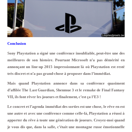
Conclusion
Sony Playstation a signé une conférence inoubliable, peut-être une des
meilleures de son histoire. Pourtant Microsoft n’a pas démérité en
annonçant un line-up 2015 impressionnant là où Playstation est resté
très discret et n’a pas grand-chose à proposer dans l’immédiat.
Mais quand Playstation annonce dans sa conférence quasiment
d’affilée The Last Guardian, Shenmue 3 et le remake de Final Fantasy
VII, ils font rêver les joueurs et finalement, c’est ça l’E3 !
Le concret et l’agenda immédiat des sorties est une chose, le rêve en est
une autre et avec une conférence comme celle-là, Playstation a réussi à
apporter du rêve à toute une génération de joueurs. Croyez-moi quand
je vous dis que, dans la salle, c’était une montagne russe émotionnelle