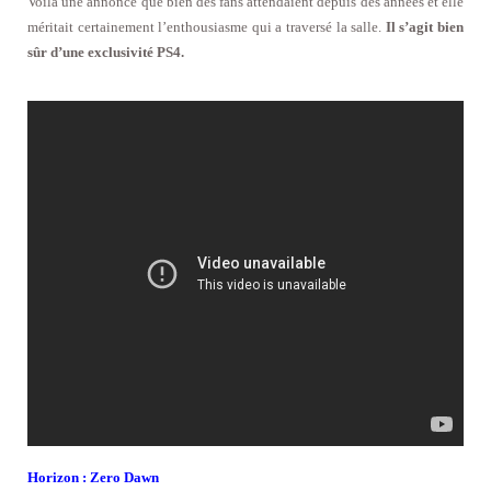
Voilà une annonce que bien des fans attendaient depuis des années et elle
méritait certainement l’enthousiasme qui a traversé la salle.
Il s’agit bien
sûr d’une exclusivité PS4.
Horizon : Zero Dawn