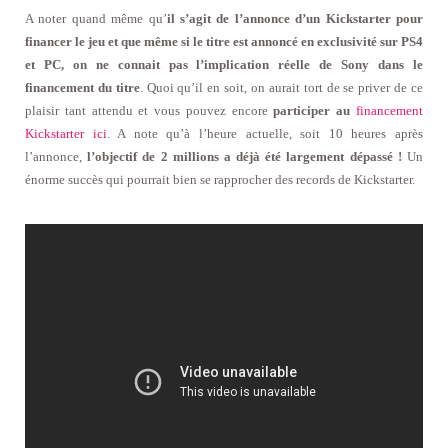
A noter quand même qu’
il s’agit de l’annonce d’un Kickstarter pour
financer le jeu et que même si le titre est annoncé en exclusivité sur PS4
et PC, on ne connait pas l’implication réelle de Sony dans le
financement du titre
. Quoi qu’il en soit, on aurait tort de se priver de ce
plaisir tant attendu et vous pouvez encore
participer au
financement
Kickstarter ici
. A note qu’à l’heure actuelle, soit 10 heures après
l’annonce,
l’objectif de 2 millions a déjà été largement dépassé !
Un
énorme succès qui pourrait bien se rapprocher des records de Kickstarter.