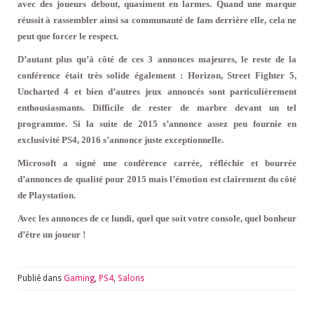
avec des joueurs debout, quasiment en larmes. Quand une marque
réussit à rassembler ainsi sa communauté de fans derrière elle, cela ne
peut que forcer le respect.
D’autant plus qu’à côté de ces 3 annonces majeures, le reste de la
conférence était très solide également : Horizon, Street Fighter 5,
Uncharted 4 et bien d’autres jeux annoncés sont particulièrement
enthousiasmants. Difficile de rester de marbre devant un tel
programme. Si la suite de 2015 s’annonce assez peu fournie en
exclusivité PS4, 2016 s’annonce juste exceptionnelle.
Microsoft a signé une conférence carrée, réfléchie et bourrée
d’annonces de qualité pour 2015 mais l’émotion est clairement du côté
de Playstation.
Avec les annonces de ce lundi, quel que soit votre console, quel bonheur
d’être un joueur !
Publié dans
Gaming
,
PS4
,
Salons