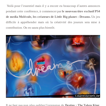
Voilà pour l’essentiel mais il y a encore eu beaucoup d’autres annonces
pendant cette conférence, à commencer par
le nouveau titre exclusif PS4
de media Molécule, les créateurs de Little Big planet : Dreams.
Un jeu
difficile à appréhender mais où la créativité des joueurs sera mise à
contribution. On en saura plus bientôt.
Il ne faut pas non plus oublier l’extension de
Destiny : The Taken King
.