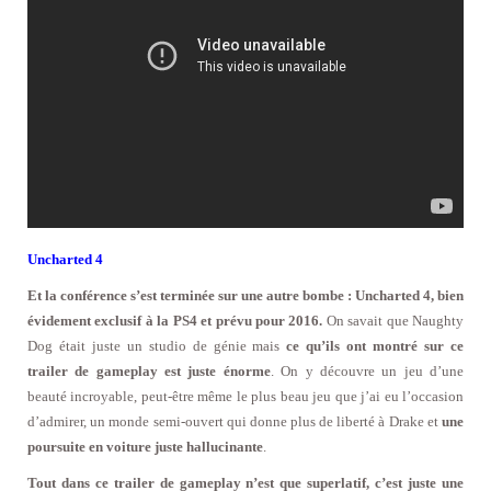
Uncharted 4
Et la conférence s’est terminée sur une autre bombe : Uncharted 4, bien
évidement exclusif à la PS4 et prévu pour 2016.
On savait que Naughty
Dog était juste un studio de génie mais
ce qu’ils ont montré sur ce
trailer de gameplay est juste énorme
. On y découvre un jeu d’une
beauté incroyable, peut-être même le plus beau jeu que j’ai eu l’occasion
d’admirer, un monde semi-ouvert qui donne plus de liberté à Drake et
une
poursuite en voiture juste hallucinante
.
Tout dans ce trailer de gameplay n’est que superlatif, c’est juste une