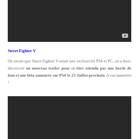
Street Fighter V
On savait que Street Fighter V serait une exclusivité PS4 et PC, on a donc
découvert
un nouveau trailer pour ce titre attendu par une horde de
fans et une bêta annoncée sur PS4 le 23 Juillet prochain.
A vos manettes
!