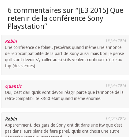
6 commentaires sur “
[E3 2015] Que
retenir de la conférence Sony
Playstation
”
16 juin 2015
Robin
Une conférence de folie!!! J’espérais quand même une annonce
de rétrocompatibilité de la part de Sony aussi mais bon je pense
qu’il vont devoir s’y coller aussi si ils veulent continuer d’être au
top (des ventes).
16 juin 2015
Quantic
Oui, c’est clair qu’ils vont devoir réagir parce que l’annonce de la
rétro-compatibilité X360 était quand même énorme.
17 juin 2015
Robin
Apparemment, des gars de Sony ont dit dans une itw que c’est
pas dans leurs plans de faire pareil, qu’ils ont choisi une autre