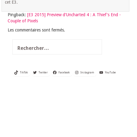
cet E3.
Pingback:
[E3 2015] Preview d'Uncharted 4 : A Thief's End -
Couple of Pixels
Les commentaires sont fermés.
Rechercher :
TikTok
Twitter
Facebook
Instagram
YouTube