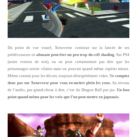
Du point de vue visuel, Xenoverse continue sur la lancée de ses
prédécesseurs en
abusant peut-être un peu trop du cell shading
. Sur PS4
(notre version de test), on ne peut certainement pas dire que les
personnages soient vilains mais on pouvait quand même espérer mieux.
Même constat pour les décors, toujours désespérément vides. N
e comptez
donc pas sur Xenoverse pour vous en mettre plein les yeux.
Au niveau
de l’audio, pas grand-chose à dire, c’est du Dragon Ball pur jus.
Un bon
point quand même pour les voix que l’on peut mettre en japonais.