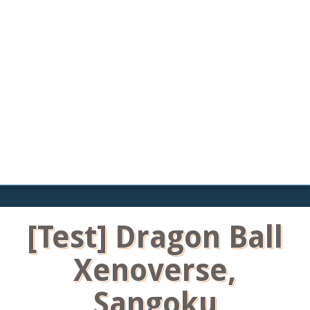
[Test] Dragon Ball
Xenoverse,
Sangoku