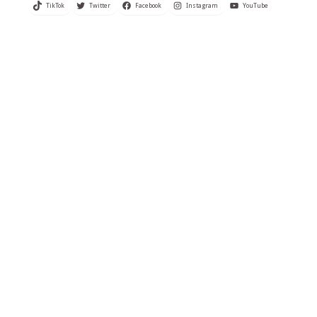
TikTok
Twitter
Facebook
Instagram
YouTube