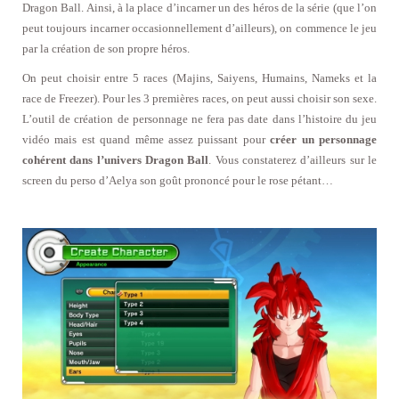
Dragon Ball. Ainsi, à la place d’incarner un des héros de la série (que l’on
peut toujours incarner occasionnellement d’ailleurs), on commence le jeu
par la création de son propre héros.
On peut choisir entre 5 races (Majins, Saiyens, Humains, Nameks et la
race de Freezer). Pour les 3 premières races, on peut aussi choisir son sexe.
L’outil de création de personnage ne fera pas date dans l’histoire du jeu
vidéo mais est quand même assez puissant pour
créer un personnage
cohérent dans l’univers Dragon Ball
. Vous constaterez d’ailleurs sur le
screen du perso d’Aelya son goût prononcé pour le rose pétant…