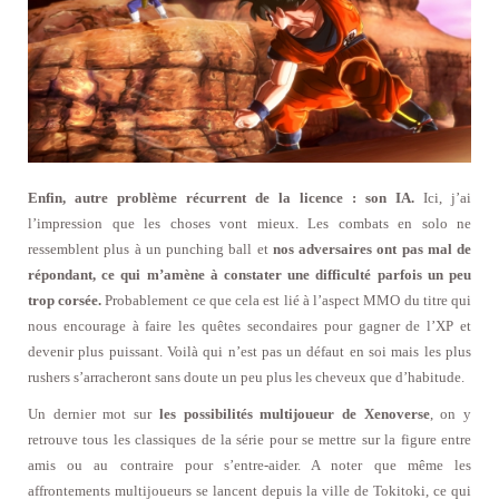
Enfin, autre problème récurrent de la licence : son IA.
Ici, j’ai
l’impression que les choses vont mieux. Les combats en solo ne
ressemblent plus à un punching ball et
nos adversaires ont pas mal de
répondant, ce qui m’amène à constater une difficulté parfois un peu
trop corsée.
Probablement ce que cela est lié à l’aspect MMO du titre qui
nous encourage à faire les quêtes secondaires pour gagner de l’XP et
devenir plus puissant. Voilà qui n’est pas un défaut en soi mais les plus
rushers s’arracheront sans doute un peu plus les cheveux que d’habitude.
Un dernier mot sur
les possibilités multijoueur de Xenoverse
, on y
retrouve tous les classiques de la série pour se mettre sur la figure entre
amis ou au contraire pour s’entre-aider. A noter que même les
affrontements multijoueurs se lancent depuis la ville de Tokitoki, ce qui