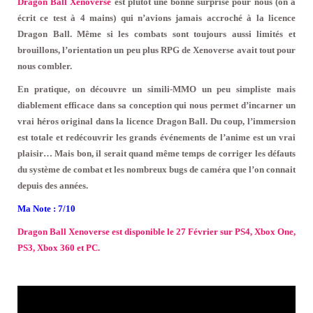
Dragon Ball Xenoverse
est plutôt une bonne surprise pour nous (on a
écrit ce test à 4 mains) qui n’avions jamais accroché à la licence
Dragon Ball. Même si les combats sont toujours aussi limités et
brouillons, l’orientation un peu plus RPG de Xenoverse avait tout pour
nous combler.
En pratique, on découvre un simili-MMO un peu simpliste mais
diablement efficace dans sa conception qui nous permet d’incarner un
vrai héros original dans la licence Dragon Ball. Du coup, l’immersion
est totale et redécouvrir les grands événements de l’anime est un vrai
plaisir… Mais bon, il serait quand même temps de corriger les défauts
du système de combat et les nombreux bugs de caméra que l’on connait
depuis des années.
Ma Note : 7/10
Dragon Ball Xenoverse est disponible le 27 Février sur PS4, Xbox One,
PS3, Xbox 360 et PC.