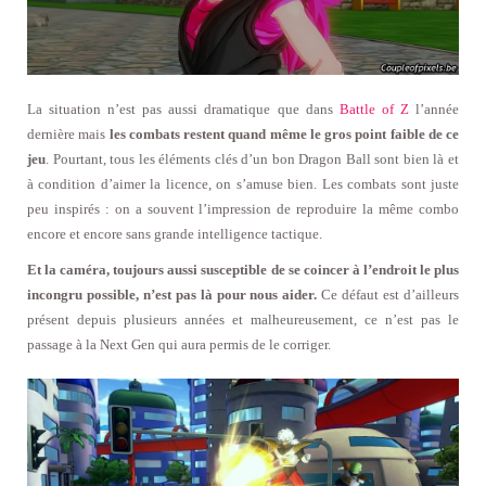
La situation n’est pas aussi dramatique que dans
Battle of Z
l’année
dernière mais
les combats restent quand même le gros point faible de ce
jeu
. Pourtant, tous les éléments clés d’un bon Dragon Ball sont bien là et
à condition d’aimer la licence, on s’amuse bien. Les combats sont juste
peu inspirés : on a souvent l’impression de reproduire la même combo
encore et encore sans grande intelligence tactique.
Et la caméra, toujours aussi susceptible de se coincer à l’endroit le plus
incongru possible, n’est pas là pour nous aider.
Ce défaut est d’ailleurs
présent depuis plusieurs années et malheureusement, ce n’est pas le
passage à la Next Gen qui aura permis de le corriger.