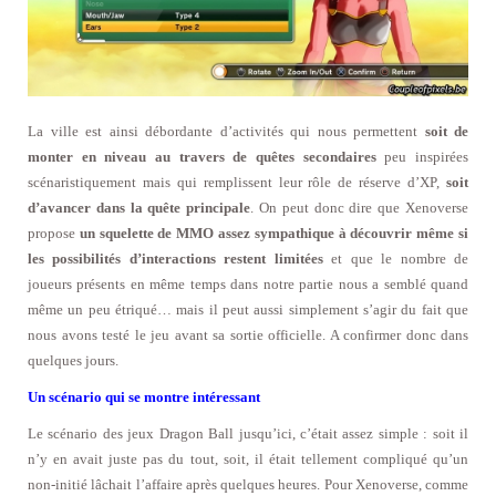
La ville est ainsi débordante d’activités qui nous permettent
soit de
monter en niveau au travers de quêtes secondaires
peu inspirées
scénaristiquement mais qui remplissent leur rôle de réserve d’XP,
soit
d’avancer dans la quête principale
. On peut donc dire que Xenoverse
propose
un squelette de MMO assez sympathique à découvrir même si
les possibilités d’interactions restent limitées
et que le nombre de
joueurs présents en même temps dans notre partie nous a semblé quand
même un peu étriqué… mais il peut aussi simplement s’agir du fait que
nous avons testé le jeu avant sa sortie officielle. A confirmer donc dans
quelques jours.
Un scénario qui se montre intéressant
Le scénario des jeux Dragon Ball jusqu’ici, c’était assez simple : soit il
n’y en avait juste pas du tout, soit, il était tellement compliqué qu’un
non-initié lâchait l’affaire après quelques heures. Pour Xenoverse, comme