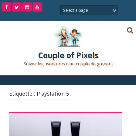
Aller
au
contenu
Couple of Pixels
Suivez les aventures d'un couple de gamers
Étiquette :
Playstation 5