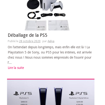
Déballage de la PS5
Publié le
28 octobre 2020
par
Aelya
On l’attendait depuis longtemps, mais enfin elle est là ! La
Playstation 5 de Sony, ou PS5 pour les intimes, est arrivée
chez nous ! Nous nous sommes empressés de l’ouvrir pour
l’...
Lire la suite