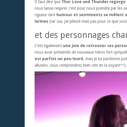
Il faut dire que
Thor Love and Thunder regorge d
nous laisse respirer c’est pour nous prendre par les s
rigueur tant
humour et sentiments se mêlent ave
larmes
(car oui, j’ai pleuré mais pas pour ce que vou
et des personnages cha
C’est également
une joie de retrouver ces perso
nous avoir présentés de nouveaux héros fort sympath
est parfois un peu lourd
, mais je lui pardonne jus
allusion, vous comprendrez bien vite en la voyant^^).