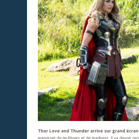
Thor Love and Thunder arrive sur grand écran 
manquait de multivers et de madness, il va devoir rec