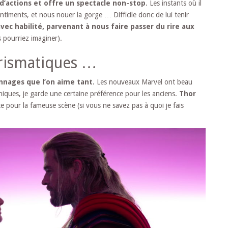
’actions et offre un spectacle non-stop
. Les instants où il
entiments, et nous nouer la gorge … Difficile donc de lui tenir
c habilité, parvenant à nous faire passer du rire aux
s pourriez imaginer).
rismatiques …
nnages que l’on aime tant
. Les nouveaux Marvel ont beau
iques, je garde une certaine préférence pour les anciens.
Thor
te pour la fameuse scène (si vous ne savez pas à quoi je fais