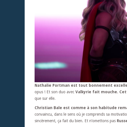
Nathalie Portman est tout bonnement excell
opus ! Et son duo avec
Valkyrie fait mouche. Cet
que sur elle.
Christian Bale est comme à son habitude rem
convaincu, dans le sens où je comprends sa motivation
sincèrement, ça fait du bien. Et n’omettons pas
Russe