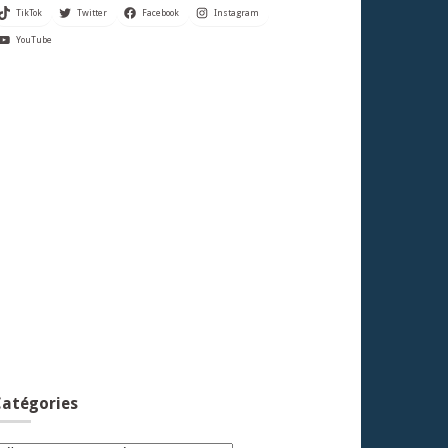
TikTok
Twitter
Facebook
Instagram
YouTube
atégories