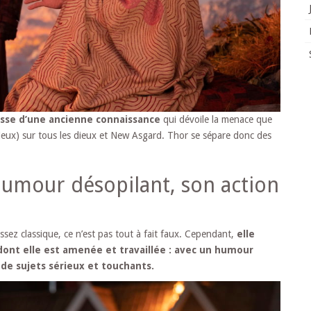
esse d’une ancienne connaissance
qui dévoile la menace que
ieux) sur tous les dieux et New Asgard. Thor se sépare donc des
umour désopilant, son action
 assez classique, ce n’est pas tout à fait faux. Cependant,
elle
dont elle est amenée et travaillée : avec un humour
de sujets sérieux et touchants.