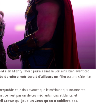
ente
en Mighty Thor : j’aurais aimé la voir ainsi bien avant cet
te dernière mériterait d’ailleurs un film
ou une série rien
arquable
et je dois avouer que le méchant qu’il incarne m’a
 : ce n’est pas un de ces méchants noirs et blancs, et
ll Crowe qui joue un Zeus qu’on n’oubliera pas
.