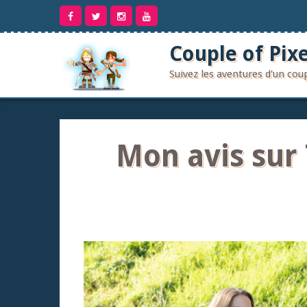
Aller
au
contenu
Couple of Pixe
Suivez les aventures d'un co
Mon avis sur 