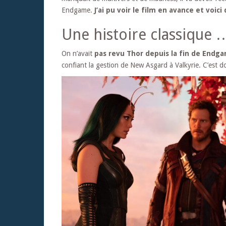
Endgame.
J’ai pu voir le film en avance et voic
Une histoire classique 
On n’avait
pas revu Thor depuis la fin de Endg
confiant la gestion de New Asgard à Valkyrie. C’est d