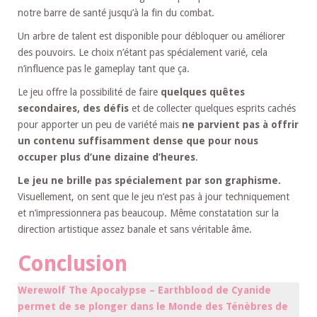
notre barre de santé jusqu’à la fin du combat.
Un arbre de talent est disponible pour débloquer ou améliorer
des pouvoirs. Le choix n’étant pas spécialement varié, cela
n’influence pas le gameplay tant que ça.
Le jeu offre la possibilité de faire
quelques quêtes
secondaires, des défis
et de collecter quelques esprits cachés
pour apporter un peu de variété mais
ne parvient pas à offrir
un contenu suffisamment dense que pour nous
occuper plus d’une dizaine d’heures
.
Le jeu ne brille pas spécialement par son graphisme.
Visuellement, on sent que le jeu n’est pas à jour techniquement
et n’impressionnera pas beaucoup. Même constatation sur la
direction artistique assez banale et sans véritable âme.
Conclusion
Werewolf The Apocalypse – Earthblood de Cyanide
permet de se plonger dans le Monde des Ténèbres de