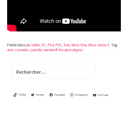
Publié dans
jeu vidéo
,
PC
,
PS4
,
PS5
,
Test
,
Xbox One
,
Xbox Series X
Tag
avis
,
conseils
,
cyanide
,
werewolf the apocalypse
Rechercher :
TikTok
Twitter
Facebook
Instagram
YouTube