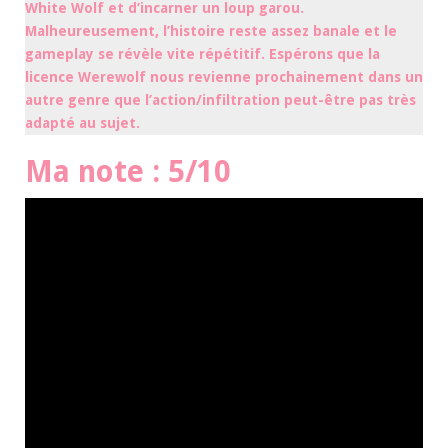
White Wolf et d’incarner un loup garou.
Malheureusement, l’histoire reste assez banale et le
gameplay se révèle vite répétitif. Espérons que la
licence Werewolf nous revienne prochainement dans un
autre genre que l’action/infiltration peut-être pas très
adapté au sujet.
Ma note : 5/10