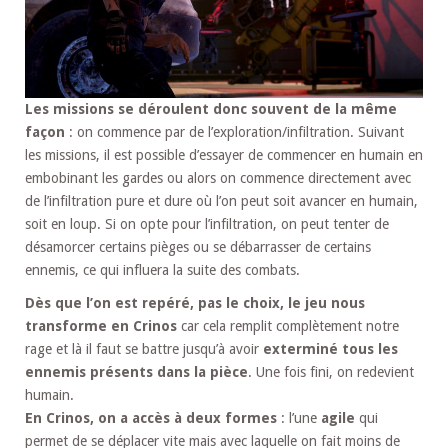
Les missions se déroulent donc souvent de la même
façon
: on commence par de l’exploration/infiltration. Suivant
les missions, il est possible d’essayer de commencer en humain en
embobinant les gardes ou alors on commence directement avec
de l’infiltration pure et dure où l’on peut soit avancer en humain,
soit en loup. Si on opte pour l’infiltration, on peut tenter de
désamorcer certains pièges ou se débarrasser de certains
ennemis, ce qui influera la suite des combats.
Dès que l’on est repéré, pas le choix, le jeu nous
transforme en Crinos
car cela remplit complètement notre
rage et là il faut se battre jusqu’à avoir
exterminé tous les
ennemis présents dans la pièce
. Une fois fini, on redevient
humain.
En Crinos, on a accès à deux formes
: l’une
agile
qui
permet de se déplacer vite mais avec laquelle on fait moins de