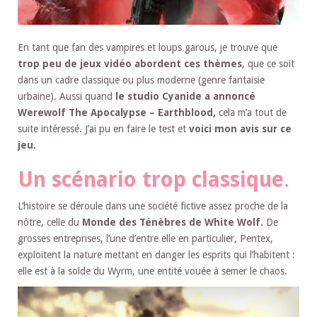
En tant que fan des vampires et loups garous, je trouve que
trop peu de jeux vidéo abordent ces thèmes
, que ce soit
dans un cadre classique ou plus moderne (genre fantaisie
urbaine). Aussi quand
le studio Cyanide a annoncé
Werewolf The Apocalypse – Earthblood,
cela m’a tout de
suite intéressé. J’ai pu en faire le test et
voici mon avis sur ce
jeu.
Un scénario trop classique
.
L’histoire se déroule dans une société fictive assez proche de la
nôtre, celle du
Monde des Ténèbres de White Wolf.
De
grosses entreprises, l’une d’entre elle en particulier, Pentex,
exploitent la nature mettant en danger les esprits qui l’habitent :
elle est à la solde du Wyrm, une entité vouée à semer le chaos.