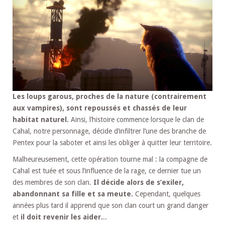
Les loups garous, proches de la nature (contrairement
aux vampires), sont repoussés et chassés de leur
habitat naturel.
Ainsi, l’histoire commence lorsque le clan de
Cahal, notre personnage, décide d’infiltrer l’une des branche de
Pentex pour la saboter et ainsi les obliger à quitter leur territoire.
Malheureusement, cette opération tourne mal : la compagne de
Cahal est tuée et sous l’influence de la rage, ce dernier tue un
des membres de son clan.
Il décide alors de s’exiler,
abandonnant sa fille et sa meute.
Cependant, quelques
années plus tard il apprend que son clan court un grand danger
et
il doit revenir les aider.
..