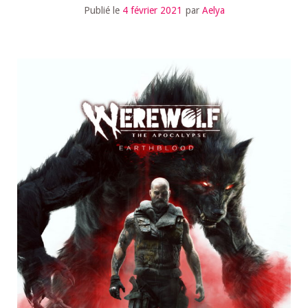
Publié le
4 février 2021
par
Aelya