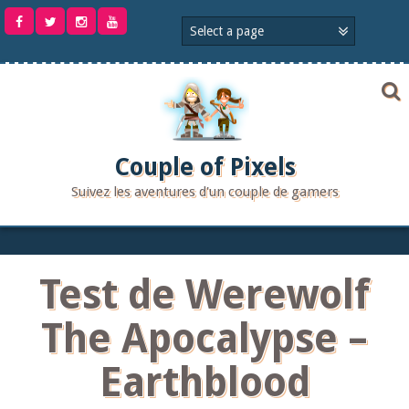
Aller
au
contenu
Couple of Pixels
Suivez les aventures d'un couple de gamers
Test de Werewolf
The Apocalypse –
Earthblood