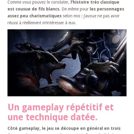
Comme vous pouvez le constater,
l’histoire très classique
est cousue de fils blancs.
De même pour
les personnages
assez peu charismatiques
selon moi : j’avoue ne pas avoir
réussi à réellement m’intéresser à eux.
Un gameplay répétitif et
une technique datée.
Côté gameplay, le jeu se découpe en général en trois