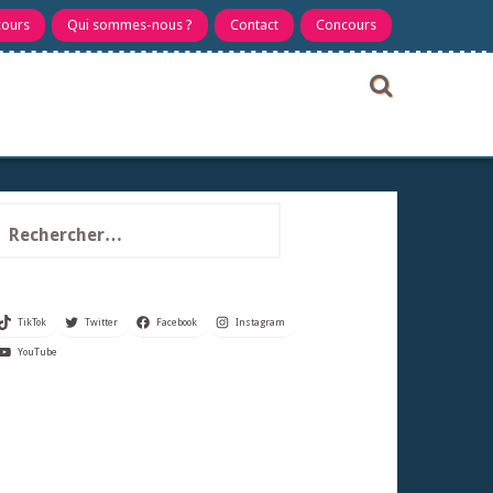
cours
Qui sommes-nous ?
Contact
Concours
echercher :
TikTok
Twitter
Facebook
Instagram
YouTube