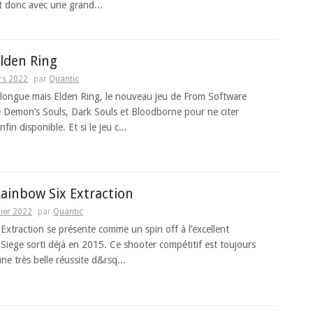
st donc avec une grand...
Elden Ring
rs 2022
par
Quantic
t longue mais Elden Ring, le nouveau jeu de From Software
e Demon’s Souls, Dark Souls et Bloodborne pour ne citer
fin disponible. Et si le jeu c...
Rainbow Six Extraction
rier 2022
par
Quantic
Extraction se présente comme un spin off à l’excellent
Siege sorti déjà en 2015. Ce shooter compétitif est toujours
ne très belle réussite d&rsq...