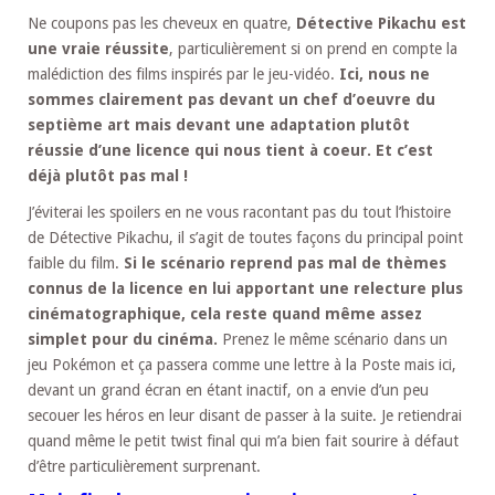
Ne coupons pas les cheveux en quatre,
Détective Pikachu est
une vraie réussite
, particulièrement si on prend en compte la
malédiction des films inspirés par le jeu-vidéo.
Ici, nous ne
sommes clairement pas devant un chef d’oeuvre du
septième art mais devant une adaptation plutôt
réussie d’une licence qui nous tient à coeur. Et c’est
déjà plutôt pas mal !
J’éviterai les spoilers en ne vous racontant pas du tout l’histoire
de Détective Pikachu, il s’agit de toutes façons du principal point
faible du film.
Si le scénario reprend pas mal de thèmes
connus de la licence en lui apportant une relecture plus
cinématographique, cela reste quand même assez
simplet pour du cinéma.
Prenez le même scénario dans un
jeu Pokémon et ça passera comme une lettre à la Poste mais ici,
devant un grand écran en étant inactif, on a envie d’un peu
secouer les héros en leur disant de passer à la suite. Je retiendrai
quand même le petit twist final qui m’a bien fait sourire à défaut
d’être particulièrement surprenant.