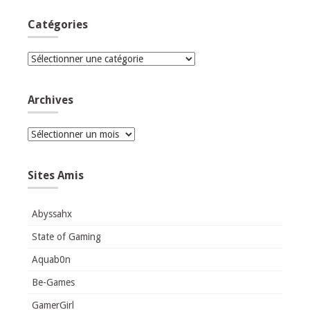
Catégories
Catégories
Archives
Archives
Sites Amis
Abyssahx
State of Gaming
Aquab0n
Be-Games
GamerGirl