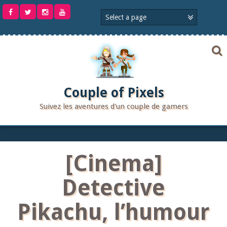
Aller
au
contenu
Couple of Pixels
Suivez les aventures d'un couple de gamers
[Cinema]
Detective
Pikachu, l’humour