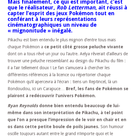
Mais finalement, ce qui est important, c’est
que le réalisateur,
Rob Letterman
, ait réussi à
capter l’esprit des jeux Pokémon tout en
conférant à leurs représentations
cinématographiques un niveau de
« mignonitude » inégalé.
Pikachu est bien entendu le plus mignon d’entre tous mais
chaque Pokémon a
ce petit côté grosse peluche vivante
dont on a tous rêvé un jour ou l’autre. Aelya rêverait d’ailleurs de
trouver une peluche ressemblant au design du Pikachu du film :
il a l’air tellement doux ! Le fan s’amusera à chercher les
différentes références à la licence ou répertorier chaque
Pokémon qu’il apercevra à l’écran : tiens un Reptincel, là un
Rondoudou, ici un Carapuce…
Bref, les fans de Pokémon se
plairont à redécouvrir l’univers Pokémon.
Ryan Reynolds
donne bien entendu beaucoup de lui-
même dans son interprétation de Pikachu, à tel point
que l’on a presque l’impression de le voir en chair et en
os dans cette petite boule de poils jaunes.
Son humour
oscille toujours autant entre le grand n’importe quoi et le