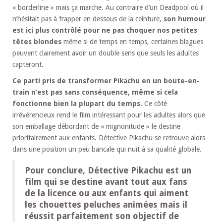
« borderline » mais ça marche. Au contraire d’un Deadpool où il
n’hésitait pas à frapper en dessous de la ceinture,
son humour
est ici plus contrôlé pour ne pas choquer nos petites
têtes blondes
même si de temps en temps, certaines blagues
peuvent clairement avoir un double sens que seuls les adultes
capteront.
Ce parti pris de transformer Pikachu en un boute-en-
train n’est pas sans conséquence, même si cela
fonctionne bien la plupart du temps.
Ce côté
irrévérencieux rend le film intéressant pour les adultes alors que
son emballage débordant de « mignonitude » le destine
prioritairement aux enfants. Détective Pikachu se retrouve alors
dans une position un peu bancale qui nuit à sa qualité globale.
Pour conclure, Détective Pikachu est un
film qui se destine avant tout aux fans
de la licence ou aux enfants qui aiment
les chouettes peluches animées mais il
réussit parfaitement son objectif de