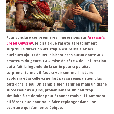
Pour conclure ces premières impressions sur
Assassin’s
Creed Odyssey
, je dirais que j’ai été agréablement
surpris. La direction artistique est réussie et les
quelques ajouts de RPG plairont sans aucun doute aux
amateurs du genre. La « mise de côté » de l’infiltration
qui a fait la légende de la série pourra paraître
surprenante mais il faudra voir comme l’histoire
évoluera et si celle-ci ne fait pas sa réapparition plus
tard dans le jeu. On semble bien tenir en main un digne
successeur d’Origins, probablement un peu trop
similaire à ce dernier pour étonner mais suffisamment
différent que pour nous faire replonger dans une
aventure qui s’annonce épique.