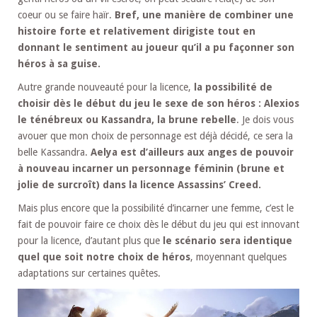
coeur ou se faire haïr.
Bref, une manière de combiner une
histoire forte et relativement dirigiste tout en
donnant le sentiment au joueur qu’il a pu façonner son
héros à sa guise.
Autre grande nouveauté pour la licence,
la possibilité de
choisir dès le début du jeu le sexe de son héros : Alexios
le ténébreux ou Kassandra, la brune rebelle
. Je dois vous
avouer que mon choix de personnage est déjà décidé, ce sera la
belle Kassandra.
Aelya est d’ailleurs aux anges de pouvoir
à nouveau incarner un personnage féminin (brune et
jolie de surcroît) dans la licence Assassins’ Creed.
Mais plus encore que la possibilité d’incarner une femme, c’est le
fait de pouvoir faire ce choix dès le début du jeu qui est innovant
pour la licence, d’autant plus que
le scénario sera identique
quel que soit notre choix de héros
, moyennant quelques
adaptations sur certaines quêtes.