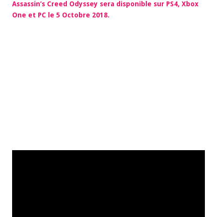
Assassin’s Creed Odyssey sera disponible sur PS4, Xbox
One et PC le 5 Octobre 2018.