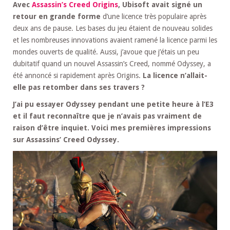
Avec
Assassin’s Creed Origins
, Ubisoft avait signé un
retour en grande forme
d’une licence très populaire après
deux ans de pause. Les bases du jeu étaient de nouveau solides
et les nombreuses innovations avaient ramené la licence parmi les
mondes ouverts de qualité. Aussi, j’avoue que j’étais un peu
dubitatif quand un nouvel Assassin’s Creed, nommé Odyssey, a
été annoncé si rapidement après Origins.
La licence n’allait-
elle pas retomber dans ses travers ?
J’ai pu essayer Odyssey pendant une petite heure à l’E3
et il faut reconnaître que je n’avais pas vraiment de
raison d’être inquiet. Voici mes premières impressions
sur Assassins’ Creed Odyssey.