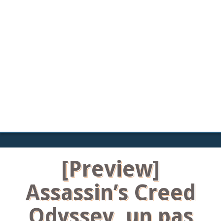
[Preview]
Assassin’s Creed
Odyssey, un pas