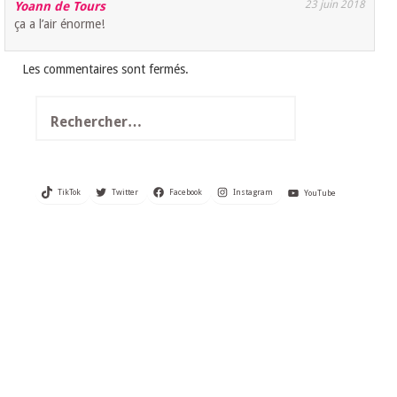
23 juin 2018
Yoann de Tours
ça a l’air énorme!
Les commentaires sont fermés.
Rechercher :
TikTok
Twitter
Facebook
Instagram
YouTube