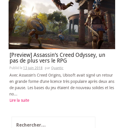
[Preview] Assassin’s Creed Odyssey, un
pas de plus vers le RPG
Publié le
13 juin 2018
par
Quantic
Avec Assassin’s Creed Origins, Ubisoft avait signé un retour
en grande forme d’une licence très populaire après deux ans
de pause. Les bases du jeu étaient de nouveau solides et les
no...
Lire la suite
Rechercher :