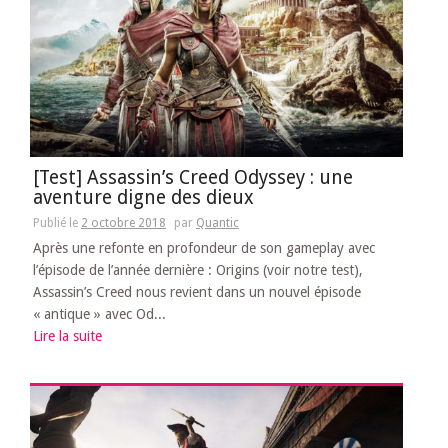
[Test] Assassin’s Creed Odyssey : une
aventure digne des dieux
Publié le
2 octobre 2018
par
Quantic
Après une refonte en profondeur de son gameplay avec
l’épisode de l’année dernière : Origins (voir notre test),
Assassin’s Creed nous revient dans un nouvel épisode
« antique » avec Od...
Lire la suite