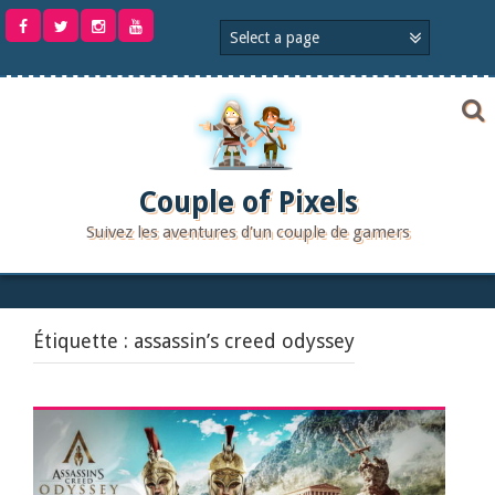
Aller
au
contenu
Couple of Pixels
Suivez les aventures d'un couple de gamers
Étiquette :
assassin’s creed odyssey