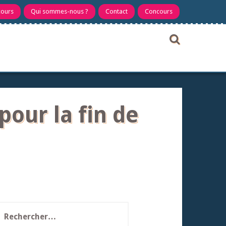
cours
Qui sommes-nous ?
Contact
Concours
pour la fin de
echercher :