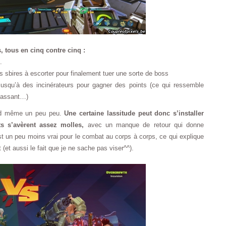
 tous en cinq contre cinq :
.
s sbires à escorter pour finalement tuer une sorte de boss
usqu’à des incinérateurs pour gagner des points (ce qui ressemble
 passant…)
and même un peu peu.
Une certaine lassitude peut donc s’installer
s s’avèrent assez molles,
avec un manque de retour qui donne
st un peu moins vrai pour le combat au corps à corps, ce qui explique
(et aussi le fait que je ne sache pas viser^^).