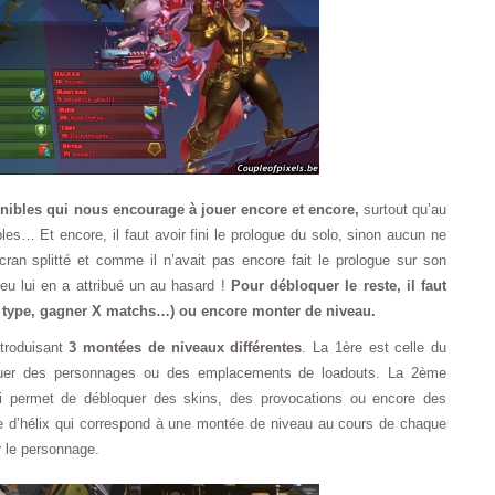
nibles qui nous encourage à jouer encore et encore,
surtout qu’au
es… Et encore, il faut avoir fini le prologue du solo, sinon aucun ne
cran splitté et comme il n’avait pas encore fait le prologue sur son
jeu lui en a attribué un au hasard !
Pour débloquer le reste, il faut
tel type, gagner X matchs…) ou encore monter de niveau.
ntroduisant
3 montées de niveaux différentes
. La 1ère est celle du
quer des personnages ou des emplacements de loadouts. La 2ème
 permet de débloquer des skins, des provocations ou encore des
e d’hélix qui correspond à une montée de niveau au cours de chaque
r le personnage.