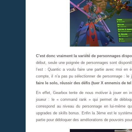
C’est donc vraiment la variété de personnages dispo
début, seule une poignée de personnages sont disponibl
l’est : Quantic a voulu faire une partie avec moi en é
compte, il n’a pas pu sélectionner de personnage : le 
faire le solo, réussir des défis (tuer X ennemis de 
En effet, Gearbox tente de nous motiver à jouer en i
joueur : le « command rank » qui permet de déblo
correspond au niveau du personnage en lui-même qui
upgrades de skills bonus. Enfin la 3ème est le systèm
partie pour débloquer des améliorations de pouvoirs pou