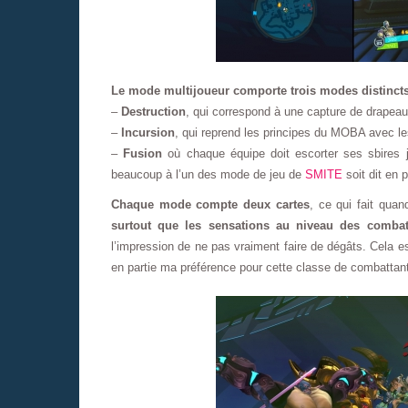
Le mode multijoueur comporte trois modes distincts,
–
Destruction
, qui correspond à une capture de drapeau
–
Incursion
, qui reprend les principes du MOBA avec le
–
Fusion
où chaque équipe doit escorter ses sbires j
beaucoup à l’un des mode de jeu de
SMITE
soit dit en
Chaque mode compte deux cartes
, ce qui fait qu
surtout que les sensations au niveau des combat
l’impression de ne pas vraiment faire de dégâts. Cela e
en partie ma préférence pour cette classe de combattant 