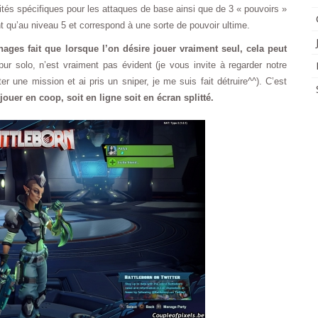
s spécifiques pour les attaques de base ainsi que de 3 « pouvoirs »
 qu’au niveau 5 et correspond à une sorte de pouvoir ultime.
ages fait que lorsque l’on désire jouer vraiment seul, cela peut
r solo, n’est vraiment pas évident (je vous invite à regarder notre
ter une mission et ai pris un sniper, je me suis fait détruire^^). C’est
jouer en coop, soit en ligne soit en écran splitté.