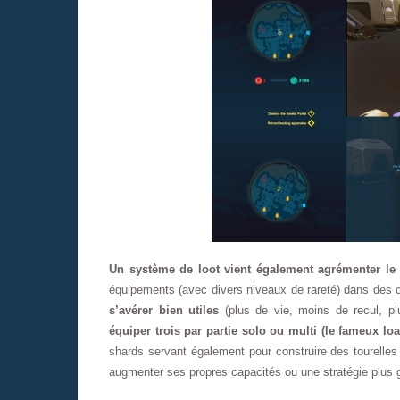
Un système de loot vient également agrémenter le
équipements (avec divers niveaux de rareté) dans des 
s’avérer bien utiles
(plus de vie, moins de recul, 
équiper trois par partie solo ou multi (le fameux lo
shards servant également pour construire des tourelles e
augmenter ses propres capacités ou une stratégie plus g