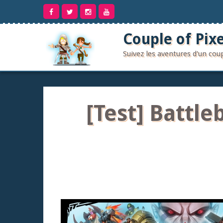
Aller
au
contenu
Couple of Pixe
Suivez les aventures d'un co
[Test] Battle