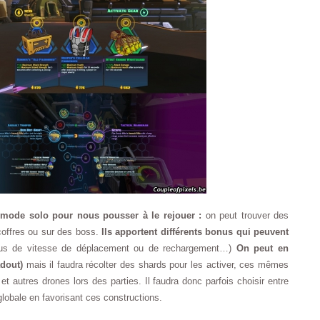
 mode solo pour nous pousser à le rejouer :
on peut trouver des
coffres ou sur des boss.
Ils apportent différents bonus qui peuvent
plus de vitesse de déplacement ou de rechargement…)
On peut en
adout)
mais il faudra récolter des shards pour les activer, ces mêmes
t autres drones lors des parties. Il faudra donc parfois choisir entre
lobale en favorisant ces constructions.