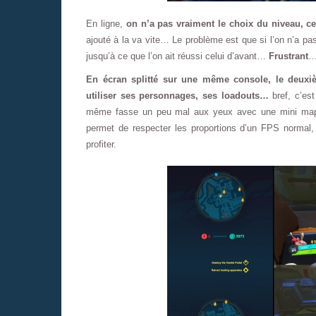
En ligne,
on n’a pas vraiment le choix du niveau, ce
ajouté à la va vite… Le problème est que si l’on n’a pa
jusqu’à ce que l’on ait réussi celui d’avant…
Frustrant
En écran splitté sur une même console, le deuxiè
utiliser ses personnages, ses loadouts…
bref, c’es
même fasse un peu mal aux yeux avec une mini map et
permet de respecter les proportions d’un FPS normal, l
profiter.