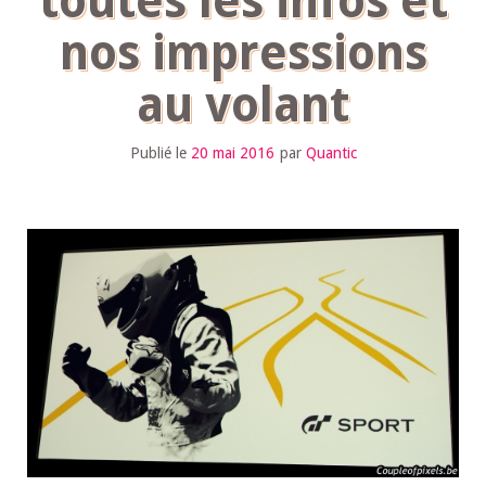
toutes les infos et
nos impressions
au volant
Publié le
20 mai 2016
par
Quantic