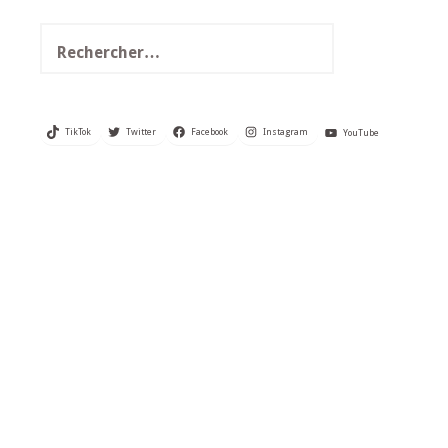
Rechercher :
TikTok
Twitter
Facebook
Instagram
YouTube