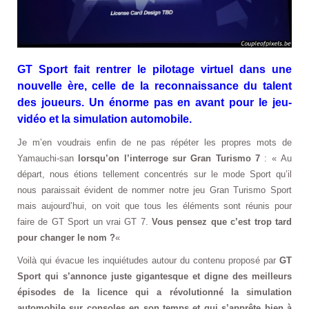
GT Sport fait rentrer le pilotage virtuel dans une
nouvelle ère, celle de la reconnaissance du talent
des joueurs. Un énorme pas en avant pour le jeu-
vidéo et la simulation automobile.
Je m’en voudrais enfin de ne pas répéter les propres mots de
Yamauchi-san
lorsqu’on l’interroge sur Gran Turismo 7
: « Au
départ, nous étions tellement concentrés sur le mode Sport qu’il
nous paraissait évident de nommer notre jeu Gran Turismo Sport
mais aujourd’hui, on voit que tous les éléments sont réunis pour
faire de GT Sport un vrai GT 7.
Vous pensez que c’est trop tard
pour changer le nom ?
«
Voilà qui évacue les inquiétudes autour du contenu proposé par
GT
Sport qui s’annonce juste gigantesque et digne des meilleurs
épisodes de la licence qui a révolutionné la simulation
automobile sur consoles en son temps et qui s’apprête bien à