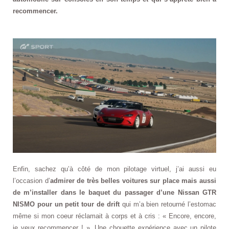
recommencer.
Enfin, sachez qu’à côté de mon pilotage virtuel, j’ai aussi eu
l’occasion d’
admirer de très belles voitures sur place mais aussi
de m’installer dans le baquet du passager d’une Nissan GTR
NISMO pour un petit tour de drift
qui m’a bien retourné l’estomac
même si mon coeur réclamait à corps et à cris : « Encore, encore,
je veux recommencer ! ». Une chouette expérience avec un pilote