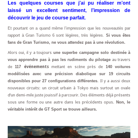
Les quelques courses que j’ai pu réaliser m’ont
laissé un excellent sentiment, l’impression de
découvrir le jeu de course parfait.
Et pourtant on a quand même l’impression que les nouveautés par
rapport à Gran Turismo 6 sont légères, très légères.
Si vous êtes
fans de Gran Turismo, ne vous attendez pas à une révolution.
Alors oui, il y a toujours
une superbe campagne solo destinée à
vous apprendre pas à pas les rudiments du pilotage
au travers
de
117
événements
mettant en scène près de
140 voitures
modélisées avec une précision diabolique sur 19 circuits
disponibles pour 27 configurations différentes
. Il y a aussi deux
nouveaux circuits: un circuit urbain à Tokyo mais surtout un ovale
d’un demi-mile juste jouissif à parcourir. Des éléments déjà présents
sous une forme ou une autre dans les précédents opus.
Non, le
véritable intérêt de GT Sport se trouve ailleurs.