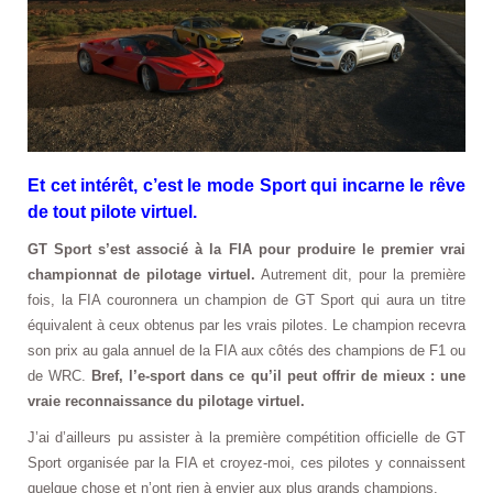
Et cet intérêt, c’est le mode Sport qui incarne le rêve
de tout pilote virtuel.
GT Sport s’est associé à la FIA pour produire le premier vrai
championnat de pilotage virtuel.
Autrement dit, pour la première
fois, la FIA couronnera un champion de GT Sport qui aura un titre
équivalent à ceux obtenus par les vrais pilotes. Le champion recevra
son prix au gala annuel de la FIA aux côtés des champions de F1 ou
de WRC.
Bref, l’e-sport dans ce qu’il peut offrir de mieux : une
vraie reconnaissance du pilotage virtuel.
J’ai d’ailleurs pu assister à la première compétition officielle de GT
Sport organisée par la FIA et croyez-moi, ces pilotes y connaissent
quelque chose et n’ont rien à envier aux plus grands champions.