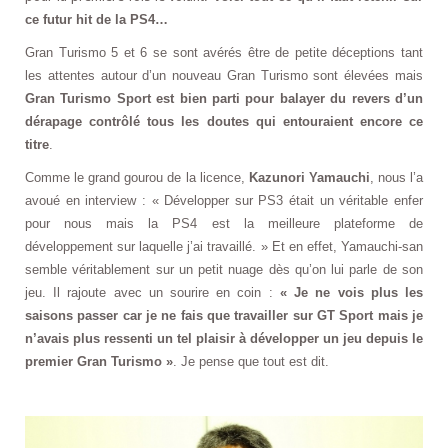
ce futur hit de la PS4…
Gran Turismo 5 et 6 se sont avérés être de petite déceptions tant
les attentes autour d’un nouveau Gran Turismo sont élevées mais
Gran Turismo Sport est bien parti pour balayer du revers d’un
dérapage contrôlé tous les doutes qui entouraient encore ce
titre
.
Comme le grand gourou de la licence,
Kazunori Yamauchi
, nous l’a
avoué en interview : « Développer sur PS3 était un véritable enfer
pour nous mais la PS4 est la meilleure plateforme de
développement sur laquelle j’ai travaillé. » Et en effet, Yamauchi-san
semble véritablement sur un petit nuage dès qu’on lui parle de son
jeu. Il rajoute avec un sourire en coin :
« Je ne vois plus les
saisons passer car je ne fais que travailler sur GT Sport mais je
n’avais plus ressenti un tel plaisir à développer un jeu depuis le
premier Gran Turismo »
. Je pense que tout est dit.