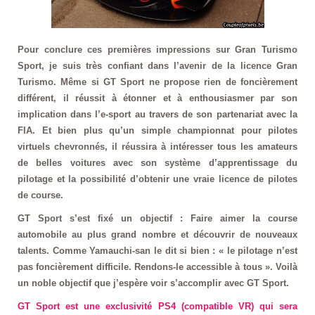
Pour conclure ces premières impressions sur Gran Turismo
Sport, je suis très confiant dans l’avenir de la licence Gran
Turismo. Même si GT Sport ne propose rien de foncièrement
différent, il réussit à étonner et à enthousiasmer par son
implication dans l’e-sport au travers de son partenariat avec la
FIA. Et bien plus qu’un simple championnat pour pilotes
virtuels chevronnés, il réussira à intéresser tous les amateurs
de belles voitures avec son système d’apprentissage du
pilotage et la possibilité d’obtenir une vraie licence de pilotes
de course.
GT Sport s’est fixé un objectif : Faire aimer la course
automobile au plus grand nombre et découvrir de nouveaux
talents. Comme Yamauchi-san le dit si bien : « le pilotage n’est
pas foncièrement difficile. Rendons-le accessible à tous ». Voilà
un noble objectif que j’espère voir s’accomplir avec GT Sport.
GT Sport est une exclusivité PS4 (compatible VR) qui sera