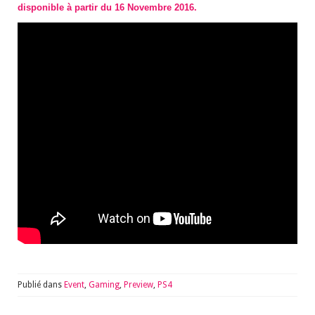
disponible à partir du 16 Novembre 2016.
Publié dans
Event
,
Gaming
,
Preview
,
PS4