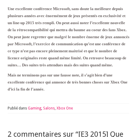
Une excellente conférence Microsoft, sans doute la meilleure depuis
plusieurs années avec énormément de jeux présentés en exclusivité et
un line-up 2015 très rempli. On peut aussi noter l’excellente nouvelle
de la rétrocompatibilité qui mettra du baume au coeur des fans Xbox.
On peut juste regretter que malgré le nombre énorme de jeux annoncés
par Microsoft, l’exercice de communication qu’est une conférence de
ce type n’est pas encore pleinement maitrisé et que le nombre de
licence originales reste quand même limité. On retrouve beaucoup de
suites… Des suites très attendues mais des suites quand même.
Mais ne terminons pas sur une fausse note, il s’agit bien d’une
excellente conférence qui annonce de très bonnes choses sur Xbox One
d’ici la fin de l’année.
Publié dans
Gaming
,
Salons
,
Xbox One
2 commentaires sur “
[E3 2015] Que