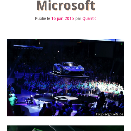
Microsoft
Publié le
16 juin 2015
par
Quantic