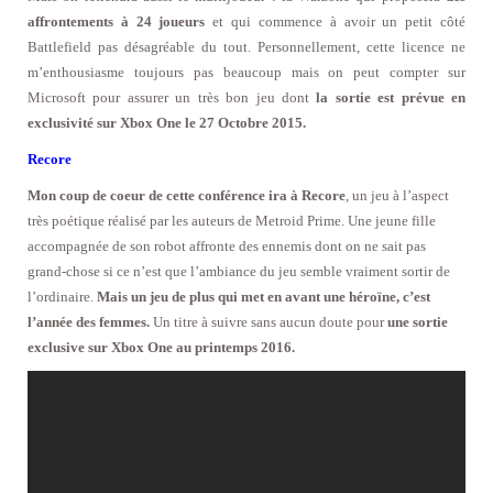
affrontements à 24 joueurs
et qui commence à avoir un petit côté
Battlefield pas désagréable du tout. Personnellement, cette licence ne
m’enthousiasme toujours pas beaucoup mais on peut compter sur
Microsoft pour assurer un très bon jeu dont
la sortie est prévue en
exclusivité sur Xbox One le 27 Octobre 2015.
Recore
Mon coup de coeur de cette conférence ira à Recore
, un jeu à l’aspect
très poétique réalisé par les auteurs de Metroid Prime. Une jeune fille
accompagnée de son robot affronte des ennemis dont on ne sait pas
grand-chose si ce n’est que l’ambiance du jeu semble vraiment sortir de
l’ordinaire.
Mais un jeu de plus qui met en avant une héroïne, c’est
l’année des femmes.
Un titre à suivre sans aucun doute pour
une sortie
exclusive sur Xbox One au printemps 2016.