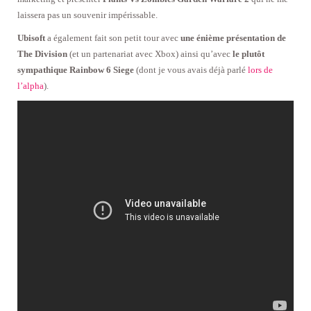
laissera pas un souvenir impérissable.
Ubisoft
a également fait son petit tour avec
une énième présentation de
The Division
(et un partenariat avec Xbox) ainsi qu’avec
le plutôt
sympathique Rainbow 6 Siege
(dont je vous avais déjà parlé
lors de
l’alpha
).