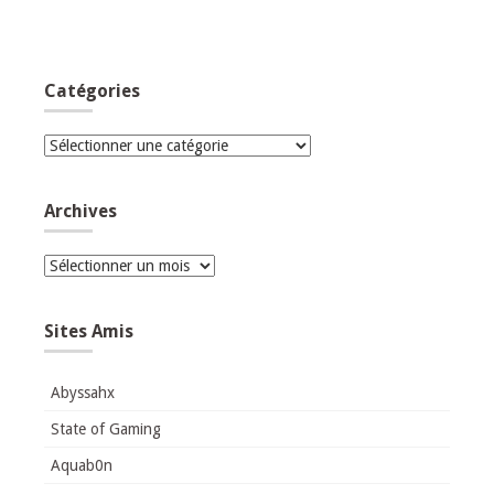
Catégories
Catégories
Archives
Archives
Sites Amis
Abyssahx
State of Gaming
Aquab0n