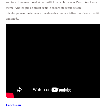
son fonctionnement réel et de l’utilité de la chose sans l’avoir testé soi-
même. A noter que ce projet semble encore au début de son
développement puisque aucune date de commercialisation n’a encore été
annoncée.
Conclusion