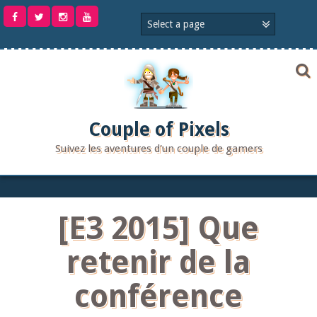
Aller
au
contenu
Couple of Pixels
Suivez les aventures d'un couple de gamers
[E3 2015] Que
retenir de la
conférence