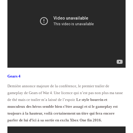
Gears 4
Dernière annonce majeure de la conférence, le premier trailer de
gameplay de Gears of War 4. Une licence qui n’est pas non plus ma tasse
de thé mais ce trailer m’a laissé de l’espoir.
Le style bourrin et
musculeux des héros semble bien s’être assagi et si le gameplay est
toujours à la hauteur, voilà certainement un titre qui fera encore
parler de lui d’ici à sa sortie en exclu Xbox One fin 2016.