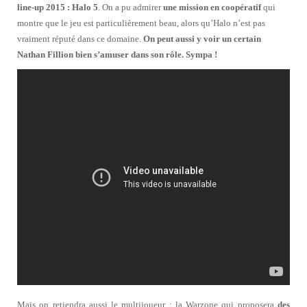
line-up 2015 : Halo 5
. On a pu admirer
une mission en coopératif
qui
montre que le jeu est particulièrement beau, alors qu’Halo n’est pas
vraiment réputé dans ce domaine.
On peut aussi y voir un certain
Nathan Fillion bien s’amuser dans son rôle. Sympa !
Mais on retiendra aussi le multijoueur : la Warzone qui proposera
des