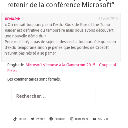
retenir de la conférence Microsoft
”
19 juin 2015
Melkiok
« On ne sait toujours pas si l’exclu Xbox de Rise of the Tomb
Raider est définitive ou temporaire mais nous avons découvert
une nouvelle démo du »
Pour moi il n’y a pas de sujet la dessus il a toujours été question
d’exclu temporaire sinon je pense que les pontes de Crosoft
n’aurait pas hésité à se pamer
Pingback:
Microsoft s'impose à la Gamescom 2015 - Couple of
Pixels
Les commentaires sont fermés.
Rechercher :
TikTok
Twitter
Facebook
Instagram
YouTube