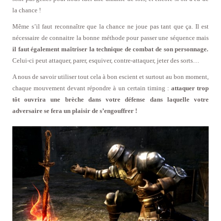
la chance !
Même s’il faut reconnaître que la chance ne joue pas tant que ça. Il est
nécessaire de connaitre la bonne méthode pour passer une séquence mais
il faut également maîtriser la technique de combat de son personnage.
Celui-ci peut attaquer, parer, esquiver, contre-attaquer, jeter des sorts…
A nous de savoir utiliser tout cela à bon escient et surtout au bon moment,
chaque mouvement devant répondre à un certain timing :
attaquer trop
tôt ouvrira une brèche dans votre défense dans laquelle votre
adversaire se fera un plaisir de s’engouffrer !