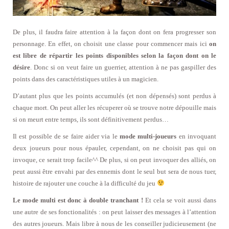
De plus, il faudra faire attention à la façon dont on fera progresser son
personnage. En effet, on choisit une classe pour commencer mais ici
on
est libre de répartir les points disponibles selon la façon dont on le
désire
. Donc si on veut faire un guerrier, attention à ne pas gaspiller des
points dans des caractéristiques utiles à un magicien.
D’autant plus que les points accumulés (et non dépensés) sont perdus à
chaque mort. On peut aller les récuperer où se trouve notre dépouille mais
si on meurt entre temps, ils sont définitivement perdus…
Il est possible de se faire aider via le
mode multi-joueurs
en invoquant
deux joueurs pour nous épauler, cependant, on ne choisit pas qui on
invoque, ce serait trop facile^^ De plus, si on peut invoquer des alliés, on
peut aussi être envahi par des ennemis dont le seul but sera de nous tuer,
histoire de rajouter une couche à la difficulté du jeu
Le mode multi est donc à double tranchant !
Et cela se voit aussi dans
une autre de ses fonctionalités : on peut laisser des messages à l’attention
des autres joueurs. Mais libre à nous de les conseiller judicieusement (ne