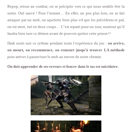
Repop, retour au combat, on se précipite vers ce qui nous semble être la
sortie. Ouf sauvé ! Pour l’instant… En effet, un peu plus loin, on se fait
attaquer par un mob, un squelette bien plus vif que les précédents et paf,
on est mort, tué en deux coups… C’est reparti pour un tour, sourtout qu’il
faudra bien tuer ce démon avant de pouvoir quitter cette prison^^
Dark souls suit ce rythme pendant toute l’expérience du jeu :
on arrive,
on meurt, on recommence, on remeurt jusqu’à trouver LA méthode
pour arriver à passer/tuer le mob au travers de notre chemin.
On doit apprendre de ses erreurs et foncer dans le tas est suicidaire.