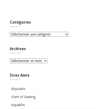
Catégories
Catégories
Archives
Archives
Sites Amis
Abyssahx
State of Gaming
Aquab0n