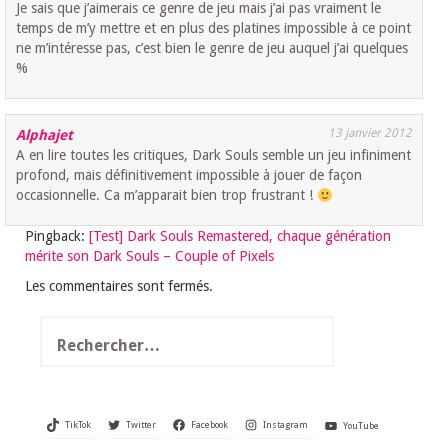
Je sais que j’aimerais ce genre de jeu mais j’ai pas vraiment le
temps de m’y mettre et en plus des platines impossible à ce point
ne m’intéresse pas, c’est bien le genre de jeu auquel j’ai quelques
%
13 janvier 2012
Alphajet
A en lire toutes les critiques, Dark Souls semble un jeu infiniment
profond, mais définitivement impossible à jouer de façon
occasionnelle. Ca m’apparait bien trop frustrant !
Pingback:
[Test] Dark Souls Remastered, chaque génération
mérite son Dark Souls – Couple of Pixels
Les commentaires sont fermés.
Rechercher :
TikTok
Twitter
Facebook
Instagram
YouTube