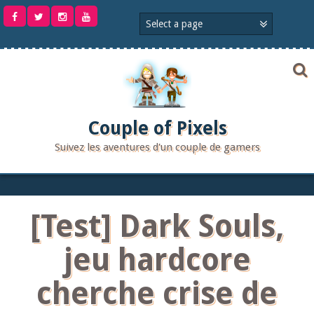
Aller
au
contenu
Couple of Pixels
Suivez les aventures d'un couple de gamers
[Test] Dark Souls,
jeu hardcore
cherche crise de