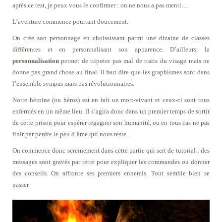
après ce test, je peux vous le confirmer : on ne nous a pas menti…
L’aventure commence pourtant doucement.
On crée son personnage en choississant parmi une dizaine de classes
différentes et en personnalisant son apparence. D’ailleurs, la
personnalisation
permet de tripoter pas mal de traits du visage mais ne
donne pas grand chose au final. Il faut dire que les graphismes sont dans
l’ensemble sympas mais pas révolutionnaires.
Notre héroine (ou héros) est en fait un mort-vivant et ceux-ci sont tous
enfermés en un même lieu. Il s’agira donc dans un premier temps de sortir
de cette prison pour espérer regagner son humanité, ou en tous cas ne pas
finir par perdre le peu d’âme qui nous reste.
On commence donc sereinement dans cette partie qui sert de tutorial : des
messages sont gravés par terre pour expliquer les commandes ou donner
des conseils. On affronte ses premiers ennemis. Tout semble bien se
passer.