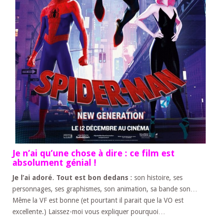
Je n’ai qu’une chose à dire : ce film est
absolument génial !
Je l’ai adoré
.
Tout est bon dedans
: son histoire, ses
personnages, ses graphismes, son animation, sa bande son…
Même la VF est bonne (et pourtant il parait que la VO est
excellente.) Laissez-moi vous expliquer pourquoi…