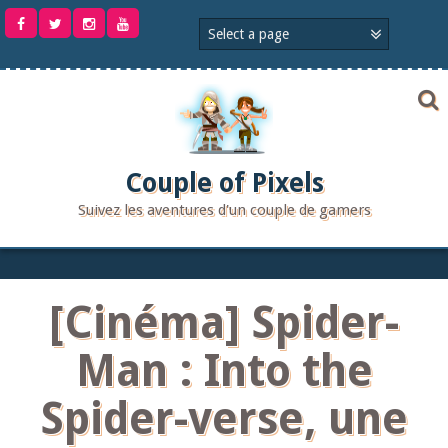
Aller
au
contenu
Couple of Pixels
Suivez les aventures d'un couple de gamers
[Cinéma] Spider-
Man : Into the
Spider-verse, une