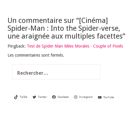
Un commentaire sur “
[Cinéma]
Spider-Man : Into the Spider-verse,
une araignée aux multiples facettes
”
Pingback:
Test de Spider-Man Miles Morales - Couple of Pixels
Les commentaires sont fermés.
Rechercher :
TikTok
Twitter
Facebook
Instagram
YouTube