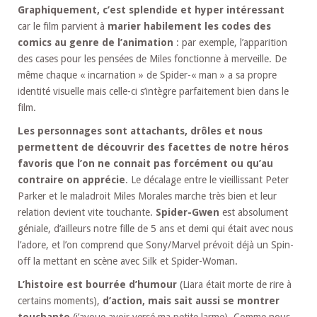
Graphiquement, c’est splendide et hyper intéressant
car le film parvient à
marier habilement les codes des
comics au genre de l’animation
: par exemple, l’apparition
des cases pour les pensées de Miles fonctionne à merveille. De
même chaque « incarnation » de Spider-« man » a sa propre
identité visuelle mais celle-ci s’intègre parfaitement bien dans le
film.
Les personnages sont attachants, drôles et nous
permettent de découvrir des facettes de notre héros
favoris que l’on ne connait pas forcément ou qu’au
contraire on apprécie
. Le décalage entre le vieillissant Peter
Parker et le maladroit Miles Morales marche très bien et leur
relation devient vite touchante.
Spider-Gwen
est absolument
géniale, d’ailleurs notre fille de 5 ans et demi qui était avec nous
l’adore, et l’on comprend que Sony/Marvel prévoit déjà un Spin-
off la mettant en scène avec Silk et Spider-Woman.
L’histoire est bourrée d’humour
(Liara était morte de rire à
certains moments),
d’action, mais sait aussi se montrer