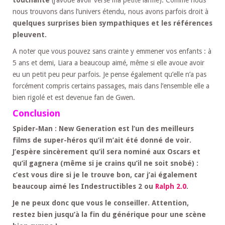
touchante
(j’avoue avoir versé ma petite larme). Comme nous
nous trouvons dans l’univers étendu, nous avons parfois droit à
quelques surprises bien sympathiques et les références
pleuvent.
A noter que vous pouvez sans crainte y emmener vos enfants : à
5 ans et demi, Liara a beaucoup aimé, même si elle avoue avoir
eu un petit peu peur parfois. Je pense également qu’elle n’a pas
forcément compris certains passages, mais dans l’ensemble elle a
bien rigolé et est devenue fan de Gwen.
Conclusion
Spider-Man : New Generation est l’un des meilleurs
films de super-héros qu’il m’ait été donné de voir.
J’espère sincèrement qu’il sera nominé aux Oscars et
qu’il gagnera (même si je crains qu’il ne soit snobé) :
c’est vous dire si je le trouve bon, car j’ai également
beaucoup aimé les Indestructibles 2 ou
Ralph 2.0
.
Je ne peux donc que vous le conseiller. Attention,
restez bien jusqu’à la fin du générique pour une scène