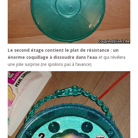
Le second étage contient le plat de résistance : un
énorme coquillage à dissoudre dans l’eau
et qui révélera
une jolie surprise (ne spoilons pas à l’avance)