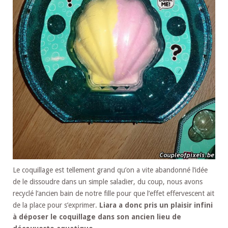
Le coquillage est tellement grand qu’on a vite abandonné l’idée
de le dissoudre dans un simple saladier, du coup, nous avons
recyclé l’ancien bain de notre fille pour que l’effet effervescent ait
de la place pour s’exprimer.
Liara a donc pris un plaisir infini
à déposer le coquillage dans son ancien lieu de