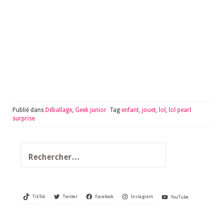
Publié dans
Déballage
,
Geek junior
Tag
enfant
,
jouet
,
lol
,
lol pearl
surprise
Rechercher :
TikTok
Twitter
Facebook
Instagram
YouTube