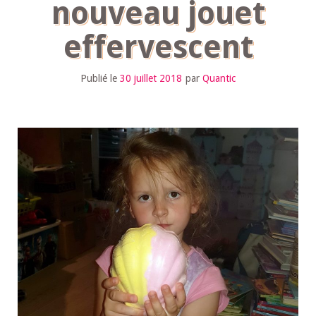
nouveau jouet
effervescent
Publié le
30 juillet 2018
par
Quantic