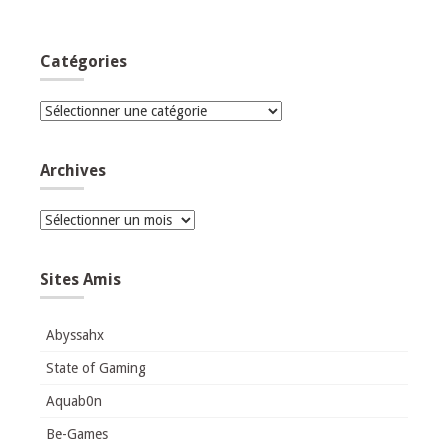
Catégories
Catégories
Archives
Archives
Sites Amis
Abyssahx
State of Gaming
Aquab0n
Be-Games