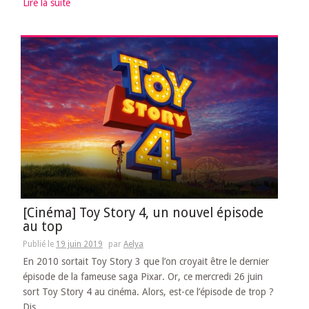
Lire la suite
[Cinéma] Toy Story 4, un nouvel épisode
au top
Publié le
19 juin 2019
par
Aelya
En 2010 sortait Toy Story 3 que l’on croyait être le dernier
épisode de la fameuse saga Pixar. Or, ce mercredi 26 juin
sort Toy Story 4 au cinéma. Alors, est-ce l’épisode de trop ?
Dis...