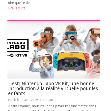
dire que ce de...
Lire la suite
[Test] Nintendo Labo VR Kit, une bonne
introduction à la réalité virtuelle pour les
enfants
Publié le
19 avril 2019
par
Quantic
Il faut l’avouer, nous n’aurions jamais imaginé mettre dans