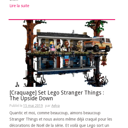
Lire la suite
[Craquage] Set Lego Stranger Things :
The Upside Down
Publié le
15 mai 2019
par
Aelya
Quantic et moi, comme beaucoup, aimons beaucoup
Stranger Things et nous avions même déjà craqué pour les
décorations de Noël de la série. Et voilà que Lego sort un