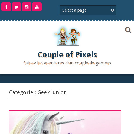
Aller
au
contenu
Couple of Pixels
Suivez les aventures d'un couple de gamers
Catégorie :
Geek junior