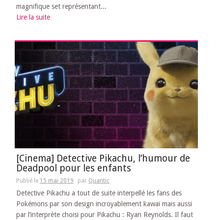
magnifique set représentant...
Lire la suite
[Cinema] Detective Pikachu, l’humour de
Deadpool pour les enfants
Publié le
15 mai 2019
par
Quantic
Detective Pikachu a tout de suite interpellé les fans des
Pokémons par son design incroyablement kawaï mais aussi
par l’interprète choisi pour Pikachu : Ryan Reynolds. Il faut