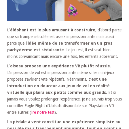
L’éléphant est le plus amusant à construire
, d’abord parce
que sa trompe articulée est assez impressionnante mais aussi
parce que
l’idée même de se transformer en un gros
pachyderme est séduisante
. Le jeu est, il est vrai, bien
moins convaincant mais encore une fois, les enfants adoreront.
L’oiseau propose une expérience VR plutôt réussie.
L’impression de vol est impressionnante même si les mini-jeux
proposés s’avèrent vite répétitifs. Néanmoins,
c’est une
introduction en douceur aux jeux de vol en réalité
virtuelle qui plaira aux petits comme aux grands
. Et si
jamais vous voulez prolonger l’expérience, je ne saurais trop vous
conseiller Eagle Flight d’Ubisoft disponible sur Playstation VR
entre autres (
lire notre test
).
La pédale à vent constitue une expérience simpliste au
possible mais franchement amusante, tout en ayant un