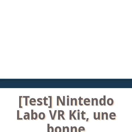
[Test] Nintendo
Labo VR Kit, une
bonne