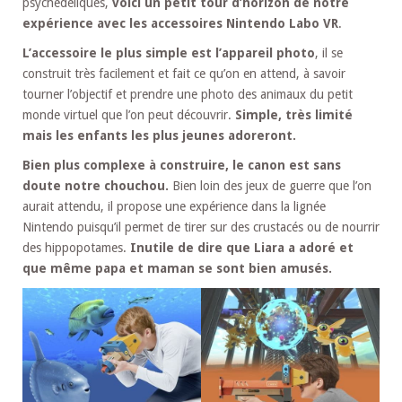
psychédéliques,
voici un petit tour d’horizon de notre
expérience avec les accessoires Nintendo Labo VR
.
L’accessoire le plus simple est l’appareil photo
, il se
construit très facilement et fait ce qu’on en attend, à savoir
tourner l’objectif et prendre une photo des animaux du petit
monde virtuel que l’on peut découvrir.
Simple, très limité
mais les enfants les plus jeunes adoreront.
Bien plus complexe à construire, le canon est sans
doute notre chouchou.
Bien loin des jeux de guerre que l’on
aurait attendu, il propose une expérience dans la lignée
Nintendo puisqu’il permet de tirer sur des crustacés ou de nourrir
des hippopotames.
Inutile de dire que Liara a adoré et
que même papa et maman se sont bien amusés.