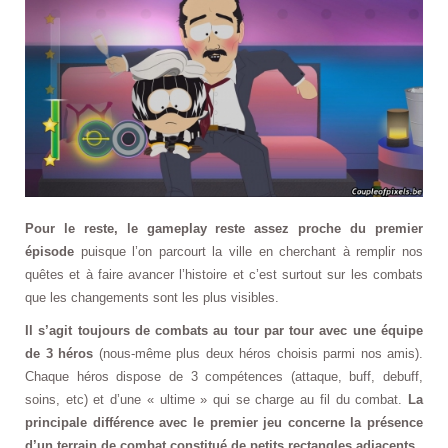
Pour le reste, le gameplay reste assez proche du premier
épisode
puisque l’on parcourt la ville en cherchant à remplir nos
quêtes et à faire avancer l’histoire et c’est surtout sur les combats
que les changements sont les plus visibles.
Il s’agit toujours de combats au tour par tour avec une équipe
de 3 héros
(nous-même plus deux héros choisis parmi nos amis).
Chaque héros dispose de 3 compétences (attaque, buff, debuff,
soins, etc) et d’une « ultime » qui se charge au fil du combat.
La
principale différence avec le premier jeu concerne la présence
d’un terrain de combat constitué de petits rectangles adjacents.