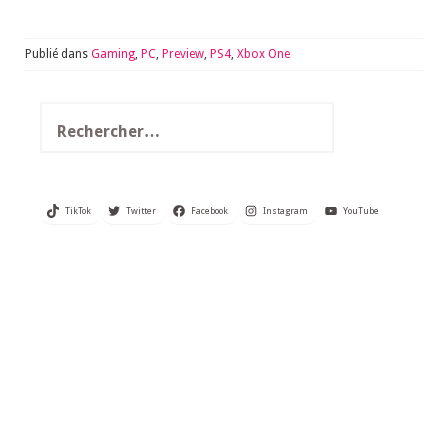
Publié dans
Gaming
,
PC
,
Preview
,
PS4
,
Xbox One
Rechercher :
TikTok
Twitter
Facebook
Instagram
YouTube