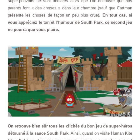
super-pouvoirs se sont déclarés alors que l’on découvre que nos
parents font « des choses » dans leur chambre (sauf que Cartman
présente les choses de façon un peu plus crue).
En tout cas, si
vous appréciez le ton et l’humour de South Park, ce second jeu
ne pourra que vous plaire.
On retrouve bien sûr tous les clichés du bon jeu de super-héros
détourné à la sauce South Park.
Ainsi, quand on visite Human Kite