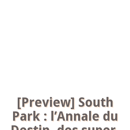
[Preview] South
Park : l’Annale du