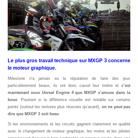
Le plus gros travail technique sur MXGP 3 concerne
le moteur graphique.
Milestone n’a jamais eu la réputation de faire des jeux
particulièrement beaux, ils ont donc cassé leur tirelire et
c’est
maintenant sous Unreal Engine 4 que MXGP s’amuse dans la
boue
. Pourtant si la différence visuelle est notable sur certains
points (surtout les textures plus réussies qu’avant),
on ne peut pas
dire que MXGP 3 soit beau
.
Si les environnements et les circuits gagnent clairement en qualité
avec le changement de moteur graphique, les motos et les pilotes