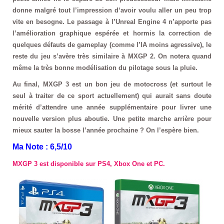
donne malgré tout l’impression d‘avoir voulu aller un peu trop
vite en besogne. Le passage à l’Unreal Engine 4 n’apporte pas
l’amélioration graphique espérée et hormis la correction de
quelques défauts de gameplay (comme l’IA moins agressive), le
reste du jeu s’avère très similaire à MXGP 2. On notera quand
même la très bonne modélisation du pilotage sous la pluie.
Au final, MXGP 3 est un bon jeu de motocross (et surtout le
seul à traiter de ce sport actuellement) qui aurait sans doute
mérité d’attendre une année supplémentaire pour livrer une
nouvelle version plus aboutie. Une petite marche arrière pour
mieux sauter la bosse l’année prochaine ? On l’espère bien.
Ma Note : 6,5/10
MXGP 3 est disponible sur PS4, Xbox One et PC.