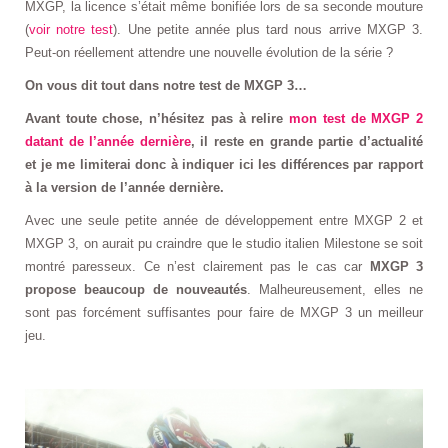
MXGP, la licence s’était même bonifiée lors de sa seconde mouture
(
voir notre test
). Une petite année plus tard nous arrive MXGP 3.
Peut-on réellement attendre une nouvelle évolution de la série ?
On vous dit tout dans notre test de MXGP 3…
Avant toute chose, n’hésitez pas à relire
mon test de MXGP 2
datant de l’année dernière
, il reste en grande partie d’actualité
et je me limiterai donc à indiquer ici les différences par rapport
à la version de l’année dernière.
Avec une seule petite année de développement entre MXGP 2 et
MXGP 3, on aurait pu craindre que le studio italien Milestone se soit
montré paresseux. Ce n’est clairement pas le cas car
MXGP 3
propose beaucoup de nouveautés
. Malheureusement, elles ne
sont pas forcément suffisantes pour faire de MXGP 3 un meilleur
jeu.