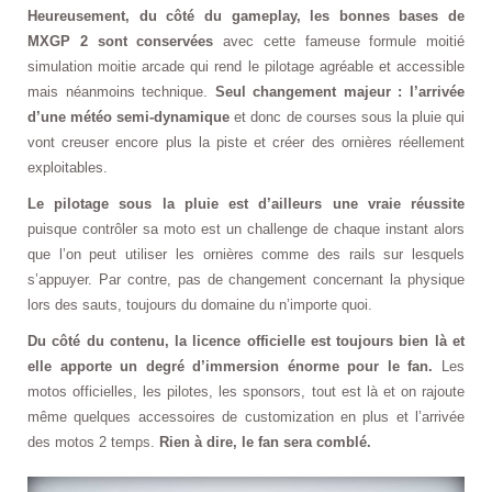
Heureusement, du côté du gameplay, les bonnes bases de
MXGP 2 sont conservées
avec cette fameuse formule moitié
simulation moitie arcade qui rend le pilotage agréable et accessible
mais néanmoins technique.
Seul changement majeur : l’arrivée
d’une météo semi-dynamique
et donc de courses sous la pluie qui
vont creuser encore plus la piste et créer des ornières réellement
exploitables.
Le pilotage sous la pluie est d’ailleurs une vraie réussite
puisque contrôler sa moto est un challenge de chaque instant alors
que l’on peut utiliser les ornières comme des rails sur lesquels
s’appuyer. Par contre, pas de changement concernant la physique
lors des sauts, toujours du domaine du n’importe quoi.
Du côté du contenu, la licence officielle est toujours bien là et
elle apporte un degré d’immersion énorme pour le fan.
Les
motos officielles, les pilotes, les sponsors, tout est là et on rajoute
même quelques accessoires de customization en plus et l’arrivée
des motos 2 temps.
Rien à dire, le fan sera comblé.