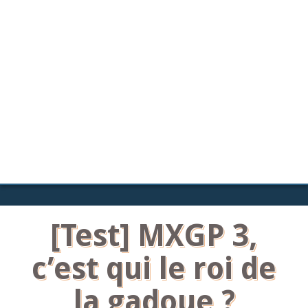
[Test] MXGP 3,
c’est qui le roi de
la gadoue ?