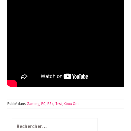
Publié dans
Gaming
,
PC
,
PS4
,
Test
,
Xbox One
Rechercher :