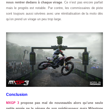
nous rentrer dedans à chaque virage
. Ce n’est pas encore parfait
mais le progrès est notable. Par contre, les commissaires de piste
sont toujours aussi sévères avec une réinitialisation de la moto dès
qu’on prend un virage un peu trop large.
Conclusion
MXGP 3
propose pas mal de nouveautés alors qu’une seule
petite année ne le sépare de son prédécesseur mais Milestone