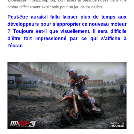
apparaissent beaucoup trop contrastés et presque noyés dans une
ombre difficilement explicable pour un jeu de ce calibre.
Peut-être aurait-il fallu laisser plus de temps aux
développeurs pour s’approprier ce nouveau moteur
? Toujours est-il que visuellement, il sera difficile
d’être fort impressionné par ce qui s’affiche à
l’écran.