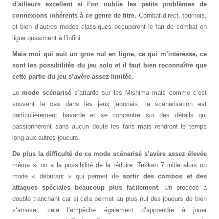
d’ailleurs excellent si l’on oublie les petits problèmes de
connexions inhérents à ce genre de titre.
Combat direct, tournois,
et bien d’autres modes classiques occuperont le fan de combat en
ligne quasiment à l’infini.
Mais moi qui suit un gros nul en ligne, ce qui m’intéresse, ce
sont les possibilités du jeu solo et il faut bien reconnaître que
cette partie du jeu s’avère assez limitée.
Le
mode scénarisé
s’attarde sur les Mishima mais comme c’est
souvent le cas dans les jeux japonais, la scénarisation est
particulièrement bavarde et se concentre sur des détails qui
passionneront sans aucun doute les fans mais rendront le temps
long aux autres joueurs.
De plus la difficulté de ce mode scénarisé s’avère assez élevée
même si on a la possibilité de la réduire. Tekken 7 initie alors un
mode « débutant » qui permet de
sortir des combos et des
attaques spéciales beaucoup plus facilement
. Un procédé à
double tranchant car si cela permet au plus nul des joueurs de bien
s‘amuser, cela l’empêche également d’apprendre à jouer