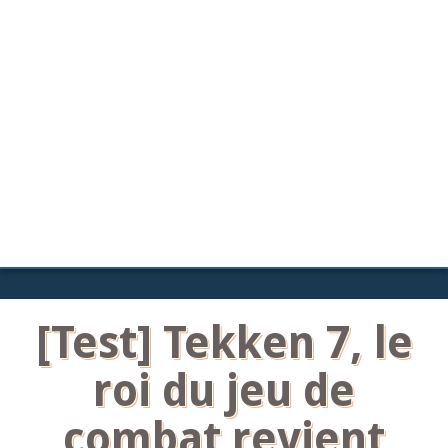
[Test] Tekken 7, le
roi du jeu de
combat revient