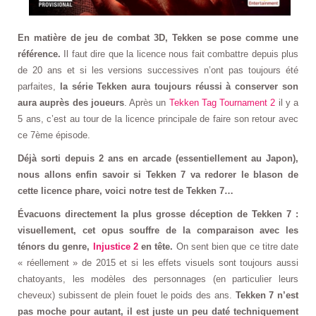
En matière de jeu de combat 3D, Tekken se pose comme une
référence.
Il faut dire que la licence nous fait combattre depuis plus
de 20 ans et si les versions successives n’ont pas toujours été
parfaites,
la série Tekken aura toujours réussi à conserver son
aura auprès des joueurs
. Après un
Tekken Tag Tournament 2
il y a
5 ans, c’est au tour de la licence principale de faire son retour avec
ce 7ème épisode.
Déjà sorti depuis 2 ans en arcade (essentiellement au Japon),
nous allons enfin savoir si Tekken 7 va redorer le blason de
cette licence phare, voici notre test de Tekken 7…
Évacuons directement la plus grosse déception de Tekken 7 :
visuellement, cet opus souffre de la comparaison avec les
ténors du genre,
Injustice 2
en tête.
On sent bien que ce titre date
« réellement » de 2015 et si les effets visuels sont toujours aussi
chatoyants, les modèles des personnages (en particulier leurs
cheveux) subissent de plein fouet le poids des ans.
Tekken 7 n’est
pas moche pour autant, il est juste un peu daté techniquement