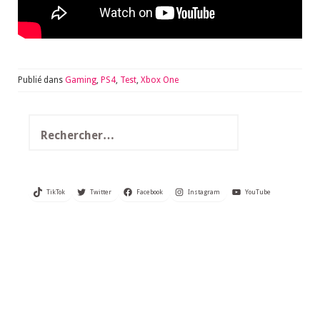
Publié dans
Gaming
,
PS4
,
Test
,
Xbox One
Rechercher :
TikTok
Twitter
Facebook
Instagram
YouTube