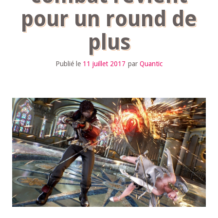
pour un round de
plus
Publié le
11 juillet 2017
par
Quantic