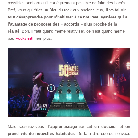
possibles sachant qu’il est également possible de faire des barrés.
Bref, vous qui étiez un Dieu du rock aux anciens jeux,
il va falloir
tout désapprendre pour s’habituer à ce nouveau système qui a
l’avantage de proposer des « accords » plus proche de la
réalité
. Bon, il faut quand même relativiser, ce n’est quand même
pas
Rocksmith
non plus.
Mais rassurez-vous,
l’apprentissage se fait en douceur et on
prend vite de nouvelles habitudes
. De là à dire que ce nouveau