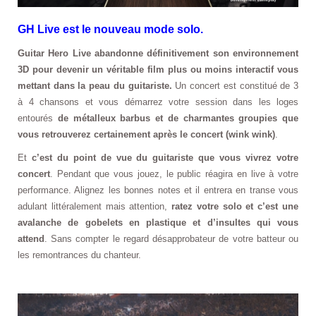
GH Live est le nouveau mode solo.
Guitar Hero Live abandonne définitivement son environnement
3D pour devenir un véritable film plus ou moins interactif vous
mettant dans la peau du guitariste.
Un concert est constitué de 3
à 4 chansons et vous démarrez votre session dans les loges
entourés
de métalleux barbus et de charmantes groupies que
vous retrouverez certainement après le concert (wink wink)
.
Et
c’est du point de vue du guitariste que vous vivrez votre
concert
. Pendant que vous jouez, le public réagira en live à votre
performance. Alignez les bonnes notes et il entrera en transe vous
adulant littéralement mais attention,
ratez votre solo et c’est une
avalanche de gobelets en plastique et d’insultes qui vous
attend
. Sans compter le regard désapprobateur de votre batteur ou
les remontrances du chanteur.