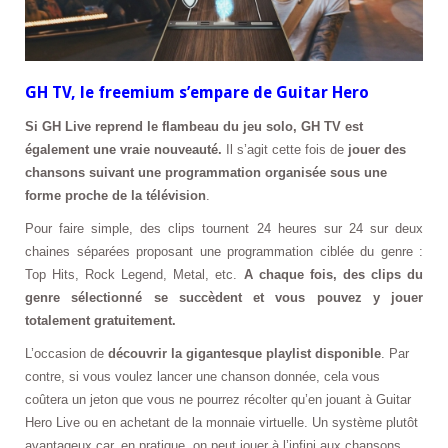
GH TV, le freemium s’empare de Guitar Hero
Si GH Live reprend le flambeau du jeu solo, GH TV est
également une vraie nouveauté.
Il s’agit cette fois de
jouer des
chansons suivant une programmation organisée sous une
forme proche de la télévision
.
Pour faire simple, des clips tournent 24 heures sur 24 sur deux
chaines séparées proposant une programmation ciblée du genre :
Top Hits, Rock Legend, Metal, etc.
A chaque fois, des clips du
genre sélectionné se succèdent et vous pouvez y jouer
totalement gratuitement.
L’occasion de
découvrir la gigantesque playlist disponible
. Par
contre, si vous voulez lancer une chanson donnée, cela vous
coûtera un jeton que vous ne pourrez récolter qu’en jouant à Guitar
Hero Live ou en achetant de la monnaie virtuelle. Un système plutôt
avantageux car, en pratique, on peut jouer à l’infini aux chansons