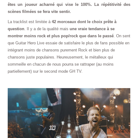
êtes un joueur acharné qui vise le 100%. La répétitivité des
scènes filmées se fera vite sentir.
La tracklist est limitée à
42 morceaux dont le choix prête à
question
. Il y a de la qualité mais
une vraie tendance à se
montrer moins rock et plus pop/rock que dans le passé
. On sent
que Guitar Hero Live essaie de satisfaire le plus de fans possible en
intégrant moins de chansons purement Rock et bien plus de
chansons juste populaires. Heureusement, le métalleux qui
sommeille en chacun de nous pourra se rattraper (au moins
partiellement) sur le second mode GH TV.