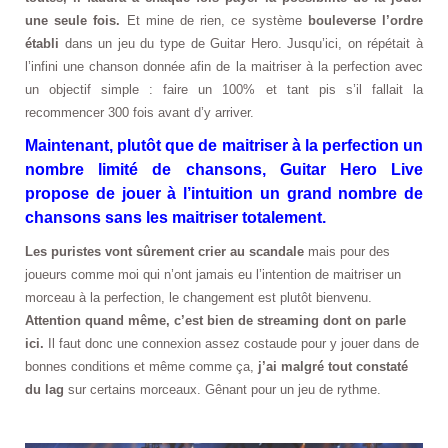
une seule fois.
Et mine de rien, ce système
bouleverse l’ordre
établi
dans un jeu du type de Guitar Hero. Jusqu’ici, on répétait à
l’infini une chanson donnée afin de la maitriser à la perfection avec
un objectif simple : faire un 100% et tant pis s’il fallait la
recommencer 300 fois avant d’y arriver.
Maintenant, plutôt que de maitriser à la perfection un
nombre limité de chansons, Guitar Hero Live
propose de jouer à l’intuition un grand nombre de
chansons sans les maitriser totalement.
Les puristes vont sûrement crier au scandale
mais pour des
joueurs comme moi qui n’ont jamais eu l’intention de maitriser un
morceau à la perfection, le changement est plutôt bienvenu.
Attention quand même, c’est bien de streaming dont on parle
ici.
Il faut donc une connexion assez costaude pour y jouer dans de
bonnes conditions et même comme ça,
j’ai malgré tout constaté
du lag
sur certains morceaux. Gênant pour un jeu de rythme.