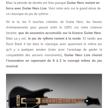
Mais la période de disette est finie puisque
Guitar Hero revient en
force avec Guitar Hero Live
. Voici notre avis sur le grand retour de
ce classique du jeu de rythme…
Ah la la, les 5 touches colorées de Guitar Hero, les heures
d’entrainements pour passer enfin le 100% sur notre chanson
favorite,
que de souvenirs accumulés sur la licence Guitar Hero
.
Mais ça y est,
le jeu de rythme revient à la mode
. Et tandis que
Rock Band 4 fait dans le classique avec quasiment le même jeu
qu’il y a quelques années (mais avec l’avantage de garder la
compatibilité des anciens instruments),
Guitar Hero Live choisit
l’innovation en repensant de A à Z le concept même du jeu
musical
.