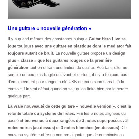
Une guitare « nouvelle génération »
Il y a quand mêmes des constantes puisque
Guitar Hero Live se
joue toujours avec une guitare en plastique dont le mediator fait
toujours autant de bruit
. La nouvelle guitare propose
un design
plus « classe » que les guitares rouges de la première
génération
tout en offrant une finition de qualité. Pourtant, elle me
semble un peu plus fragile qu’avant et surtout, il n’y a toujours pas
d’emplacement pour ranger la clé USB de connexion sans-fil à la
console. Un vrai défaut quand on sait qu’on finira bien par la perdre
quelque part.
La vraie nouveauté de cette guitare « nouvelle version », c’est la
refonte totale du système de frètes.
Fini les 5 notes alignées du
passé et
bienvenue à deux rangées de 3 notes superposées : 3
notes noires (au-dessus) et 3 notes blanches (en-dessous)
. Ce
nouveau système offre un nombre gigantesque de combinaisons