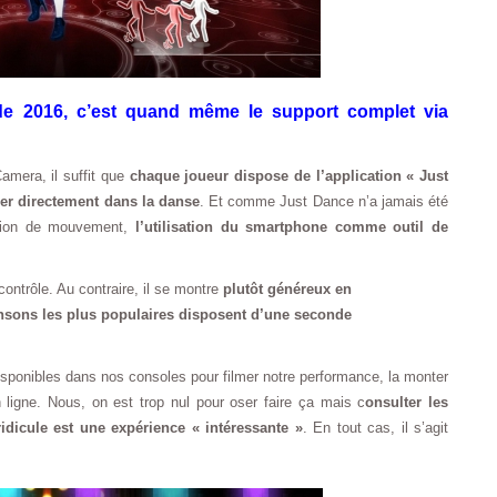
de 2016, c’est quand même le support complet via
amera, il suffit que
chaque joueur dispose de l’application « Just
er directement dans la danse
. Et comme Just Dance n’a jamais été
ection de mouvement,
l’utilisation du smartphone comme outil de
ntrôle. Au contraire, il se montre
plutôt généreux en
nsons les plus populaires disposent d’une seconde
isponibles dans nos consoles pour filmer notre performance, la monter
n ligne. Nous, on est trop nul pour oser faire ça mais c
onsulter les
dicule est une expérience « intéressante »
. En tout cas, il s’agit