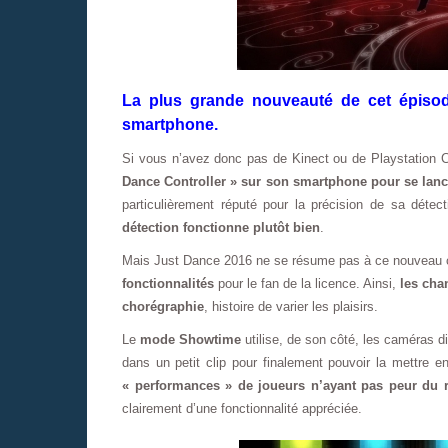
La plus grande nouveauté de cet épiso
smartphone.
Si vous n’avez donc pas de Kinect ou de Playstation C
Dance Controller » sur son smartphone pour se lanc
particulièrement réputé pour la précision de sa dét
détection fonctionne plutôt bien
.
Mais Just Dance 2016 ne se résume pas à ce nouveau co
fonctionnalités
pour le fan de la licence. Ainsi,
les cha
chorégraphie
, histoire de varier les plaisirs.
Le
mode Showtime
utilise, de son côté, les caméras d
dans un petit clip pour finalement pouvoir la mettre e
« performances » de joueurs n’ayant pas peur du ri
clairement d’une fonctionnalité appréciée.