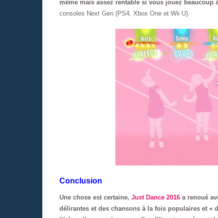
même mais assez rentable si vous jouez beaucoup à
consoles Next Gen (PS4, Xbox One et Wii U).
Conclusion
Une chose est certaine,
Just Dance 2016
a renoué ave
délirantes et des chansons à la fois populaires et «