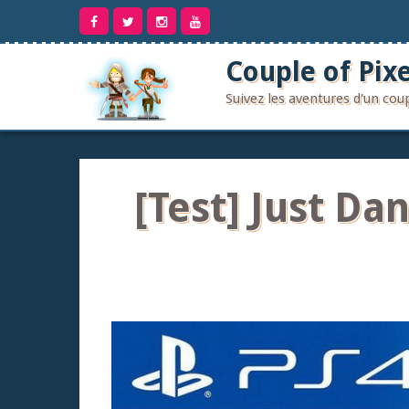
Aller
au
contenu
Couple of Pixe
Suivez les aventures d'un co
[Test] Just Da