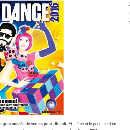
s gros succès de ventes pour Ubisoft.
Et même si le genre perd en