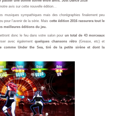
our passer une bonne soirée entre amis.
Just Dance 2016
notre avis sur cette nouvelle édition…
des musiques sympathiques mais des chorégraphies finalement peu
eu pour l’avenir de la série. Mais
cette édition 2016 rassurera tout le
 meilleures éditions du jeu.
ttront donc le feu dans votre salon pour
un total de 43 morceaux
anser avec également
quelques chansons rétro
(Grease, etc) et
re comme Under the Sea, tiré de la petite sirène et dont la