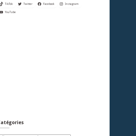
TikTok
Twitter
Facebook
Instagram
YouTube
atégories