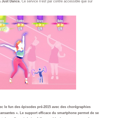
 Just Dance.
Ce service n’est par contre accessible que sur
c le fun des épisodes pré-2015 avec des chorégraphies
 dansantes ». Le support efficace du smartphone permet de se