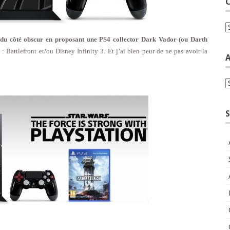
C
C
r du côté obscur en proposant une PS4 collector Dark Vador (ou Darth
 : Battlefront et/ou Disney Infinity 3. Et j’ai bien peur de ne pas avoir la
A
A
S