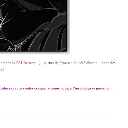
compris la
PS4 Batman
…) : je suis déjà passée du côté obscur… donc
dès
r !
, alors
si vous voulez craquer comme nous, à l’instant, ça se passe ici
.