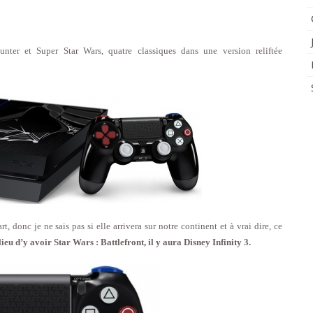
nter et Super Star Wars, quatre classiques dans une version reliftée
, donc je ne sais pas si elle arrivera sur notre continent et à vrai dire, ce
u lieu d’y avoir Star Wars : Battlefront, il y aura Disney Infinity 3.