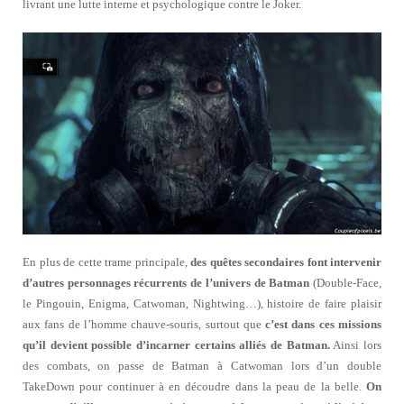
livrant une lutte interne et psychologique contre le Joker.
En plus de cette trame principale,
des quêtes secondaires font intervenir
d’autres personnages récurrents de l’univers de Batman
(Double-Face,
le Pingouin, Enigma, Catwoman, Nightwing…), histoire de faire plaisir
aux fans de l’homme chauve-souris, surtout que
c’est dans ces missions
qu’il devient possible d’incarner certains alliés de Batman.
Ainsi lors
des combats, on passe de Batman à Catwoman lors d’un double
TakeDown pour continuer à en découdre dans la peau de la belle.
On