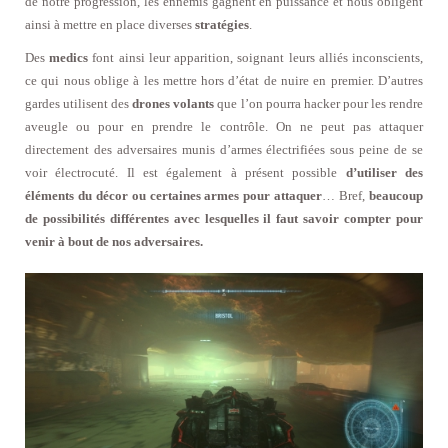
de notre progression, les ennemis gagnent en puissance et nous obligent
ainsi à mettre en place diverses
stratégies
.
Des
medics
font ainsi leur apparition, soignant leurs alliés inconscients,
ce qui nous oblige à les mettre hors d’état de nuire en premier. D’autres
gardes utilisent des
drones volants
que l’on pourra hacker pour les rendre
aveugle ou pour en prendre le contrôle. On ne peut pas attaquer
directement des adversaires munis d’armes électrifiées sous peine de se
voir électrocuté. Il est également à présent possible
d’utiliser des
éléments du décor ou certaines armes pour attaquer
… Bref,
beaucoup
de possibilités différentes avec lesquelles il faut savoir compter pour
venir à bout de nos adversaires.