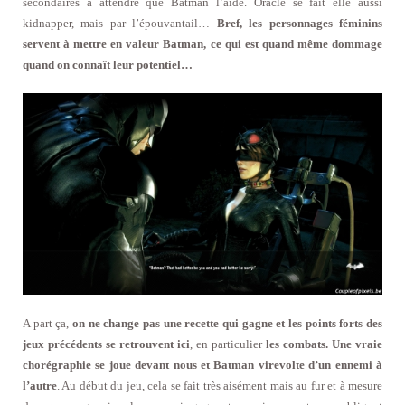
secondaires à attendre que Batman l’aide. Oracle se fait elle aussi
kidnapper, mais par l’épouvantail…
Bref, les personnages féminins
servent à mettre en valeur Batman, ce qui est quand même dommage
quand on connaît leur potentiel…
A part ça,
on ne change pas une recette qui gagne et les points forts des
jeux précédents se retrouvent ici
, en particulier
les combats. Une vraie
chorégraphie se joue devant nous et Batman virevolte d’un ennemi à
l’autre
. Au début du jeu, cela se fait très aisément mais au fur et à mesure