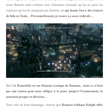
notre Batank mais certains sont tellement cuirassés qu’on ne peut les
exploser qu’en les attaquant par derrière,
ce qui donne lieu à des séances
de fufu en Tank… Personnellement, je trouve ça assez ridicule…
Bref,
la Batmobile est un élément iconique de Batman, mais ce n’était
pas une raison pour nous obliger à la jouer jusqu’à l’écœurement, la
tournant preque en dérision…
Tout cela est bien dommage, surtout que
Batman Arkham Knight offre