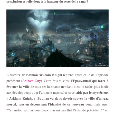
conclusion est-elle donc à la hauteur du reste de la saga ?
L’histoire de Batman Arkham Knight
reprend après celle de l’épisode
précédent (
Arkham City
). Cette fois-ci, c’est
l’Épouvantail qui force à
évacuer la ville
de tous ses habitants (rendant ainsi la tâche plus facile
aux développeurs pour l’animer), mais celui-ci est
aidé par le mystérieux
« Arkham Knight »
.
Batman va donc devoir sauver la ville d’un gaz
mortel, tout en découvrant l’identité de ce nouveau venu
mais aussi
**attention spoiler pour ceux n’ayant pas fini l’épisode précédent** en