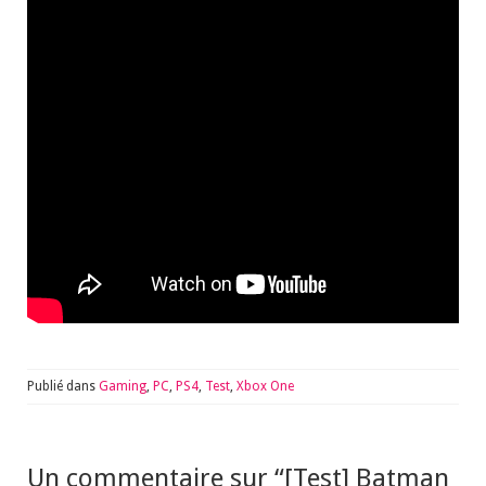
Publié dans
Gaming
,
PC
,
PS4
,
Test
,
Xbox One
Un commentaire sur “
[Test] Batman