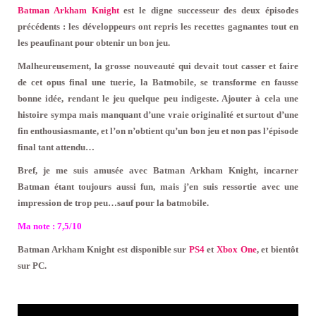
Batman Arkham Knight
est le digne successeur des deux épisodes
précédents : les développeurs ont repris les recettes gagnantes tout en
les peaufinant pour obtenir un bon jeu.
Malheureusement, la grosse nouveauté qui devait tout casser et faire
de cet opus final une tuerie, la Batmobile, se transforme en fausse
bonne idée, rendant le jeu quelque peu indigeste. Ajouter à cela une
histoire sympa mais manquant d’une vraie originalité et surtout d’une
fin enthousiasmante, et l’on n’obtient qu’un bon jeu et non pas l’épisode
final tant attendu…
Bref, je me suis amusée avec Batman Arkham Knight, incarner
Batman étant toujours aussi fun, mais j’en suis ressortie avec une
impression de trop peu…sauf pour la batmobile.
Ma note : 7,5/10
Batman Arkham Knight est disponible sur
PS4
et
Xbox One
, et bientôt
sur PC.