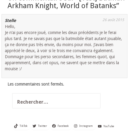
Arkham Knight, World of Batanks
”
26 août 2015
Stelle
Hello,
Je n’ai pas encore joué, comme les deux précédents je le ferai
plus tard. Je ne savais pas que la batmobile était autant jouable,
ça ne donne pas très envie, du moins pour moi. J’avais bien
apprécié le deux, à voir si le trois me convaincra également.
Dommage pour les perso secondaires, les femmes quoi!, qui
apparemment, dans cet opus, ne savent que se mettre dans la
mouise :/
Les commentaires sont fermés.
Rechercher :
TikTok
Twitter
Facebook
Instagram
YouTube