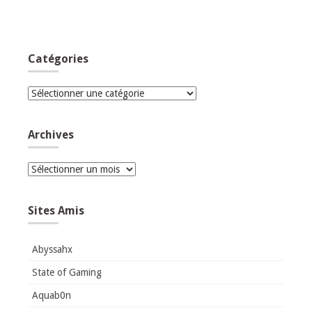
Catégories
Catégories
Archives
Archives
Sites Amis
Abyssahx
State of Gaming
Aquab0n