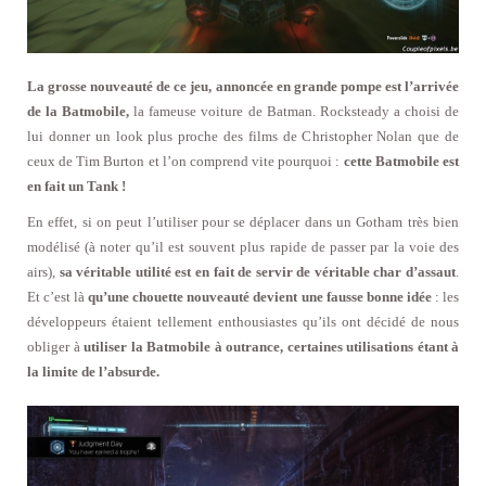
La grosse nouveauté de ce jeu, annoncée en grande pompe est l’arrivée
de la Batmobile,
la fameuse voiture de Batman. Rocksteady a choisi de
lui donner un look plus proche des films de Christopher Nolan que de
ceux de Tim Burton et l’on comprend vite pourquoi :
cette Batmobile est
en fait un Tank !
En effet, si on peut l’utiliser pour se déplacer dans un Gotham très bien
modélisé (à noter qu’il est souvent plus rapide de passer par la voie des
airs),
sa véritable utilité est en fait de servir de véritable char d’assaut
.
Et c’est là
qu’une chouette nouveauté devient une fausse bonne idée
: les
développeurs étaient tellement enthousiastes qu’ils ont décidé de nous
obliger à
utiliser la Batmobile à outrance, certaines utilisations étant à
la limite de l’absurde.