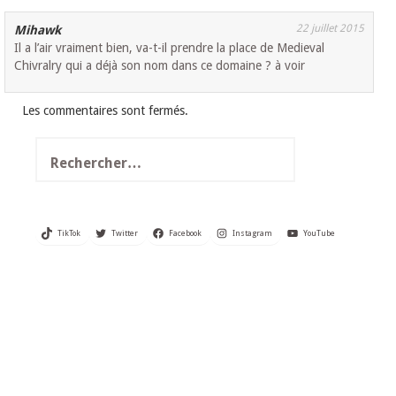
22 juillet 2015
Mihawk
Il a l’air vraiment bien, va-t-il prendre la place de Medieval
Chivralry qui a déjà son nom dans ce domaine ? à voir
Les commentaires sont fermés.
Rechercher :
TikTok
Twitter
Facebook
Instagram
YouTube