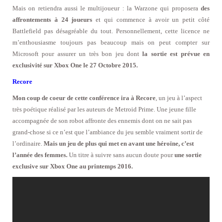
Mais on retiendra aussi le multijoueur : la Warzone qui proposera
des
affrontements à 24 joueurs
et qui commence à avoir un petit côté
Battlefield pas désagréable du tout. Personnellement, cette licence ne
m’enthousiasme toujours pas beaucoup mais on peut compter sur
Microsoft pour assurer un très bon jeu dont
la sortie est prévue en
exclusivité sur Xbox One le 27 Octobre 2015.
Recore
Mon coup de coeur de cette conférence ira à Recore
, un jeu à l’aspect
très poétique réalisé par les auteurs de Metroid Prime. Une jeune fille
accompagnée de son robot affronte des ennemis dont on ne sait pas
grand-chose si ce n’est que l’ambiance du jeu semble vraiment sortir de
l’ordinaire.
Mais un jeu de plus qui met en avant une héroïne, c’est
l’année des femmes.
Un titre à suivre sans aucun doute pour
une sortie
exclusive sur Xbox One au printemps 2016.