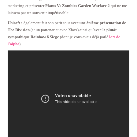
marketing et présenter
Plants Vs Zombies Garden Warfare 2
qui ne me
laissera pas un souvenir impérissable.
Ubisoft
a également fait son petit tour avec
une énième présentation de
The Division
(et un partenariat avec Xbox) ainsi qu’avec
le plutôt
sympathique Rainbow 6 Siege
(dont je vous avais déjà parlé
lors de
l’alpha
).