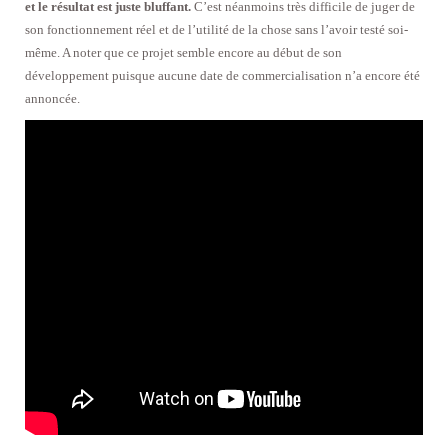
et le résultat est juste bluffant.
C’est néanmoins très difficile de juger de
son fonctionnement réel et de l’utilité de la chose sans l’avoir testé soi-
même. A noter que ce projet semble encore au début de son
développement puisque aucune date de commercialisation n’a encore été
annoncée.