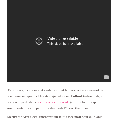
D’autres « gros » jeux ont également fait leur apparition mais ont été un
peu moins marquants. On citera quand même
Fallout 4
(dont a déjà
beaucoup parlé dans
la conférence Bethesda
) et dont la principale
annonce était la compatibilité des mods PC sur Xbox One.
Electronic Arts a également fait un tour assez mou
pour du blabla