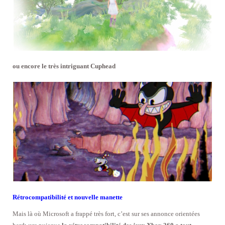
ou encore le très intriguant Cuphead
Rétrocompatibilité et nouvelle manette
Mais là où Microsoft a frappé très fort, c’est sur ses annonce orientées