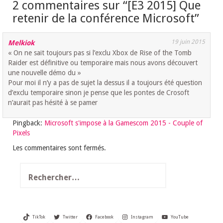
2 commentaires sur “
[E3 2015] Que
retenir de la conférence Microsoft
”
19 juin 2015
Melkiok
« On ne sait toujours pas si l’exclu Xbox de Rise of the Tomb
Raider est définitive ou temporaire mais nous avons découvert
une nouvelle démo du »
Pour moi il n’y a pas de sujet la dessus il a toujours été question
d’exclu temporaire sinon je pense que les pontes de Crosoft
n’aurait pas hésité à se pamer
Pingback:
Microsoft s'impose à la Gamescom 2015 - Couple of
Pixels
Les commentaires sont fermés.
Rechercher :
TikTok
Twitter
Facebook
Instagram
YouTube