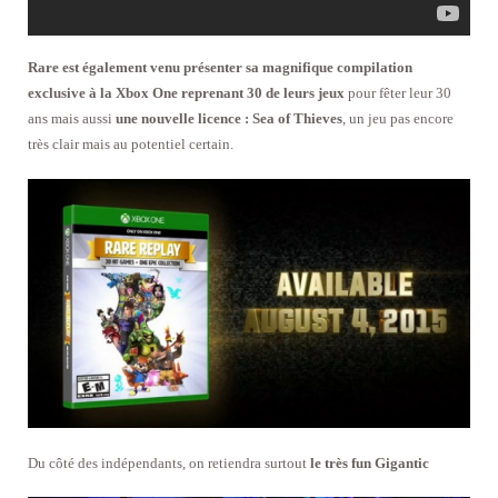
Rare est également venu présenter sa magnifique compilation
exclusive à la Xbox One reprenant 30 de leurs jeux
pour fêter leur 30
ans mais aussi
une nouvelle licence : Sea of Thieves
, un jeu pas encore
très clair mais au potentiel certain.
Du côté des indépendants, on retiendra surtout
le très fun Gigantic