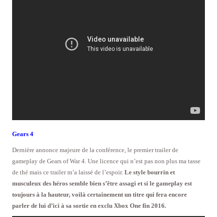
Gears 4
Dernière annonce majeure de la conférence, le premier trailer de
gameplay de Gears of War 4. Une licence qui n’est pas non plus ma tasse
de thé mais ce trailer m’a laissé de l’espoir.
Le style bourrin et
musculeux des héros semble bien s’être assagi et si le gameplay est
toujours à la hauteur, voilà certainement un titre qui fera encore
parler de lui d’ici à sa sortie en exclu Xbox One fin 2016.