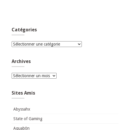
Catégories
Catégories
Archives
Archives
Sites Amis
Abyssahx
State of Gaming
Aquab0n