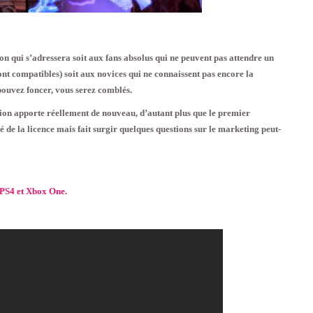
on qui s’adressera soit aux fans absolus qui ne peuvent pas attendre un
ont compatibles) soit aux novices qui ne connaissent pas encore la
 pouvez foncer, vous serez comblés.
tion apporte réellement de nouveau, d’autant plus que le premier
é de la licence mais fait surgir quelques questions sur le marketing peut-
 PS4 et Xbox One.