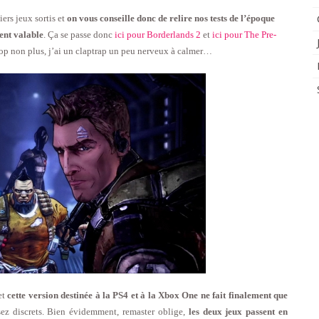
ers jeux sortis et
on vous conseille donc de relire nos tests de l’époque
ent valable
. Ça se passe donc
ici pour Borderlands 2
et
ici pour The Pre-
 trop non plus, j’ai un claptrap un peu nerveux à calmer…
et
cette version destinée à la PS4 et à la Xbox One ne fait finalement que
sez discrets. Bien évidemment, remaster oblige,
les deux jeux passent en