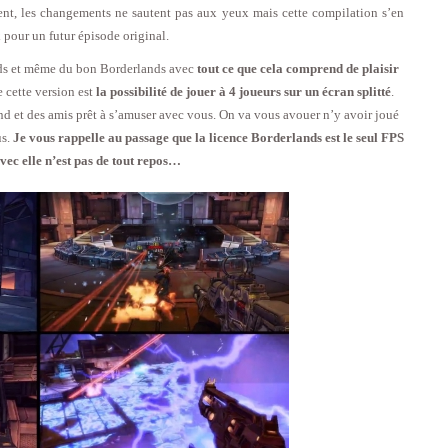
ent, les changements ne sautent pas aux yeux mais cette compilation s’en
pour un futur épisode original.
ands et même du bon Borderlands avec
tout ce que cela comprend de plaisir
e cette version est
la possibilité de jouer à 4 joueurs sur un écran splitté
.
d et des amis prêt à s’amuser avec vous. On va vous avouer n’y avoir joué
us.
Je vous rappelle au passage que la licence Borderlands est le seul FPS
vec elle n’est pas de tout repos…