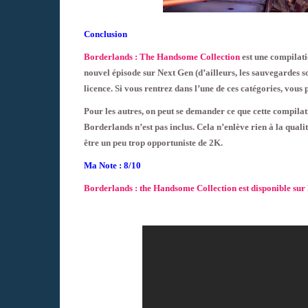
Conclusion
Borderlands : The Handsome Collection
est une compilati
nouvel épisode sur Next Gen (d’ailleurs, les sauvegardes s
licence. Si vous rentrez dans l’une de ces catégories, vous
Pour les autres, on peut se demander ce que cette compila
Borderlands n’est pas inclus. Cela n’enlève rien à la qualit
être un peu trop opportuniste de 2K.
Ma Note : 8/10
Borderlands : the Handsome Collection est disponible sur