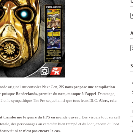
C
C
A
A
S
isode original sur consoles Next Gen,
2K nous propose une compilation
ue puisque
Borderlands, premier du nom, manque à l’appel
. Dommage,
 et le sympathique The Pre-sequel ainsi que tous leurs DLC.
Alors, cela
ent transformé le genre du FPS en monde ouvert.
Des visuels tout en cell
otale, des personnages au caractère bien trempé et du loot, encore du loot.
couvrir si ce n’est pas encore le cas.