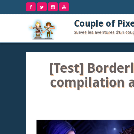
Aller
au
contenu
Couple of Pixe
Suivez les aventures d'un co
[Test] Border
compilation 