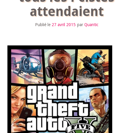
attendaient
Publié le
27 avril 2015
par
Quantic