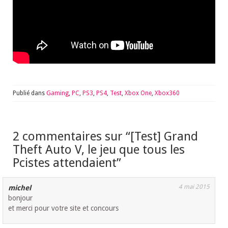
Publié dans
Gaming
,
PC
,
PS3
,
PS4
,
Test
,
Xbox One
,
Xbox360
2 commentaires sur “
[Test] Grand
Theft Auto V, le jeu que tous les
Pcistes attendaient
”
4 mai 2015
michel
bonjour
et merci pour votre site et concours