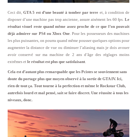
Ceci dit,
GTA 5 est d’une beauté à tomber par terre
et, à condition de
disposer d’une machine pas trop ancienne, assure aisément les 60 fps.
Le
résultat visuel reste quand même assez proche de ce que l’on pouvait
déjà admirer sur PS4 ou Xbox One
. Pour les possesseurs des machines
les plus puissantes, on pourra quand même pousser quelques options pour
augmenter la distance de vue ou diminuer l’aliasing mais je dois avouer
avoir conservé sur ma machine de 2 ans d’âge des réglages moins
extrêmes et
le résultat est plus que satisfaisant
.
Cela est d’autant plus remarquable que les Pcistes se souviennent sans
doute du portage plus que moyen observé à la sortie de GTA IV. Ici,
rien de tout ça. Tout tourne à la perfection et même le Rockstar Club,
autrefois lourd et mal pensé, sait se faire discret. Une réussite à tous les
niveaux, donc.