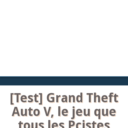
[Test] Grand Theft
Auto V, le jeu que
tous les Pcistes