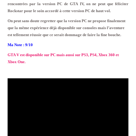
rencontrées par la version PC de GTA IV, on ne peut que féliciter
Rockstar pour le soin accordé à cette version PC de haut vol.
On peut sans doute regretter que la version PC ne propose finalement
que la même expérience déjà disponible sur consoles mais l’aventure
est tellement réussie que ce serait dommage de faire la fine bouche.
Ma Note : 9/10
GTA V est disponible sur PC mais aussi sur PS3, PS4, Xbox 360 et
Xbox One.