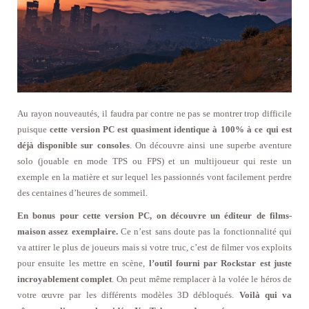
Au rayon nouveautés, il faudra par contre ne pas se montrer trop difficile
puisque
cette version PC est quasiment identique à 100% à ce qui est
déjà disponible sur consoles
. On découvre ainsi une superbe aventure
solo (jouable en mode TPS ou FPS) et un multijoueur qui reste un
exemple en la matière et sur lequel les passionnés vont facilement perdre
des centaines d’heures de sommeil.
En bonus pour cette version PC, on découvre un éditeur de films-
maison assez exemplaire.
Ce n’est sans doute pas la fonctionnalité qui
va attirer le plus de joueurs mais si votre truc, c’est de filmer vos exploits
pour ensuite les mettre en scène,
l’outil fourni par Rockstar est juste
incroyablement complet
. On peut même remplacer à la volée le héros de
votre œuvre par les différents modèles 3D débloqués.
Voilà qui va