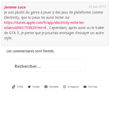
24 juin 2015
Jerome Luce
Je suis plutôt du genre à jouer à des jeux de plateforme comme
Electricity, que tu peux toi aussi tester sur
https://itunes.apple.com/fr/app/electricity-evite-les-
eclairs/id963759829?mt=8
. Cependant, après avoir vu le trailer
de GTA 5, je pense que je pourrais envisager d’essayer un autre
style.
Les commentaires sont fermés.
Rechercher :
TikTok
Twitter
Facebook
Instagram
YouTube