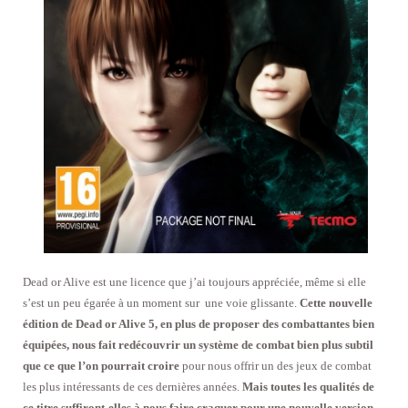
Dead or Alive est une licence que j’ai toujours appréciée, même si elle
s’est un peu égarée à un moment sur une voie glissante.
Cette nouvelle
édition de Dead or Alive 5, en plus de proposer des combattantes bien
équipées, nous fait redécouvrir un système de combat bien plus subtil
que ce que l’on pourrait croire
pour nous offrir un des jeux de combat
les plus intéressants de ces dernières années.
Mais toutes les qualités de
ce titre suffiront-elles à nous faire craquer pour une nouvelle version