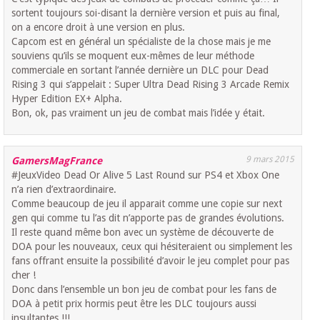
sortent toujours soi-disant la dernière version et puis au final,
on a encore droit à une version en plus.
Capcom est en général un spécialiste de la chose mais je me
souviens qu’ils se moquent eux-mêmes de leur méthode
commerciale en sortant l’année dernière un DLC pour Dead
Rising 3 qui s’appelait : Super Ultra Dead Rising 3 Arcade Remix
Hyper Edition EX+ Alpha.
Bon, ok, pas vraiment un jeu de combat mais l’idée y était.
9 mars 2015
GamersMagFrance
#JeuxVideo Dead Or Alive 5 Last Round sur PS4 et Xbox One
n’a rien d’extraordinaire.
Comme beaucoup de jeu il apparait comme une copie sur next
gen qui comme tu l’as dit n’apporte pas de grandes évolutions.
Il reste quand même bon avec un système de découverte de
DOA pour les nouveaux, ceux qui hésiteraient ou simplement les
fans offrant ensuite la possibilité d’avoir le jeu complet pour pas
cher !
Donc dans l’ensemble un bon jeu de combat pour les fans de
DOA à petit prix hormis peut être les DLC toujours aussi
insultantes !!!