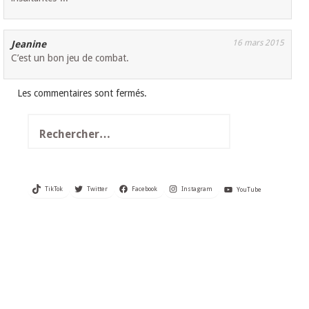
16 mars 2015
Jeanine
C’est un bon jeu de combat.
Les commentaires sont fermés.
Rechercher :
TikTok
Twitter
Facebook
Instagram
YouTube