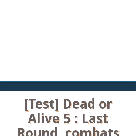
[Test] Dead or
Alive 5 : Last
Round, combats