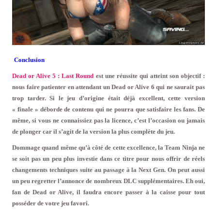
Conclusion
Dead or Alive 5 : Last Round
est une réussite qui atteint son objectif :
nous faire patienter en attendant un Dead or Alive 6 qui ne saurait pas
trop tarder. Si le jeu d’origine était déjà excellent, cette version
« finale » déborde de contenu qui ne pourra que satisfaire les fans. De
même, si vous ne connaissiez pas la licence, c’est l’occasion ou jamais
de plonger car il s’agit de la version la plus complète du jeu.
Dommage quand même qu’à côté de cette excellence, la Team Ninja ne
se soit pas un peu plus investie dans ce titre pour nous offrir de réels
changements techniques suite au passage à la Next Gen. On peut aussi
un peu regretter l’annonce de nombreux DLC supplémentaires. Eh oui,
fan de Dead or Alive, il faudra encore passer à la caisse pour tout
posséder de votre jeu favori.