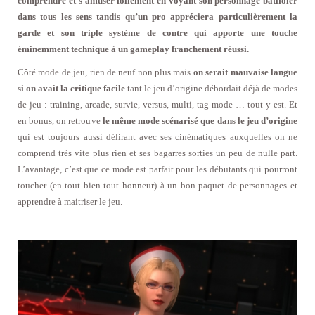
comprendre et s’amuser follement en voyant son personnage batifoler
dans tous les sens tandis qu’un pro appréciera particulièrement la
garde et son triple système de contre qui apporte une touche
éminemment technique à un gameplay franchement réussi.
Côté mode de jeu, rien de neuf non plus mais
on serait mauvaise langue
si on avait la critique facile
tant le jeu d’origine débordait déjà de modes
de jeu : training, arcade, survie, versus, multi, tag-mode … tout y est. Et
en bonus, on retrouve
le même mode scénarisé que dans le jeu d’origine
qui est toujours aussi délirant avec ses cinématiques auxquelles on ne
comprend très vite plus rien et ses bagarres sorties un peu de nulle part.
L’avantage, c’est que ce mode est parfait pour les débutants qui pourront
toucher (en tout bien tout honneur) à un bon paquet de personnages et
apprendre à maitriser le jeu.