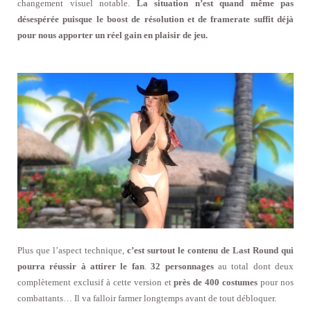
changement visuel notable.
La situation n’est quand même pas
désespérée puisque le boost de résolution et de framerate suffit déjà
pour nous apporter un réel gain en plaisir de jeu.
Plus que l’aspect technique,
c’est surtout le contenu de Last Round qui
pourra réussir à attirer le fan
.
32 personnages
au total dont deux
complètement exclusif à cette version et
près de 400 costumes
pour nos
combattants… Il va falloir farmer longtemps avant de tout débloquer.