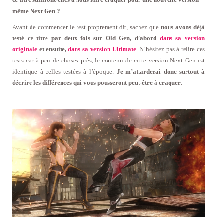
même Next Gen ?
Avant de commencer le test proprement dit, sachez que
nous avons déjà
testé ce titre par deux fois sur Old Gen, d’abord
dans sa version
originale
et ensuite,
dans sa version Ultimate
. N’hésitez pas à relire ces
tests car à peu de choses près, le contenu de cette version Next Gen est
identique à celles testées à l’époque.
Je m’attarderai donc surtout à
décrire les différences qui vous pousseront peut-être à craquer
.