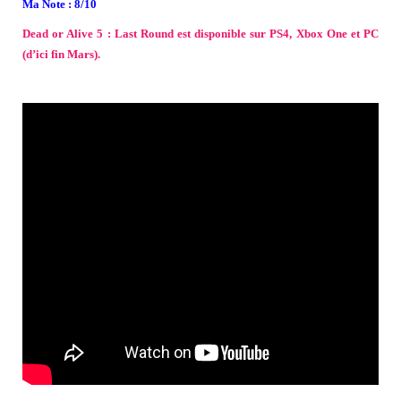
Ma Note : 8/10
Dead or Alive 5 : Last Round est disponible sur PS4, Xbox One et PC
(d’ici fin Mars).