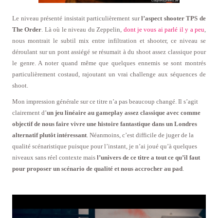
Le niveau présenté insistait particulièrement sur
l’aspect shooter TPS de
The Order
. Là où le niveau du Zeppelin,
dont je vous ai parlé il y a peu
,
nous montrait le subtil mix entre infiltration et shooter, ce niveau se
déroulant sur un pont assiégé se résumait à du shoot assez classique pour
le genre. A noter quand même que quelques ennemis se sont montrés
particulièrement costaud, rajoutant un vrai challenge aux séquences de
shoot.
Mon impression générale sur ce titre n’a pas beaucoup changé. Il s’agit
clairement d’
un jeu linéaire au gameplay assez classique avec comme
objectif de nous faire vivre une histoire fantastique dans un Londres
alternatif plutôt intéressant
. Néanmoins, c’est difficile de juger de la
qualité scénaristique puisque pour l’instant, je n’ai joué qu’à quelques
niveaux sans réel contexte mais
l’univers de ce titre a tout ce qu’il faut
pour proposer un scénario de qualité et nous accrocher au pad
.