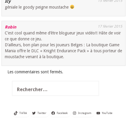
15 février 2015
Icy
géniale le goody peigne moustache
17 février 2015
Robin
C’est cool quand même d’être blogueur jeux vidéo!! Hâte de voir
ce que donne ce jeu.
D’ailleurs, bon plan pour les joueurs Belges : La boutique Game
Mania offre le DLC « Knight Endurance Pack » à tous porteur de
moustache venant à la boutique.
Les commentaires sont fermés.
Rechercher :
TikTok
Twitter
Facebook
Instagram
YouTube