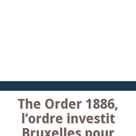
The Order 1886,
l’ordre investit
Bruxelles pour