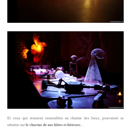
Et ceux qui restaient insensibles au charme des lieux, pouvaient se
rabattre sur
le charme de nos hôtes et hôtesses
…