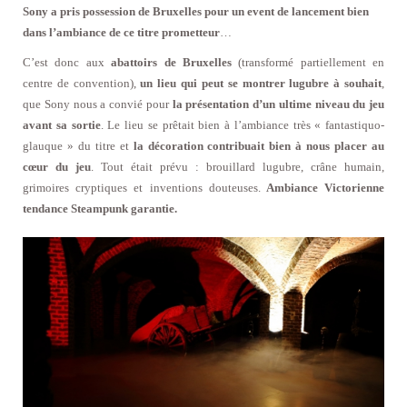
Sony a pris possession de Bruxelles pour un event de lancement bien
dans l’ambiance de ce titre prometteur
…
C’est donc aux
abattoirs de Bruxelles
(transformé partiellement en
centre de convention),
un lieu qui peut se montrer lugubre à souhait
,
que Sony nous a convié pour
la présentation d’un ultime niveau du jeu
avant sa sortie
. Le lieu se prêtait bien à l’ambiance très « fantastiquo-
glauque » du titre et
la décoration contribuait bien à nous placer au
cœur du jeu
. Tout était prévu : brouillard lugubre, crâne humain,
grimoires cryptiques et inventions douteuses.
Ambiance Victorienne
tendance Steampunk garantie.