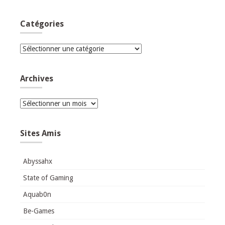
Catégories
Catégories
Archives
Archives
Sites Amis
Abyssahx
State of Gaming
Aquab0n
Be-Games