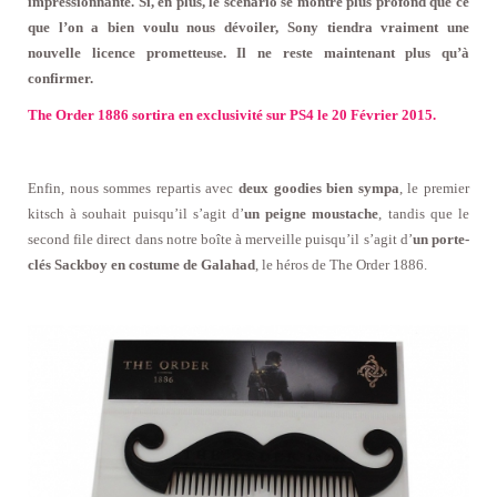
impressionnante. Si, en plus, le scénario se montre plus profond que ce
que l’on a bien voulu nous dévoiler, Sony tiendra vraiment une
nouvelle licence prometteuse. Il ne reste maintenant plus qu’à
confirmer.
The Order 1886 sortira en exclusivité sur PS4 le 20 Février 2015.
Enfin, nous sommes repartis avec
deux goodies bien sympa
, le premier
kitsch à souhait puisqu’il s’agit d’
un peigne moustache
, tandis que le
second file direct dans notre boîte à merveille puisqu’il s’agit d’
un porte-
clés Sackboy en costume de Galahad
, le héros de The Order 1886.