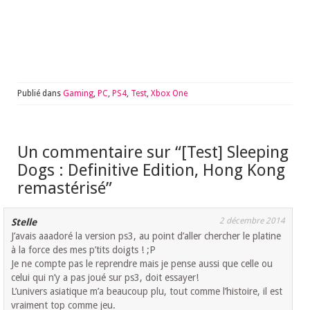
Publié dans
Gaming
,
PC
,
PS4
,
Test
,
Xbox One
Un commentaire sur “
[Test] Sleeping
Dogs : Definitive Edition, Hong Kong
remastérisé
”
2 décembre 2014
Stelle
J’avais aaadoré la version ps3, au point d’aller chercher le platine
à la force des mes p’tits doigts ! ;P
Je ne compte pas le reprendre mais je pense aussi que celle ou
celui qui n’y a pas joué sur ps3, doit essayer!
L’univers asiatique m’a beaucoup plu, tout comme l’histoire, il est
vraiment top comme jeu.