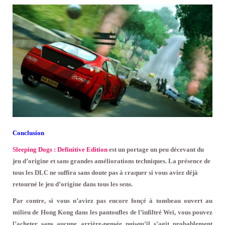
Conclusion
Sleeping Dogs : Definitive Edition
est un portage un peu décevant du
jeu d’origine et sans grandes améliorations techniques. La présence de
tous les DLC ne suffira sans doute pas à craquer si vous aviez déjà
retourné le jeu d’origine dans tous les sens.
Par contre, si vous n’aviez pas encore fonçé à tombeau ouvert au
milieu de Hong Kong dans les pantoufles de l’infiltré Wei, vous pouvez
l’acheter sans aucune arrière-pensée puisqu’il s’agit probablement