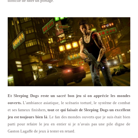
difficile de rater un portage.
Et Sleeping Dogs reste un sacré bon jeu si on apprécie les mondes
ouverts.
L’ambiance asiatique, le scénario torturé, le système de combat
et ses fameux finishers,
tout ce qui faisait de Sleeping Dogs un excellent
jeu est toujours bien là
. Le fan des mondes ouverts que je suis était bien
parti pour refaire le jeu en entier si je n’avais pas une pile digne de
Gaston Lagaffe de jeux à tester en retard.