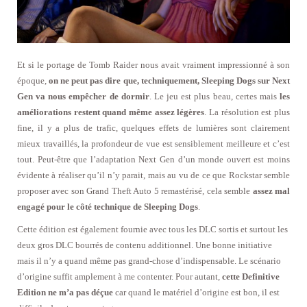
Et si le portage de Tomb Raider nous avait vraiment impressionné à son
époque,
on ne peut pas dire que, techniquement, Sleeping Dogs sur Next
Gen va nous empêcher de dormir
. Le jeu est plus beau, certes mais
les
améliorations restent quand même assez légères
. La résolution est plus
fine, il y a plus de trafic, quelques effets de lumières sont clairement
mieux travaillés, la profondeur de vue est sensiblement meilleure et c’est
tout. Peut-être que l’adaptation Next Gen d’un monde ouvert est moins
évidente à réaliser qu’il n’y parait, mais au vu de ce que Rockstar semble
proposer avec son Grand Theft Auto 5 remastérisé, cela semble
assez mal
engagé pour le côté technique de Sleeping Dogs
.
Cette édition est également fournie avec tous les DLC sortis et surtout les
deux gros DLC bourrés de contenu additionnel. Une bonne initiative
mais il n’y a quand même pas grand-chose d’indispensable. Le scénario
d’origine suffit amplement à me contenter. Pour autant,
cette Definitive
Edition ne m’a pas déçue
car quand le matériel d’origine est bon, il est