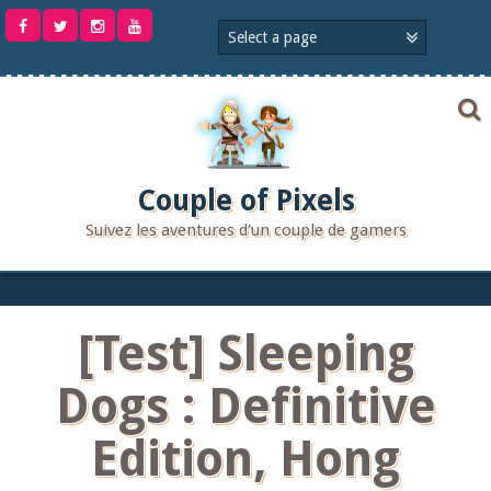
Aller
au
contenu
Couple of Pixels
Suivez les aventures d'un couple de gamers
[Test] Sleeping
Dogs : Definitive
Edition, Hong