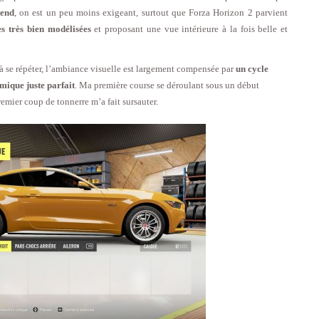
tend
, on est un peu moins exigeant, surtout que Forza Horizon 2 parvient
es très bien modélisées
et proposant une vue intérieure à la fois belle et
 à se répéter, l’ambiance visuelle est largement compensée par
un cycle
mique juste parfait
. Ma première course se déroulant sous un début
emier coup de tonnerre m’a fait sursauter.