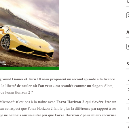
C
C
A
A
S
ground Games et Turn 10 nous proposent un second épisode à la licence
«
la liberté de rouler où l’on veut » est scandée comme un slogan
. Alors,
u de Forza Horizon 2 ?
Microsoft n’est pas à la traîne avec
Forza Horizon 2 qui s’avère être un
 sur cet aspect que Forza Horizon 2 fait le plus la différence par rapport à ses
,
je ne connais aucun autre jeu que Forza Horizon 2 pour mieux incarner