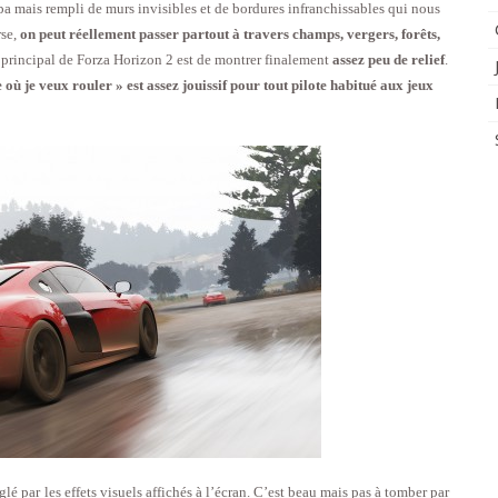
 mais rempli de murs invisibles et de bordures infranchissables qui nous
rse,
on peut réellement passer partout à travers champs, vergers, forêts,
aut principal de Forza Horizon 2 est de montrer finalement
assez peu de relief
.
le où je veux rouler » est assez jouissif pour tout pilote habitué aux jeux
lé par les effets visuels affichés à l’écran. C’est beau mais pas à tomber par