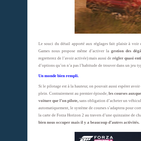
Le souci du détail apporté aux réglages fait plaisir à voi
Games nous propose même d’activer la
gestion des dégâ
regretterez de l’avoir activée) mais aussi de
régler quasi ent
d’options qu’on n’a pas l’habitude de trouver dans un jeu ty
Un monde bien rempli.
Si le pilotage est à la hauteur, on pouvait aussi espérer avoir
plein. Contrairement au premier épisode,
les courses auxque
voiture que l’on pilote,
sans obligation d’acheter un véhicul
automatiquement, le système de courses s’adaptera pour corr
la carte de Forza Horizon 2 au travers d’une quinzaine de ch
bien nous occuper mais il y a beaucoup d’autres activités.