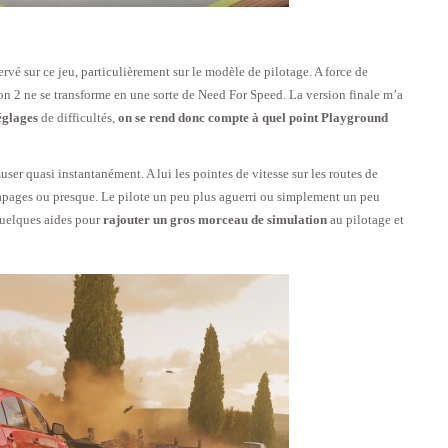
servé sur ce jeu, particulièrement sur le modèle de pilotage. A force de
zon 2 ne se transforme en une sorte de Need For Speed. La version finale m’a
églages
de difficultés,
on se rend donc compte à quel point Playground
user quasi instantanément. A lui les pointes de vitesse sur les routes de
rapages ou presque. Le pilote un peu plus aguerri ou simplement un peu
quelques aides pour
rajouter un gros morceau de simulation
au pilotage et