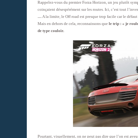
Rappelez-vous du premier Forza Horizon, un jeu plutôt sympa
coinçaient désespérément sur les routes. Ici, c’est tout l’inve
…
A la limite, le Off road est presque trop facile car le déf
Mais en dehors de cela, reconnaissons que
le trip : « je rou
de type couloir.
Pourtant, visuellement, on ne peut pas dire que l’on est aveug