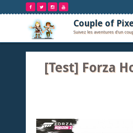
Aller
au
contenu
Couple of Pixe
Suivez les aventures d'un co
[Test] Forza H