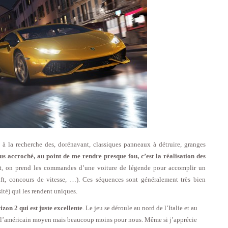
à la recherche des, dorénavant, classiques panneaux à détruire, granges
us accroché, au point de me rendre presque fou, c’est la réalisation des
ut, on prend les commandes d’une voiture de légende pour accomplir un
ift, concours de vitesse, …). Ces séquences sont généralement très bien
té) qui les rendent uniques.
on 2 qui est juste excellente
. Le jeu se déroule au nord de l’Italie et au
r l’américain moyen mais beaucoup moins pour nous. Même si j’apprécie